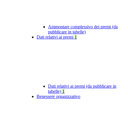
Ammontare complessivo dei premi (da
pubblicare in tabelle)
Dati relativi ai premi
1
Dati relativi ai premi (da pubblicare in
tabelle)
1
Benessere organizzativo