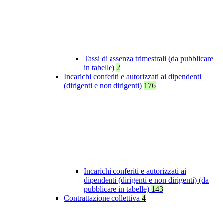
Tassi di assenza trimestrali (da pubblicare
in tabelle)
2
Incarichi conferiti e autorizzati ai dipendenti
(dirigenti e non dirigenti)
176
Incarichi conferiti e autorizzati ai
dipendenti (dirigenti e non dirigenti) (da
pubblicare in tabelle)
143
Contrattazione collettiva
4