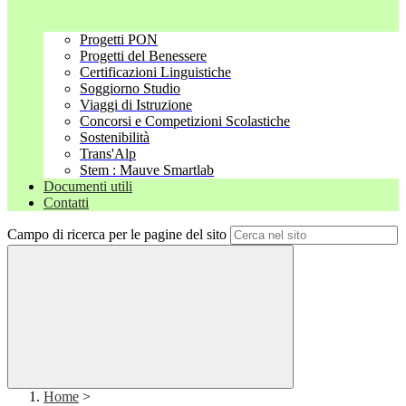
Progetti PON
Progetti del Benessere
Certificazioni Linguistiche
Soggiorno Studio
Viaggi di Istruzione
Concorsi e Competizioni Scolastiche
Sostenibilità
Trans'Alp
Stem : Mauve Smartlab
Documenti utili
Contatti
Campo di ricerca per le pagine del sito
Home
>