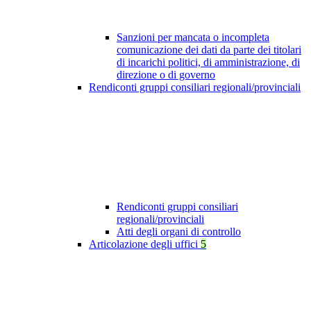
Sanzioni per mancata o incompleta
comunicazione dei dati da parte dei titolari
di incarichi politici, di amministrazione, di
direzione o di governo
Rendiconti gruppi consiliari regionali/provinciali
Rendiconti gruppi consiliari
regionali/provinciali
Atti degli organi di controllo
Articolazione degli uffici
5