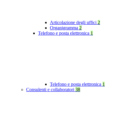
Articolazione degli uffici
2
Organigramma
2
Telefono e posta elettronica
1
Telefono e posta elettronica
1
Consulenti e collaboratori
38