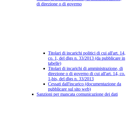
di direzione o di governo
Titolari di incarichi politici di cui all'art. 14,
co. 1, del dlgs n. 33/2013 (da pubblicare in
tabelle)
Titolari di incarichi di amministrazione, di
direzione o di governo di cui all'art. 14, co.
1-bis, del dlgs n. 33/2013
Cessati dall'incarico (documentazione da
pubblicare sul sito web)
Sanzioni per mancata comunicazione dei dati