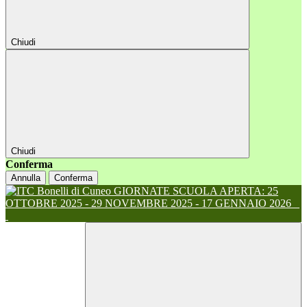
Chiudi
Chiudi
Conferma
Annulla
Conferma
GIORNATE SCUOLA APERTA: 25
OTTOBRE 2025 - 29 NOVEMBRE 2025 - 17 GENNAIO 2026