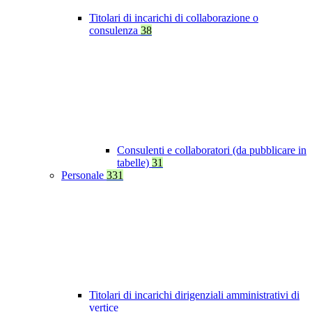
Titolari di incarichi di collaborazione o
consulenza
38
Consulenti e collaboratori (da pubblicare in
tabelle)
31
Personale
331
Titolari di incarichi dirigenziali amministrativi di
vertice