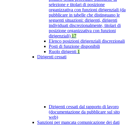
selezione e titolari di posizione
organizzativa con funzioni dirigenziali (da
pubblicare in tabelle che distinguano le
seguenti situazioni: dirigenti, dirigenti
individuati discrezionalmente, titolari di
posizione organizzativa con funzioni
dirigenziali)
17
Elenco posizioni dirigenziali discrezionali
Posti di funzione disponibili
Ruolo dirigenti
1
Dirigenti cessati
Dirigenti cessati dal rapporto di lavoro
(documentazione da pubblicare sul sito
web)
Sanzioni per mancata comunicazione dei dati