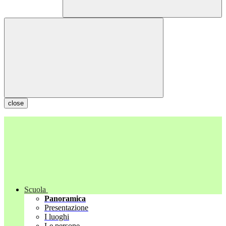
close
Scuola
Panoramica
Presentazione
I luoghi
Le persone