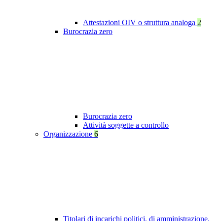
Attestazioni OIV o struttura analoga
2
Burocrazia zero
Burocrazia zero
Attività soggette a controllo
Organizzazione
6
Titolari di incarichi politici, di amministrazione,