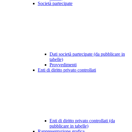
Società partecipate
Dati società partecipate (da pubblicare in
tabelle)
Provvedimenti
Enti di diritto privato controllati
Enti di diritto privato controllati (da
pubblicare in tabelle)
Rappresentazione grafica