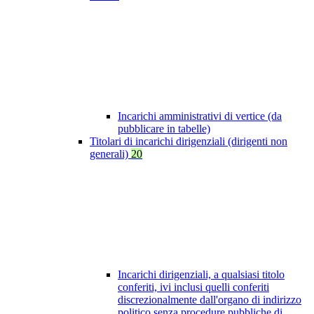
Incarichi amministrativi di vertice (da
pubblicare in tabelle)
Titolari di incarichi dirigenziali (dirigenti non
generali)
20
Incarichi dirigenziali, a qualsiasi titolo
conferiti, ivi inclusi quelli conferiti
discrezionalmente dall'organo di indirizzo
politico senza procedure pubbliche di