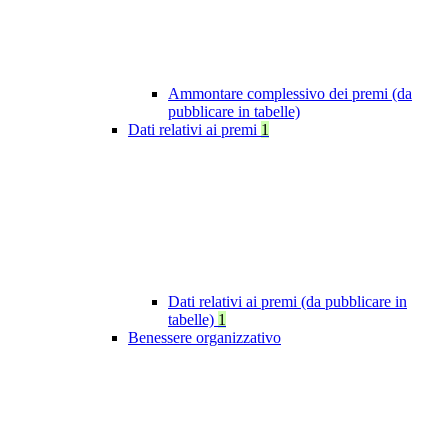
Ammontare complessivo dei premi (da
pubblicare in tabelle)
Dati relativi ai premi
1
Dati relativi ai premi (da pubblicare in
tabelle)
1
Benessere organizzativo