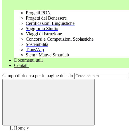
Progetti PON
Progetti del Benessere
Certificazioni Linguistiche
Soggiorno Studio
Viaggi di Istruzione
Concorsi e Competizioni Scolastiche
Sostenibilità
Trans'Alp
Stem : Mauve Smartlab
Documenti utili
Contatti
Campo di ricerca per le pagine del sito
Home
>