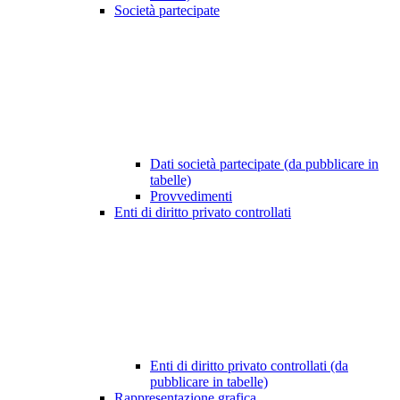
Società partecipate
Dati società partecipate (da pubblicare in
tabelle)
Provvedimenti
Enti di diritto privato controllati
Enti di diritto privato controllati (da
pubblicare in tabelle)
Rappresentazione grafica