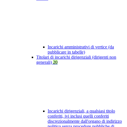
Incarichi amministrativi di vertice (da
pubblicare in tabelle)
Titolari di incarichi dirigenziali (dirigenti non
generali)
20
Incarichi dirigenziali, a qualsiasi titolo
conferiti, ivi inclusi quelli conferiti
discrezionalmente dall'organo di indirizzo
politico senza procedure pubbliche di