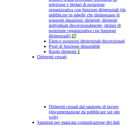
selezione e titolari di posizione
organizzativa con funzioni dirigenziali (da
pubblicare in tabelle che distinguano le
seguenti situazioni: dirigenti, dirigenti
individuati discrezionalmente, titolari di
posizione organizzativa con funzioni
dirigenziali)
17
Elenco posizioni dirigenziali discrezionali
Posti di funzione disponibili
Ruolo dirigenti
1
Dirigenti cessati
Dirigenti cessati dal rapporto di lavoro
(documentazione da pubblicare sul sito
web)
Sanzioni per mancata comunicazione dei dati