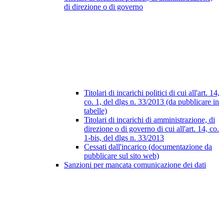
di direzione o di governo
Titolari di incarichi politici di cui all'art. 14,
co. 1, del dlgs n. 33/2013 (da pubblicare in
tabelle)
Titolari di incarichi di amministrazione, di
direzione o di governo di cui all'art. 14, co.
1-bis, del dlgs n. 33/2013
Cessati dall'incarico (documentazione da
pubblicare sul sito web)
Sanzioni per mancata comunicazione dei dati