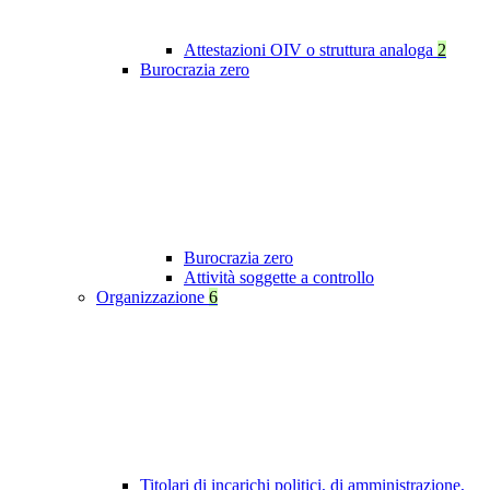
Attestazioni OIV o struttura analoga
2
Burocrazia zero
Burocrazia zero
Attività soggette a controllo
Organizzazione
6
Titolari di incarichi politici, di amministrazione,