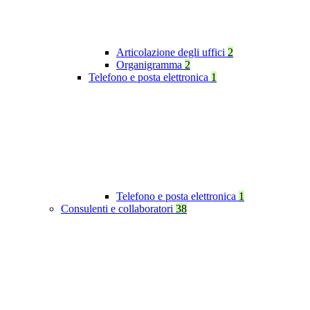
Articolazione degli uffici
2
Organigramma
2
Telefono e posta elettronica
1
Telefono e posta elettronica
1
Consulenti e collaboratori
38