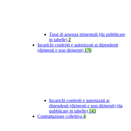
Tassi di assenza trimestrali (da pubblicare
in tabelle)
2
Incarichi conferiti e autorizzati ai dipendenti
(dirigenti e non dirigenti)
176
Incarichi conferiti e autorizzati ai
dipendenti (dirigenti e non dirigenti) (da
pubblicare in tabelle)
143
Contrattazione collettiva
4