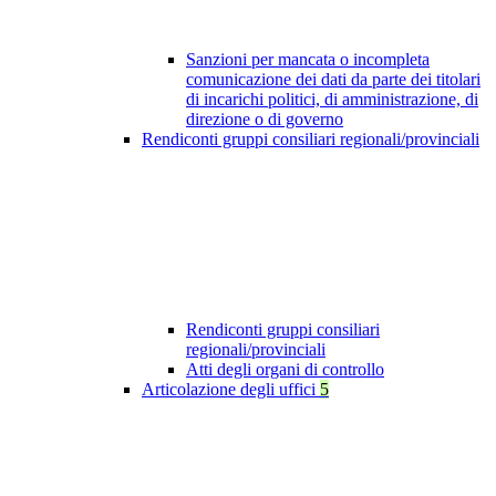
Sanzioni per mancata o incompleta
comunicazione dei dati da parte dei titolari
di incarichi politici, di amministrazione, di
direzione o di governo
Rendiconti gruppi consiliari regionali/provinciali
Rendiconti gruppi consiliari
regionali/provinciali
Atti degli organi di controllo
Articolazione degli uffici
5