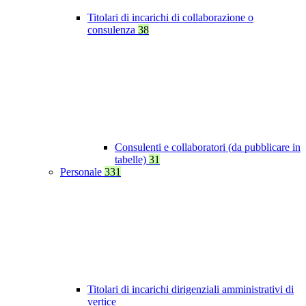
Titolari di incarichi di collaborazione o
consulenza
38
Consulenti e collaboratori (da pubblicare in
tabelle)
31
Personale
331
Titolari di incarichi dirigenziali amministrativi di
vertice