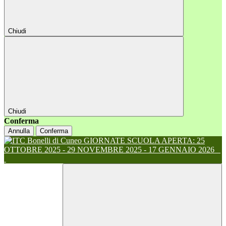
Chiudi
Chiudi
Conferma
Annulla
Conferma
GIORNATE SCUOLA APERTA: 25
OTTOBRE 2025 - 29 NOVEMBRE 2025 - 17 GENNAIO 2026