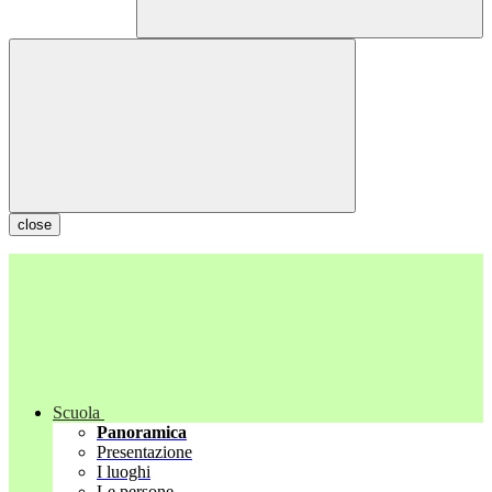
close
Scuola
Panoramica
Presentazione
I luoghi
Le persone