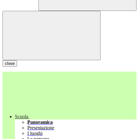
close
Scuola
Panoramica
Presentazione
I luoghi
Le persone