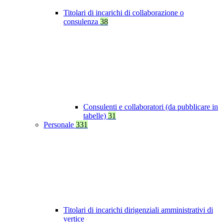
Titolari di incarichi di collaborazione o
consulenza
38
Consulenti e collaboratori (da pubblicare in
tabelle)
31
Personale
331
Titolari di incarichi dirigenziali amministrativi di
vertice