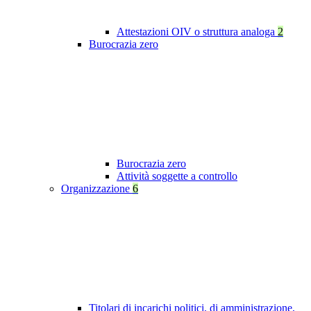
Attestazioni OIV o struttura analoga
2
Burocrazia zero
Burocrazia zero
Attività soggette a controllo
Organizzazione
6
Titolari di incarichi politici, di amministrazione,