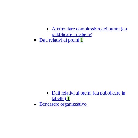
Ammontare complessivo dei premi (da
pubblicare in tabelle)
Dati relativi ai premi
1
Dati relativi ai premi (da pubblicare in
tabelle)
1
Benessere organizzativo