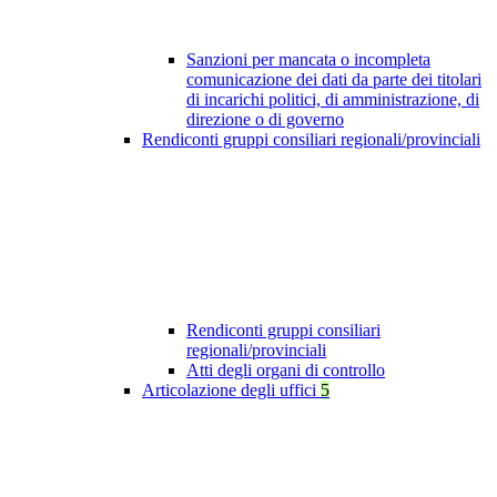
Sanzioni per mancata o incompleta
comunicazione dei dati da parte dei titolari
di incarichi politici, di amministrazione, di
direzione o di governo
Rendiconti gruppi consiliari regionali/provinciali
Rendiconti gruppi consiliari
regionali/provinciali
Atti degli organi di controllo
Articolazione degli uffici
5