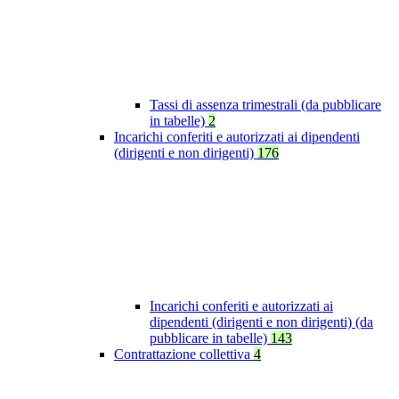
Tassi di assenza trimestrali (da pubblicare
in tabelle)
2
Incarichi conferiti e autorizzati ai dipendenti
(dirigenti e non dirigenti)
176
Incarichi conferiti e autorizzati ai
dipendenti (dirigenti e non dirigenti) (da
pubblicare in tabelle)
143
Contrattazione collettiva
4