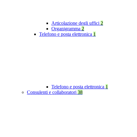
Articolazione degli uffici
2
Organigramma
2
Telefono e posta elettronica
1
Telefono e posta elettronica
1
Consulenti e collaboratori
38