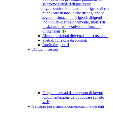
selezione e titolari di posizione
organizzativa con funzioni dirigenziali (da
pubblicare in tabelle che distinguano le
seguenti situazioni: dirigenti, dirigenti
individuati discrezionalmente, titolari di
posizione organizzativa con funzioni
dirigenziali)
17
Elenco posizioni dirigenziali discrezionali
Posti di funzione disponibili
Ruolo dirigenti
1
Dirigenti cessati
Dirigenti cessati dal rapporto di lavoro
(documentazione da pubblicare sul sito
web)
Sanzioni per mancata comunicazione dei dati