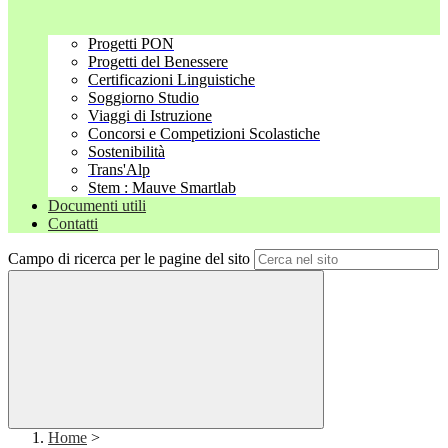
Progetti PON
Progetti del Benessere
Certificazioni Linguistiche
Soggiorno Studio
Viaggi di Istruzione
Concorsi e Competizioni Scolastiche
Sostenibilità
Trans'Alp
Stem : Mauve Smartlab
Documenti utili
Contatti
Campo di ricerca per le pagine del sito
Home
>