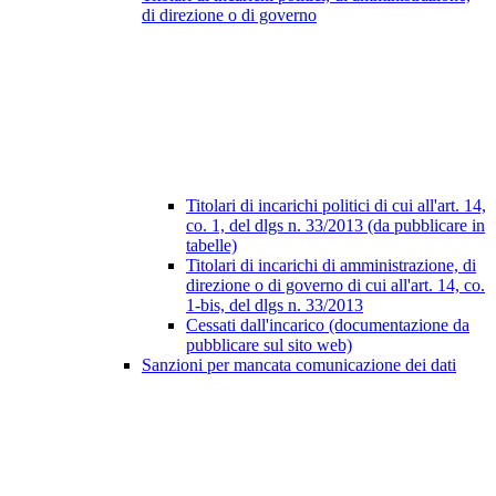
di direzione o di governo
Titolari di incarichi politici di cui all'art. 14,
co. 1, del dlgs n. 33/2013 (da pubblicare in
tabelle)
Titolari di incarichi di amministrazione, di
direzione o di governo di cui all'art. 14, co.
1-bis, del dlgs n. 33/2013
Cessati dall'incarico (documentazione da
pubblicare sul sito web)
Sanzioni per mancata comunicazione dei dati