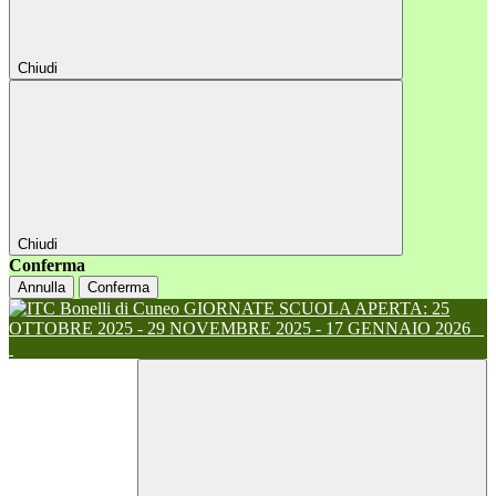
Chiudi
Chiudi
Conferma
Annulla
Conferma
GIORNATE SCUOLA APERTA: 25
OTTOBRE 2025 - 29 NOVEMBRE 2025 - 17 GENNAIO 2026