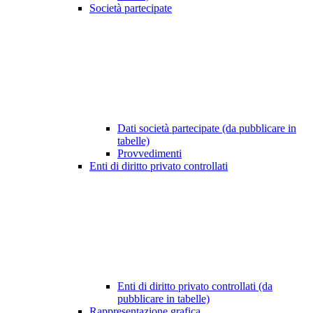
Società partecipate
Dati società partecipate (da pubblicare in
tabelle)
Provvedimenti
Enti di diritto privato controllati
Enti di diritto privato controllati (da
pubblicare in tabelle)
Rappresentazione grafica