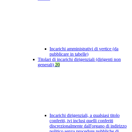
Incarichi amministrativi di vertice (da
pubblicare in tabelle)
Titolari di incarichi dirigenziali (dirigenti non
generali)
20
Incarichi dirigenziali, a qualsiasi titolo
conferiti, ivi inclusi quelli conferiti
discrezionalmente dall'organo di indirizzo
politico senza procedure pubbliche di