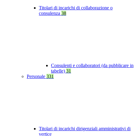
Titolari di incarichi di collaborazione o
consulenza
38
Consulenti e collaboratori (da pubblicare in
tabelle)
31
Personale
331
Titolari di incarichi dirigenziali amministrativi di
vertice