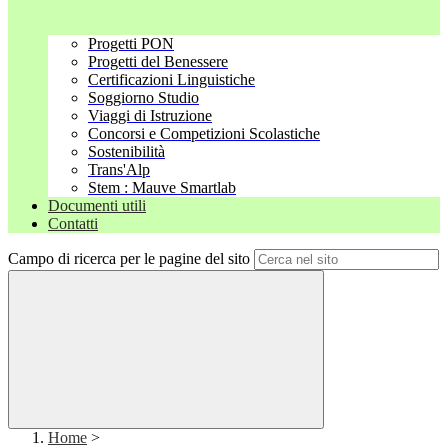
Progetti PON
Progetti del Benessere
Certificazioni Linguistiche
Soggiorno Studio
Viaggi di Istruzione
Concorsi e Competizioni Scolastiche
Sostenibilità
Trans'Alp
Stem : Mauve Smartlab
Documenti utili
Contatti
Campo di ricerca per le pagine del sito
Home
>