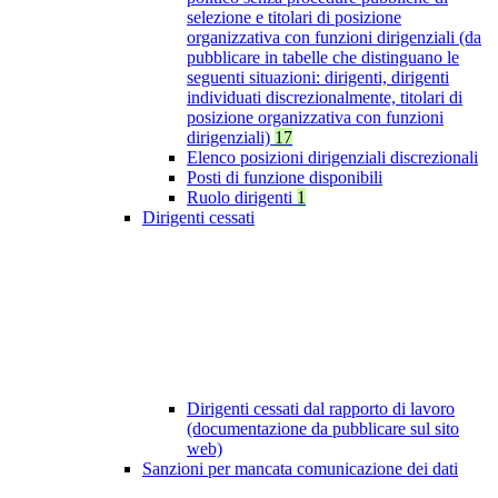
selezione e titolari di posizione
organizzativa con funzioni dirigenziali (da
pubblicare in tabelle che distinguano le
seguenti situazioni: dirigenti, dirigenti
individuati discrezionalmente, titolari di
posizione organizzativa con funzioni
dirigenziali)
17
Elenco posizioni dirigenziali discrezionali
Posti di funzione disponibili
Ruolo dirigenti
1
Dirigenti cessati
Dirigenti cessati dal rapporto di lavoro
(documentazione da pubblicare sul sito
web)
Sanzioni per mancata comunicazione dei dati