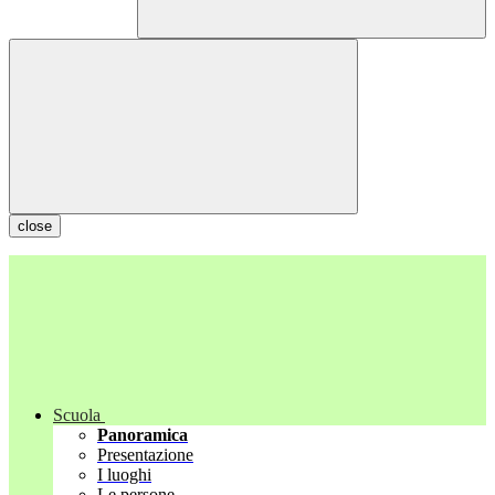
close
Scuola
Panoramica
Presentazione
I luoghi
Le persone