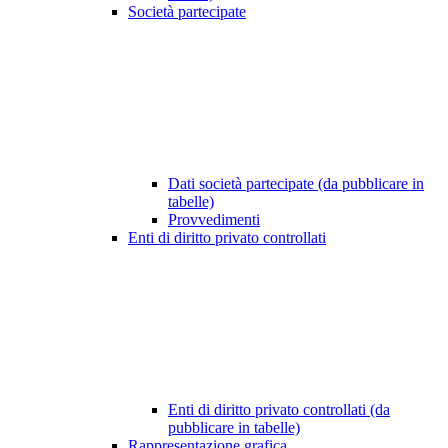
Società partecipate
Dati società partecipate (da pubblicare in
tabelle)
Provvedimenti
Enti di diritto privato controllati
Enti di diritto privato controllati (da
pubblicare in tabelle)
Rappresentazione grafica