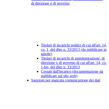
di direzione o di governo
Titolari di incarichi politici di cui all'art. 14,
co. 1, del dlgs n. 33/2013 (da pubblicare in
tabelle)
Titolari di incarichi di amministrazione, di
direzione o di governo di cui all'art. 14, co.
1-bis, del dlgs n. 33/2013
Cessati dall'incarico (documentazione da
pubblicare sul sito web)
Sanzioni per mancata comunicazione dei dati