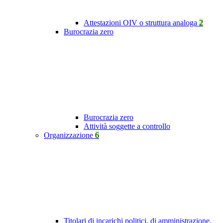
Attestazioni OIV o struttura analoga
2
Burocrazia zero
Burocrazia zero
Attività soggette a controllo
Organizzazione
6
Titolari di incarichi politici, di amministrazione,