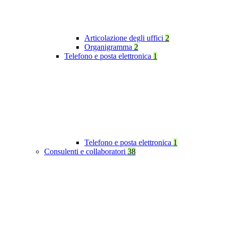
Articolazione degli uffici
2
Organigramma
2
Telefono e posta elettronica
1
Telefono e posta elettronica
1
Consulenti e collaboratori
38