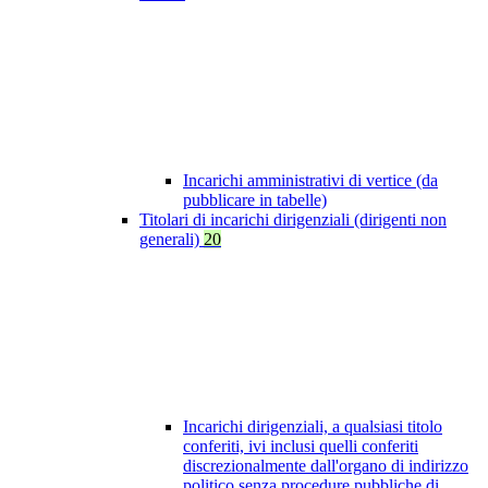
Incarichi amministrativi di vertice (da
pubblicare in tabelle)
Titolari di incarichi dirigenziali (dirigenti non
generali)
20
Incarichi dirigenziali, a qualsiasi titolo
conferiti, ivi inclusi quelli conferiti
discrezionalmente dall'organo di indirizzo
politico senza procedure pubbliche di