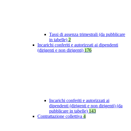
Tassi di assenza trimestrali (da pubblicare
in tabelle)
2
Incarichi conferiti e autorizzati ai dipendenti
(dirigenti e non dirigenti)
176
Incarichi conferiti e autorizzati ai
dipendenti (dirigenti e non dirigenti) (da
pubblicare in tabelle)
143
Contrattazione collettiva
4