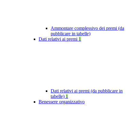
Ammontare complessivo dei premi (da
pubblicare in tabelle)
Dati relativi ai premi
1
Dati relativi ai premi (da pubblicare in
tabelle)
1
Benessere organizzativo