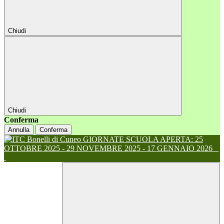
Chiudi
Chiudi
Conferma
Annulla
Conferma
GIORNATE SCUOLA APERTA: 25
OTTOBRE 2025 - 29 NOVEMBRE 2025 - 17 GENNAIO 2026