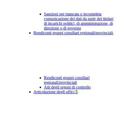
Sanzioni per mancata o incompleta
comunicazione dei dati da parte dei titolari
di incarichi politici, di amministrazione, di
direzione o di governo
Rendiconti gruppi consiliari regionali/provinciali
Rendiconti gruppi consiliari
regionali/provinciali
Atti degli organi di controllo
Articolazione degli uffici
5