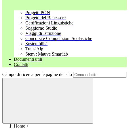
Progetti PON
Progetti del Benessere
Certificazioni Linguistiche
Soggiorno Studio
Viaggi di Istruzione
Concorsi e Competizioni Scolastiche
Sostenibilità
Trans'Alp
Stem : Mauve Smartlab
Documenti utili
Contatti
Campo di ricerca per le pagine del sito
Home
>