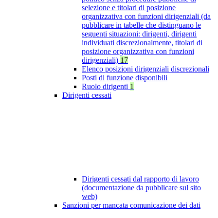
selezione e titolari di posizione
organizzativa con funzioni dirigenziali (da
pubblicare in tabelle che distinguano le
seguenti situazioni: dirigenti, dirigenti
individuati discrezionalmente, titolari di
posizione organizzativa con funzioni
dirigenziali)
17
Elenco posizioni dirigenziali discrezionali
Posti di funzione disponibili
Ruolo dirigenti
1
Dirigenti cessati
Dirigenti cessati dal rapporto di lavoro
(documentazione da pubblicare sul sito
web)
Sanzioni per mancata comunicazione dei dati