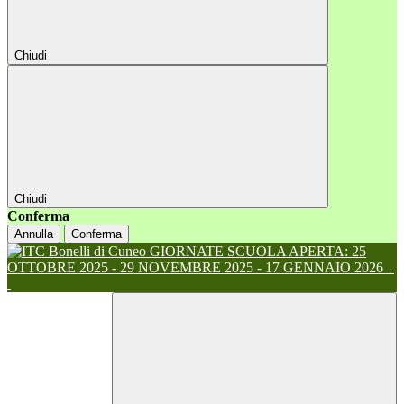
Chiudi
Chiudi
Conferma
Annulla
Conferma
GIORNATE SCUOLA APERTA: 25
OTTOBRE 2025 - 29 NOVEMBRE 2025 - 17 GENNAIO 2026