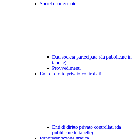
Società partecipate
Dati società partecipate (da pubblicare in
tabelle)
Provvedimenti
Enti di diritto privato controllati
Enti di diritto privato controllati (da
pubblicare in tabelle)
Rappresentazione grafica