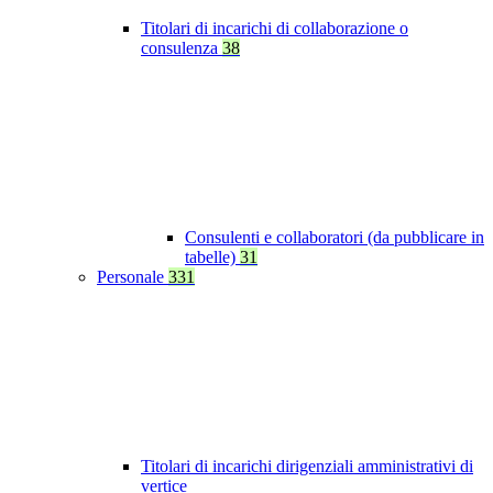
Titolari di incarichi di collaborazione o
consulenza
38
Consulenti e collaboratori (da pubblicare in
tabelle)
31
Personale
331
Titolari di incarichi dirigenziali amministrativi di
vertice