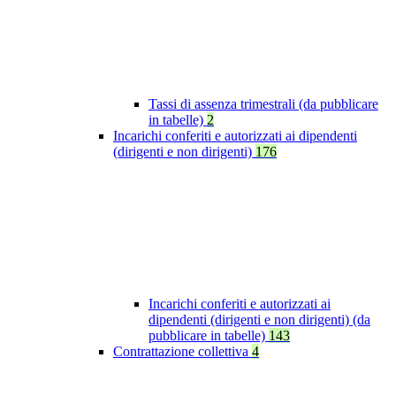
Tassi di assenza trimestrali (da pubblicare
in tabelle)
2
Incarichi conferiti e autorizzati ai dipendenti
(dirigenti e non dirigenti)
176
Incarichi conferiti e autorizzati ai
dipendenti (dirigenti e non dirigenti) (da
pubblicare in tabelle)
143
Contrattazione collettiva
4