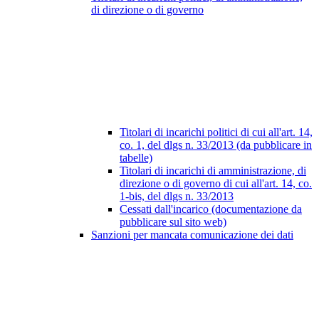
di direzione o di governo
Titolari di incarichi politici di cui all'art. 14,
co. 1, del dlgs n. 33/2013 (da pubblicare in
tabelle)
Titolari di incarichi di amministrazione, di
direzione o di governo di cui all'art. 14, co.
1-bis, del dlgs n. 33/2013
Cessati dall'incarico (documentazione da
pubblicare sul sito web)
Sanzioni per mancata comunicazione dei dati