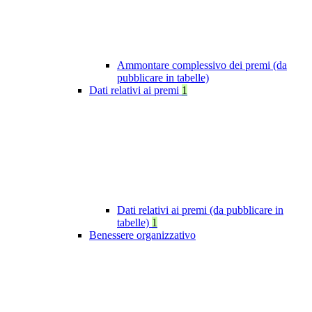
Ammontare complessivo dei premi (da
pubblicare in tabelle)
Dati relativi ai premi
1
Dati relativi ai premi (da pubblicare in
tabelle)
1
Benessere organizzativo