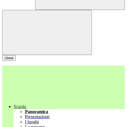
close
Scuola
Panoramica
Presentazione
I luoghi
Le persone