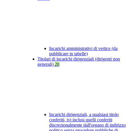
Incarichi amministrativi di vertice (da
pubblicare in tabelle)
Titolari di incarichi dirigenziali (dirigenti non
generali)
20
Incarichi dirigenziali, a qualsiasi titolo
conferiti, ivi inclusi quelli conferiti
discrezionalmente dall'organo di indirizzo
politico senza procedure pubbliche di