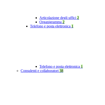
Articolazione degli uffici
2
Organigramma
2
Telefono e posta elettronica
1
Telefono e posta elettronica
1
Consulenti e collaboratori
38