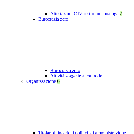
Attestazioni OIV o struttura analoga
2
Burocrazia zero
Burocrazia zero
Attività soggette a controllo
Organizzazione
6
Titolari di incarichi politici, di amministrazione,