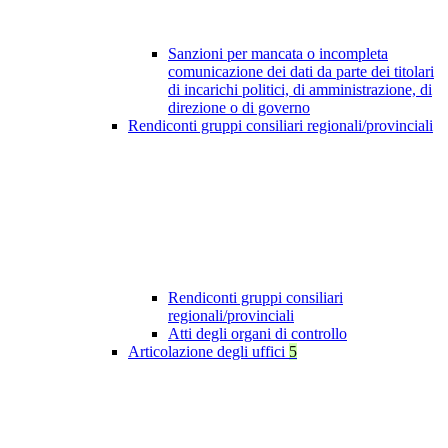
Sanzioni per mancata o incompleta
comunicazione dei dati da parte dei titolari
di incarichi politici, di amministrazione, di
direzione o di governo
Rendiconti gruppi consiliari regionali/provinciali
Rendiconti gruppi consiliari
regionali/provinciali
Atti degli organi di controllo
Articolazione degli uffici
5