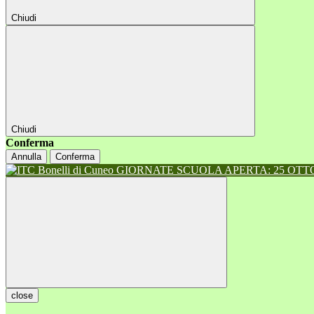
Chiudi
Chiudi
Conferma
Annulla
Conferma
GIORNATE SCUOLA APERTA: 25 OTTOB
close