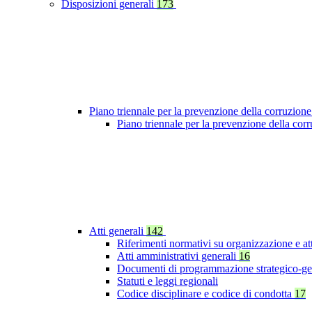
Disposizioni generali
173
Piano triennale per la prevenzione della corruzione
Piano triennale per la prevenzione della co
Atti generali
142
Riferimenti normativi su organizzazione e at
Atti amministrativi generali
16
Documenti di programmazione strategico-ge
Statuti e leggi regionali
Codice disciplinare e codice di condotta
17