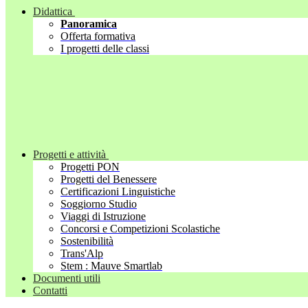
Didattica
Panoramica
Offerta formativa
I progetti delle classi
Progetti e attività
Progetti PON
Progetti del Benessere
Certificazioni Linguistiche
Soggiorno Studio
Viaggi di Istruzione
Concorsi e Competizioni Scolastiche
Sostenibilità
Trans'Alp
Stem : Mauve Smartlab
Documenti utili
Contatti