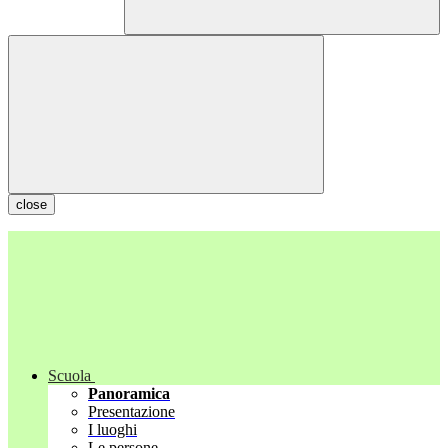
close
Scuola
Panoramica
Presentazione
I luoghi
Le persone