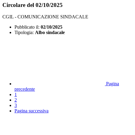
Circolare del 02/10/2025
CGIL - COMUNICAZIONE SINDACALE
Pubblicato il:
02/10/2025
Tipologia:
Albo sindacale
Pagina
precedente
1
2
3
Pagina successiva