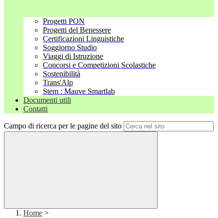
Progetti PON
Progetti del Benessere
Certificazioni Linguistiche
Soggiorno Studio
Viaggi di Istruzione
Concorsi e Competizioni Scolastiche
Sostenibilità
Trans'Alp
Stem : Mauve Smartlab
Documenti utili
Contatti
Campo di ricerca per le pagine del sito
Home
>