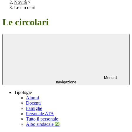
Novità
>
Le circolari
Le circolari
Menu di
navigazione
Tipologie
Alunni
Docenti
Famiglie
Personale ATA
Tutto il personale
Albo sindacale
55