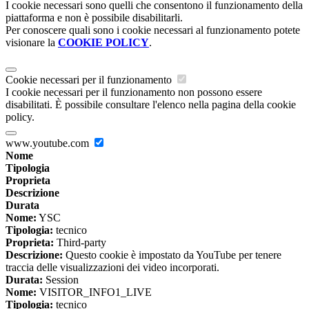
I cookie necessari sono quelli che consentono il funzionamento della
piattaforma e non è possibile disabilitarli.
Per conoscere quali sono i cookie necessari al funzionamento potete
visionare la
COOKIE POLICY
.
Cookie necessari per il funzionamento
I cookie necessari per il funzionamento non possono essere
disabilitati. È possibile consultare l'elenco nella pagina della cookie
policy.
www.youtube.com
Nome
Tipologia
Proprieta
Descrizione
Durata
Nome:
YSC
Tipologia:
tecnico
Proprieta:
Third-party
Descrizione:
Questo cookie è impostato da YouTube per tenere
traccia delle visualizzazioni dei video incorporati.
Durata:
Session
Nome:
VISITOR_INFO1_LIVE
Tipologia:
tecnico