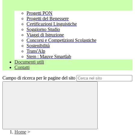
Progetti PON
Progetti del Benessere
Certificazioni Linguistiche
Soggiorno Studio
Viaggi di Istruzione
Concorsi e Competizioni Scolastiche
Sostenibilità
Trans'Alp
Stem : Mauve Smartlab
Documenti utili
Contatti
Campo di ricerca per le pagine del sito
Home
>