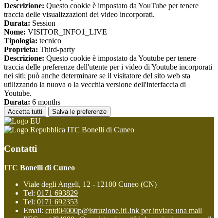
Descrizione:
Questo cookie è impostato da YouTube per tenere
traccia delle visualizzazioni dei video incorporati.
Durata:
Session
Nome:
VISITOR_INFO1_LIVE
Tipologia:
tecnico
Proprieta:
Third-party
Descrizione:
Questo cookie è impostato da Youtube per tenere
traccia delle preferenze dell'utente per i video di Youtube incorporati
nei siti; può anche determinare se il visitatore del sito web sta
utilizzando la nuova o la vecchia versione dell'interfaccia di
Youtube.
Durata:
6 months
Accetta tutti
Salva le preferenze
ITC Bonelli di Cuneo
Contatti
ITC Bonelli di Cuneo
Viale degli Angeli, 12 - 12100 Cuneo (CN)
Tel:
0171 693829
Tel:
0171 692353
Email:
cntd04000p@istruzione.it
Link per inviare una mail