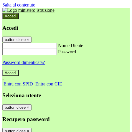
Salta al contenuto
Accedi
Accedi
button close
×
Nome Utente
Password
Password dimenticata?
-
Entra con SPID
Entra con CIE
Seleziona utente
button close
×
Recupero password
button close
×