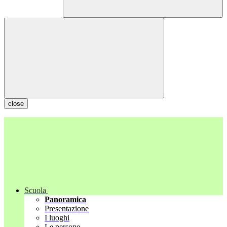
close
Scuola
Panoramica
Presentazione
I luoghi
Le persone