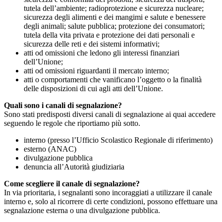
tutela dell’ambiente; radioprotezione e sicurezza nucleare;
sicurezza degli alimenti e dei mangimi e salute e benessere
degli animali; salute pubblica; protezione dei consumatori;
tutela della vita privata e protezione dei dati personali e
sicurezza delle reti e dei sistemi informativi;
atti od omissioni che ledono gli interessi finanziari
dell’Unione;
atti od omissioni riguardanti il mercato interno;
atti o comportamenti che vanificano l’oggetto o la finalità
delle disposizioni di cui agli atti dell’Unione.
Quali sono i canali di segnalazione?
Sono stati predisposti diversi canali di segnalazione ai quai accedere
seguendo le regole che riportiamo più sotto.
interno (presso l’Ufficio Scolastico Regionale di riferimento)
esterno (ANAC)
divulgazione pubblica
denuncia all’Autorità giudiziaria
Come scegliere il canale di segnalazione?
In via prioritaria, i segnalanti sono incoraggiati a utilizzare il canale
interno e, solo al ricorrere di certe condizioni, possono effettuare una
segnalazione esterna o una divulgazione pubblica.