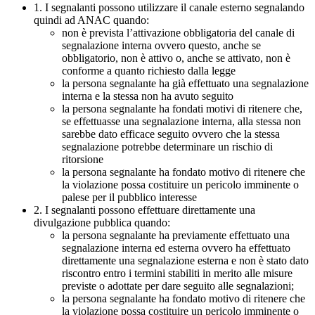
1. I segnalanti possono utilizzare il canale esterno segnalando
quindi ad ANAC quando:
non è prevista l’attivazione obbligatoria del canale di
segnalazione interna ovvero questo, anche se
obbligatorio, non è attivo o, anche se attivato, non è
conforme a quanto richiesto dalla legge
la persona segnalante ha già effettuato una segnalazione
interna e la stessa non ha avuto seguito
la persona segnalante ha fondati motivi di ritenere che,
se effettuasse una segnalazione interna, alla stessa non
sarebbe dato efficace seguito ovvero che la stessa
segnalazione potrebbe determinare un rischio di
ritorsione
la persona segnalante ha fondato motivo di ritenere che
la violazione possa costituire un pericolo imminente o
palese per il pubblico interesse
2. I segnalanti possono effettuare direttamente una
divulgazione pubblica quando:
la persona segnalante ha previamente effettuato una
segnalazione interna ed esterna ovvero ha effettuato
direttamente una segnalazione esterna e non è stato dato
riscontro entro i termini stabiliti in merito alle misure
previste o adottate per dare seguito alle segnalazioni;
la persona segnalante ha fondato motivo di ritenere che
la violazione possa costituire un pericolo imminente o