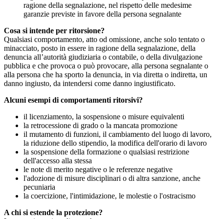
ragione della segnalazione, nel rispetto delle medesime
garanzie previste in favore della persona segnalante
Cosa si intende per ritorsione?
Qualsiasi comportamento, atto od omissione, anche solo tentato o
minacciato, posto in essere in ragione della segnalazione, della
denuncia all’autorità giudiziaria o contabile, o della divulgazione
pubblica e che provoca o può provocare, alla persona segnalante o
alla persona che ha sporto la denuncia, in via diretta o indiretta, un
danno ingiusto, da intendersi come danno ingiustificato.
Alcuni esempi di comportamenti ritorsivi?
il licenziamento, la sospensione o misure equivalenti
la retrocessione di grado o la mancata promozione
il mutamento di funzioni, il cambiamento del luogo di lavoro,
la riduzione dello stipendio, la modifica dell'orario di lavoro
la sospensione della formazione o qualsiasi restrizione
dell'accesso alla stessa
le note di merito negative o le referenze negative
l'adozione di misure disciplinari o di altra sanzione, anche
pecuniaria
la coercizione, l'intimidazione, le molestie o l'ostracismo
A chi si estende la protezione?