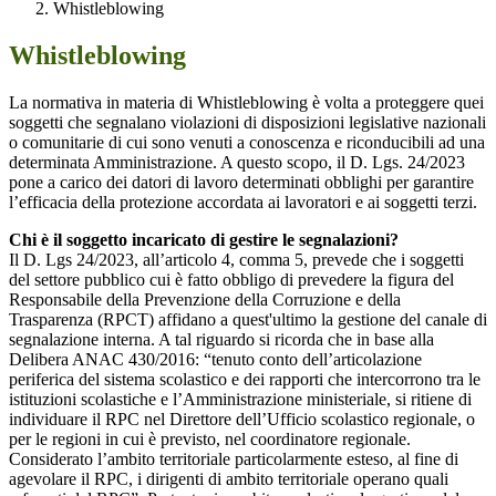
Whistleblowing
Whistleblowing
La normativa in materia di Whistleblowing è volta a proteggere quei
soggetti che segnalano violazioni di disposizioni legislative nazionali
o comunitarie di cui sono venuti a conoscenza e riconducibili ad una
determinata Amministrazione. A questo scopo, il D. Lgs. 24/2023
pone a carico dei datori di lavoro determinati obblighi per garantire
l’efficacia della protezione accordata ai lavoratori e ai soggetti terzi.
Chi è il soggetto incaricato di gestire le segnalazioni?
Il D. Lgs 24/2023, all’articolo 4, comma 5, prevede che i soggetti
del settore pubblico cui è fatto obbligo di prevedere la figura del
Responsabile della Prevenzione della Corruzione e della
Trasparenza (RPCT) affidano a quest'ultimo la gestione del canale di
segnalazione interna. A tal riguardo si ricorda che in base alla
Delibera ANAC 430/2016: “tenuto conto dell’articolazione
periferica del sistema scolastico e dei rapporti che intercorrono tra le
istituzioni scolastiche e l’Amministrazione ministeriale, si ritiene di
individuare il RPC nel Direttore dell’Ufficio scolastico regionale, o
per le regioni in cui è previsto, nel coordinatore regionale.
Considerato l’ambito territoriale particolarmente esteso, al fine di
agevolare il RPC, i dirigenti di ambito territoriale operano quali