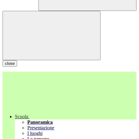
close
Scuola
Panoramica
Presentazione
I luoghi
Le persone