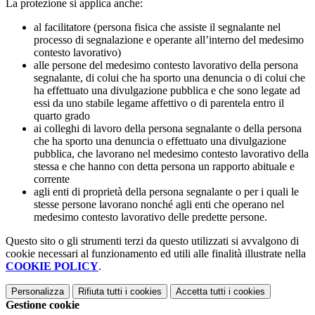
La protezione si applica anche:
al facilitatore (persona fisica che assiste il segnalante nel
processo di segnalazione e operante all’interno del medesimo
contesto lavorativo)
alle persone del medesimo contesto lavorativo della persona
segnalante, di colui che ha sporto una denuncia o di colui che
ha effettuato una divulgazione pubblica e che sono legate ad
essi da uno stabile legame affettivo o di parentela entro il
quarto grado
ai colleghi di lavoro della persona segnalante o della persona
che ha sporto una denuncia o effettuato una divulgazione
pubblica, che lavorano nel medesimo contesto lavorativo della
stessa e che hanno con detta persona un rapporto abituale e
corrente
agli enti di proprietà della persona segnalante o per i quali le
stesse persone lavorano nonché agli enti che operano nel
medesimo contesto lavorativo delle predette persone.
Questo sito o gli strumenti terzi da questo utilizzati si avvalgono di
cookie necessari al funzionamento ed utili alle finalità illustrate nella
COOKIE POLICY
.
Personalizza
Rifiuta tutti
i cookies
Accetta tutti
i cookies
Gestione cookie