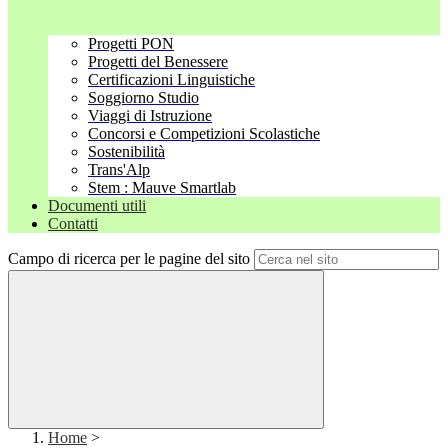
Progetti PON
Progetti del Benessere
Certificazioni Linguistiche
Soggiorno Studio
Viaggi di Istruzione
Concorsi e Competizioni Scolastiche
Sostenibilità
Trans'Alp
Stem : Mauve Smartlab
Documenti utili
Contatti
Campo di ricerca per le pagine del sito
Home
>