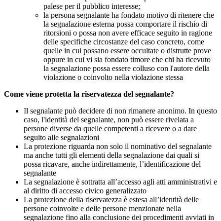
palese per il pubblico interesse;
la persona segnalante ha fondato motivo di ritenere che
la segnalazione esterna possa comportare il rischio di
ritorsioni o possa non avere efficace seguito in ragione
delle specifiche circostanze del caso concreto, come
quelle in cui possano essere occultate o distrutte prove
oppure in cui vi sia fondato timore che chi ha ricevuto
la segnalazione possa essere colluso con l'autore della
violazione o coinvolto nella violazione stessa
Come viene protetta la riservatezza del segnalante?
Il segnalante può decidere di non rimanere anonimo. In questo
caso, l'identità del segnalante, non può essere rivelata a
persone diverse da quelle competenti a ricevere o a dare
seguito alle segnalazioni
La protezione riguarda non solo il nominativo del segnalante
ma anche tutti gli elementi della segnalazione dai quali si
possa ricavare, anche indirettamente, l’identificazione del
segnalante
La segnalazione è sottratta all’accesso agli atti amministrativi e
al diritto di accesso civico generalizzato
La protezione della riservatezza è estesa all’identità delle
persone coinvolte e delle persone menzionate nella
segnalazione fino alla conclusione dei procedimenti avviati in