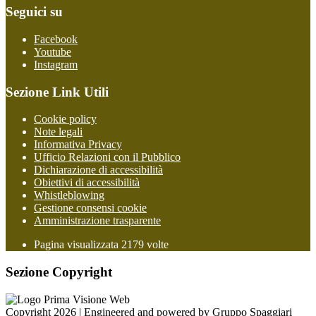
Seguici su
Facebook
Youtube
Instagram
Sezione Link Utili
Cookie policy
Note legali
Informativa Privacy
Ufficio Relazioni con il Pubblico
Dichiarazione di accessibilità
Obiettivi di accessibilità
Whistleblowing
Gestione consensi cookie
Amministrazione trasparente
Pagina visualizzata
2179
volte
Sezione Copyright
Copyright 2026 | Engineered and powered by Gruppo Spaggiari