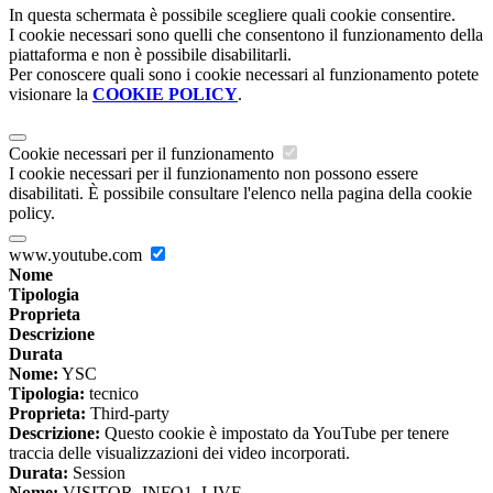
In questa schermata è possibile scegliere quali cookie consentire.
I cookie necessari sono quelli che consentono il funzionamento della
piattaforma e non è possibile disabilitarli.
Per conoscere quali sono i cookie necessari al funzionamento potete
visionare la
COOKIE POLICY
.
Cookie necessari per il funzionamento
I cookie necessari per il funzionamento non possono essere
disabilitati. È possibile consultare l'elenco nella pagina della cookie
policy.
www.youtube.com
Nome
Tipologia
Proprieta
Descrizione
Durata
Nome:
YSC
Tipologia:
tecnico
Proprieta:
Third-party
Descrizione:
Questo cookie è impostato da YouTube per tenere
traccia delle visualizzazioni dei video incorporati.
Durata:
Session
Nome:
VISITOR_INFO1_LIVE