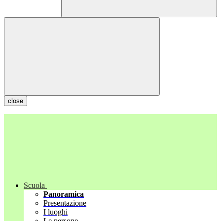
close
Scuola
Panoramica
Presentazione
I luoghi
Le persone