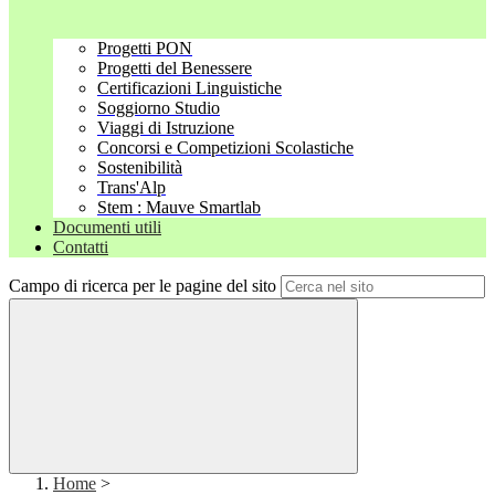
Progetti PON
Progetti del Benessere
Certificazioni Linguistiche
Soggiorno Studio
Viaggi di Istruzione
Concorsi e Competizioni Scolastiche
Sostenibilità
Trans'Alp
Stem : Mauve Smartlab
Documenti utili
Contatti
Campo di ricerca per le pagine del sito
Home
>