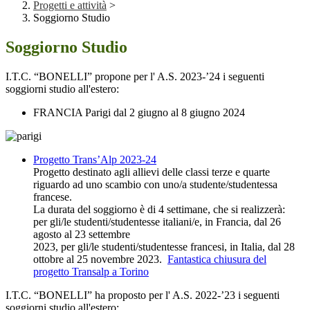
Progetti e attività
>
Soggiorno Studio
Soggiorno Studio
I.T.C. “BONELLI” propone per l' A.S. 2023-’24 i seguenti
soggiorni studio all'estero:
FRANCIA Parigi dal 2 giugno al 8 giugno 2024
Progetto Trans’Alp 2023-24
Progetto destinato agli allievi delle classi terze e quarte
riguardo ad uno scambio con uno/a studente/studentessa
francese.
La durata del soggiorno è di 4 settimane, che si realizzerà:
per gli/le studenti/studentesse italiani/e, in Francia, dal 26
agosto al 23 settembre
2023, per gli/le studenti/studentesse francesi, in Italia, dal 28
ottobre al 25 novembre 2023.
Fantastica chiusura del
progetto Transalp a Torino
I.T.C. “BONELLI” ha proposto per l' A.S. 2022-’23 i seguenti
soggiorni studio all'estero: