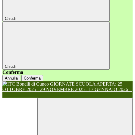
Chiudi
Chiudi
Conferma
Annulla
Conferma
GIORNATE SCUOLA APERTA: 25
OTTOBRE 2025 - 29 NOVEMBRE 2025 - 17 GENNAIO 2026