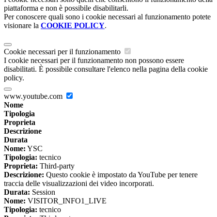
piattaforma e non è possibile disabilitarli.
Per conoscere quali sono i cookie necessari al funzionamento potete
visionare la
COOKIE POLICY
.
Cookie necessari per il funzionamento
I cookie necessari per il funzionamento non possono essere
disabilitati. È possibile consultare l'elenco nella pagina della cookie
policy.
www.youtube.com
Nome
Tipologia
Proprieta
Descrizione
Durata
Nome:
YSC
Tipologia:
tecnico
Proprieta:
Third-party
Descrizione:
Questo cookie è impostato da YouTube per tenere
traccia delle visualizzazioni dei video incorporati.
Durata:
Session
Nome:
VISITOR_INFO1_LIVE
Tipologia:
tecnico