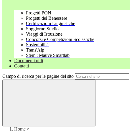
Progetti PON
Progetti del Benessere
Certificazioni Linguistiche
Soggiorno Studio
Viaggi di Istruzione
Concorsi e Competizioni Scolastiche
Sostenibilità
Trans'Alp
Stem : Mauve Smartlab
Documenti utili
Contatti
Campo di ricerca per le pagine del sito
Home
>