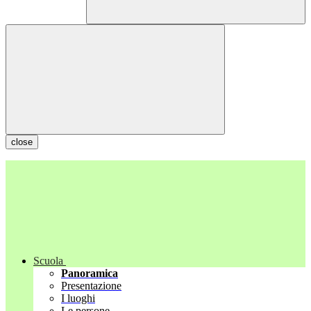
close
Scuola
Panoramica
Presentazione
I luoghi
Le persone