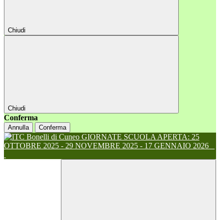
Chiudi
Chiudi
Conferma
Annulla
Conferma
GIORNATE SCUOLA APERTA: 25
OTTOBRE 2025 - 29 NOVEMBRE 2025 - 17 GENNAIO 2026