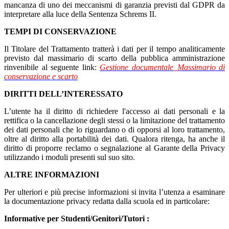
mancanza di uno dei meccanismi di garanzia previsti dal GDPR da
interpretare alla luce della Sentenza Schrems II.
TEMPI DI CONSERVAZIONE
Il Titolare del Trattamento tratterà i dati per il tempo analiticamente
previsto dal massimario di scarto della pubblica amministrazione
rinvenibile al seguente link:
Gestione documentale_Massimario di
conservazione e scarto
DIRITTI DELL’INTERESSATO
L’utente ha il diritto di richiedere l'accesso ai dati personali e la
rettifica o la cancellazione degli stessi o la limitazione del trattamento
dei dati personali che lo riguardano o di opporsi al loro trattamento,
oltre al diritto alla portabilità dei dati. Qualora ritenga, ha anche il
diritto di proporre reclamo o segnalazione al Garante della Privacy
utilizzando i moduli presenti sul suo sito.
ALTRE INFORMAZIONI
Per ulteriori e più precise informazioni si invita l’utenza a esaminare
la documentazione privacy redatta dalla scuola ed in particolare:
Informative per Studenti/Genitori/Tutori :