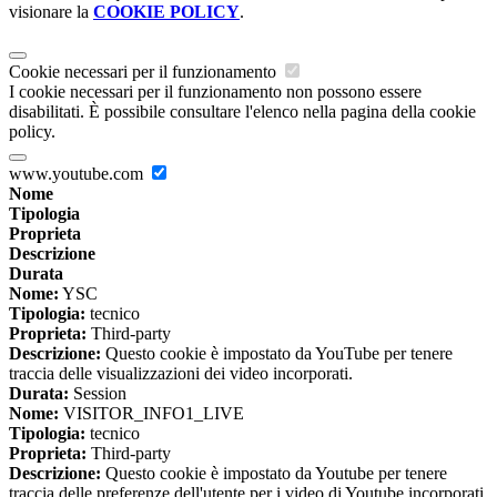
visionare la
COOKIE POLICY
.
Cookie necessari per il funzionamento
I cookie necessari per il funzionamento non possono essere
disabilitati. È possibile consultare l'elenco nella pagina della cookie
policy.
www.youtube.com
Nome
Tipologia
Proprieta
Descrizione
Durata
Nome:
YSC
Tipologia:
tecnico
Proprieta:
Third-party
Descrizione:
Questo cookie è impostato da YouTube per tenere
traccia delle visualizzazioni dei video incorporati.
Durata:
Session
Nome:
VISITOR_INFO1_LIVE
Tipologia:
tecnico
Proprieta:
Third-party
Descrizione:
Questo cookie è impostato da Youtube per tenere
traccia delle preferenze dell'utente per i video di Youtube incorporati