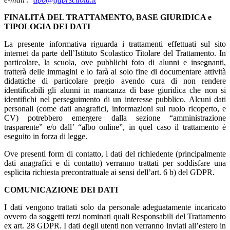
FINALITÀ DEL TRATTAMENTO, BASE GIURIDICA e
TIPOLOGIA DEI DATI
La presente informativa riguarda i trattamenti effettuati sul sito
internet da parte dell’Istituto Scolastico Titolare del Trattamento. In
particolare, la scuola, ove pubblichi foto di alunni e insegnanti,
tratterà delle immagini e lo farà al solo fine di documentare attività
didattiche di particolare pregio avendo cura di non rendere
identificabili gli alunni in mancanza di base giuridica che non si
identifichi nel perseguimento di un interesse pubblico. Alcuni dati
personali (come dati anagrafici, informazioni sul ruolo ricoperto, e
CV) potrebbero emergere dalla sezione “amministrazione
trasparente” e/o dall’ “albo online”, in quel caso il trattamento è
eseguito in forza di legge.
Ove presenti form di contatto, i dati del richiedente (principalmente
dati anagrafici e di contatto) verranno trattati per soddisfare una
esplicita richiesta precontrattuale ai sensi dell’art. 6 b) del GDPR.
COMUNICAZIONE DEI DATI
I dati vengono trattati solo da personale adeguatamente incaricato
ovvero da soggetti terzi nominati quali Responsabili del Trattamento
ex art. 28 GDPR. I dati degli utenti non verranno inviati all’estero in