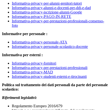
Informativa-privacy-per-alunni-genitori-tutori
Informativa-privacy-alunni-e-docenti-per-ddi-e-dad
Informativa-privacy-iscrizione-alunni-Google
Informativa-privacy-PAGO-IN-RETE
Informativa-privacy-per-prestazioni-professionali-consenso-
foto
Informative per personale :
Informativa-privacy-personale-ATA
Informativa-privacy-personale-scolastico-docente
Informativa per esterni :
Informativa-privacy-fornitori
Informativa-privacy-per-prestazioni-professionali
Informativa-privacy-MAD
Informativa-privacy-studenti-esterni-e-tirocinanti
Politica sul trattamento dei dati personali da parte del personale
scolastico:
Riferimenti legislativi:
Regolamento Europeo 2016/679