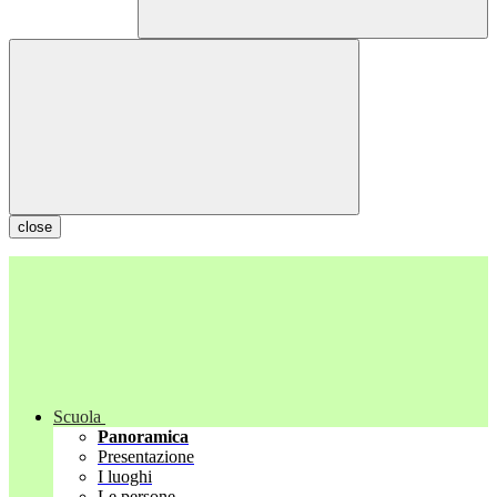
close
Scuola
Panoramica
Presentazione
I luoghi
Le persone