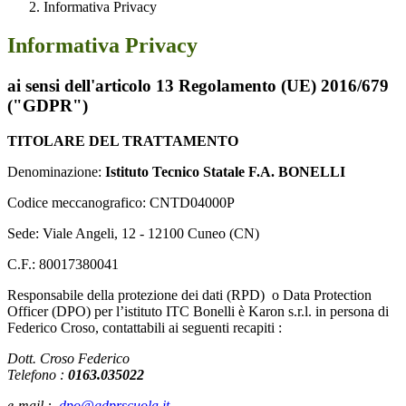
Informativa Privacy
Informativa Privacy
ai sensi dell'articolo 13 Regolamento (UE) 2016/679
("GDPR")
TITOLARE DEL TRATTAMENTO
Denominazione:
Istituto Tecnico Statale F.A. BONELLI
Codice meccanografico: CNTD04000P
Sede: Viale Angeli, 12 - 12100 Cuneo (CN)
C.F.: 80017380041
Responsabile della protezione dei dati (RPD) o Data Protection
Officer (DPO) per l’istituto ITC Bonelli è Karon s.r.l. in persona di
Federico Croso, contattabili ai seguenti recapiti :
Dott. Croso Federico
Telefono :
0163.035022
e-mail :
dpo@gdprscuola.it