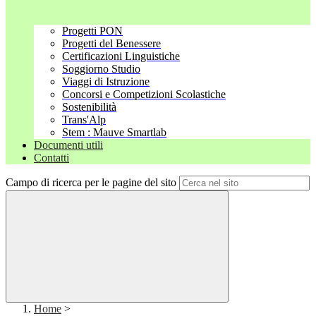
Progetti PON
Progetti del Benessere
Certificazioni Linguistiche
Soggiorno Studio
Viaggi di Istruzione
Concorsi e Competizioni Scolastiche
Sostenibilità
Trans'Alp
Stem : Mauve Smartlab
Documenti utili
Contatti
Campo di ricerca per le pagine del sito
Home
>