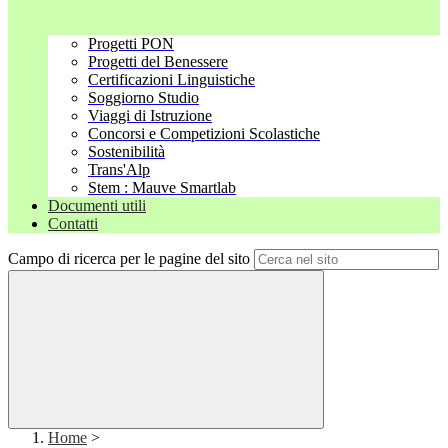
Progetti PON
Progetti del Benessere
Certificazioni Linguistiche
Soggiorno Studio
Viaggi di Istruzione
Concorsi e Competizioni Scolastiche
Sostenibilità
Trans'Alp
Stem : Mauve Smartlab
Documenti utili
Contatti
Campo di ricerca per le pagine del sito
Home
>