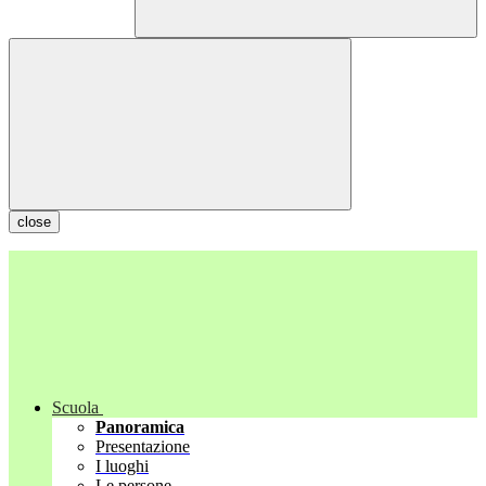
close
Scuola
Panoramica
Presentazione
I luoghi
Le persone