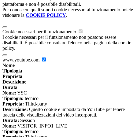
piattaforma e non è possibile disabilitarli.
Per conoscere quali sono i cookie necessari al funzionamento potete
visionare la
COOKIE POLICY
.
Cookie necessari per il funzionamento
I cookie necessari per il funzionamento non possono essere
disabilitati. È possibile consultare l'elenco nella pagina della cookie
policy.
www.youtube.com
Nome
Tipologia
Proprieta
Descrizione
Durata
Nome:
YSC
Tipologia:
tecnico
Proprieta:
Third-party
Descrizione:
Questo cookie è impostato da YouTube per tenere
traccia delle visualizzazioni dei video incorporati.
Durata:
Session
Nome:
VISITOR_INFO1_LIVE
Tipologia:
tecnico
Proprieta:
Third-party