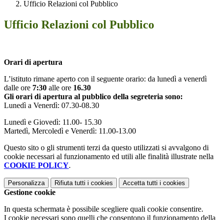
Ufficio Relazioni col Pubblico
Ufficio Relazioni col Pubblico
Orari di apertura
L’istituto rimane aperto con il seguente orario: da lunedì a venerdì
dalle ore
7:30
alle ore
16.30
Gli orari di apertura al pubblico della segreteria sono:
Lunedì a Venerdì: 07.30-08.30
Lunedì e Giovedì: 11.00- 15.30
Martedì, Mercoledì e Venerdì: 11.00-13.00
Questo sito o gli strumenti terzi da questo utilizzati si avvalgono di
cookie necessari al funzionamento ed utili alle finalità illustrate nella
COOKIE POLICY
.
Personalizza
Rifiuta tutti
i cookies
Accetta tutti
i cookies
Gestione cookie
In questa schermata è possibile scegliere quali cookie consentire.
I cookie necessari sono quelli che consentono il funzionamento della