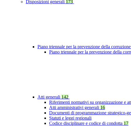
Disposizioni generali
173
Piano triennale per la prevenzione della corruzione
Piano triennale per la prevenzione della co
Atti generali
142
Riferimenti normativi su organizzazione e at
Atti amministrativi generali
16
Documenti di programmazione strategico-ge
Statuti e leggi regionali
Codice disciplinare e codice di condotta
17