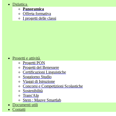
Didattica
Panoramica
Offerta formativa
I progetti delle classi
Progetti e attività
Progetti PON
Progetti del Benessere
Certificazioni Linguistiche
Soggiorno Studio
Viaggi di Istruzione
Concorsi e Competizioni Scolastiche
Sostenibilità
Trans'Alp
Stem : Mauve Smartlab
Documenti utili
Contatti