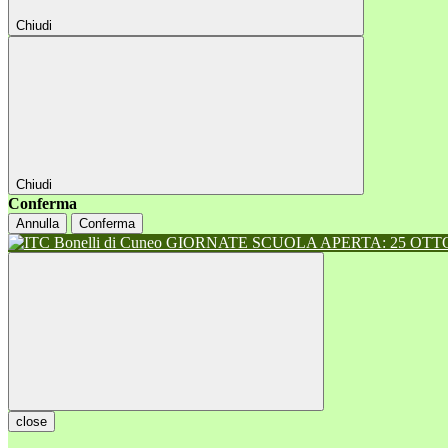
Chiudi
Chiudi
Conferma
Annulla
Conferma
GIORNATE SCUOLA APERTA: 25 OTTOB
close