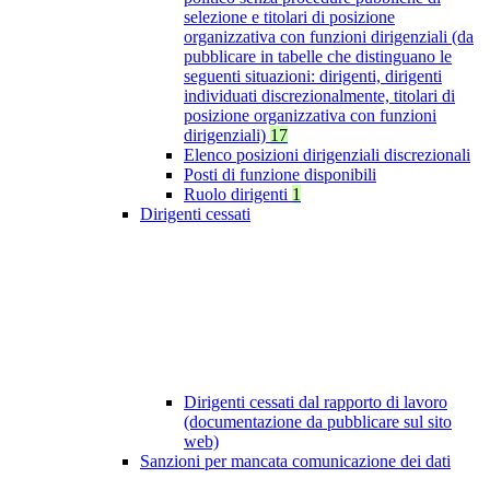
selezione e titolari di posizione
organizzativa con funzioni dirigenziali (da
pubblicare in tabelle che distinguano le
seguenti situazioni: dirigenti, dirigenti
individuati discrezionalmente, titolari di
posizione organizzativa con funzioni
dirigenziali)
17
Elenco posizioni dirigenziali discrezionali
Posti di funzione disponibili
Ruolo dirigenti
1
Dirigenti cessati
Dirigenti cessati dal rapporto di lavoro
(documentazione da pubblicare sul sito
web)
Sanzioni per mancata comunicazione dei dati