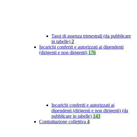
Tassi di assenza trimestrali (da pubblicare
in tabelle)
2
Incarichi conferiti e autorizzati ai dipendenti
(dirigenti e non dirigenti)
176
Incarichi conferiti e autorizzati ai
dipendenti (dirigenti e non dirigenti) (da
pubblicare in tabelle)
143
Contrattazione collettiva
4