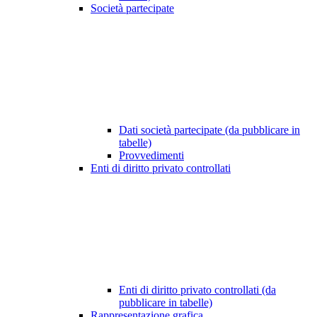
Società partecipate
Dati società partecipate (da pubblicare in
tabelle)
Provvedimenti
Enti di diritto privato controllati
Enti di diritto privato controllati (da
pubblicare in tabelle)
Rappresentazione grafica