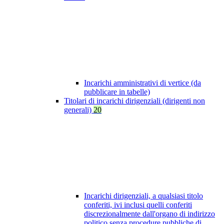
Incarichi amministrativi di vertice (da
pubblicare in tabelle)
Titolari di incarichi dirigenziali (dirigenti non
generali)
20
Incarichi dirigenziali, a qualsiasi titolo
conferiti, ivi inclusi quelli conferiti
discrezionalmente dall'organo di indirizzo
politico senza procedure pubbliche di