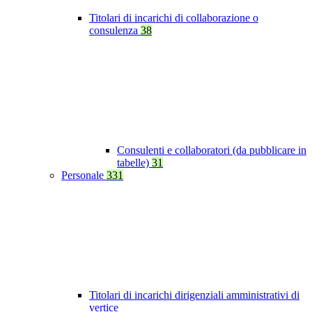
Titolari di incarichi di collaborazione o
consulenza
38
Consulenti e collaboratori (da pubblicare in
tabelle)
31
Personale
331
Titolari di incarichi dirigenziali amministrativi di
vertice