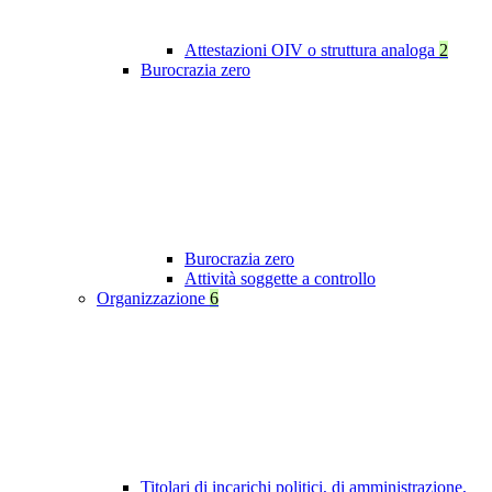
Attestazioni OIV o struttura analoga
2
Burocrazia zero
Burocrazia zero
Attività soggette a controllo
Organizzazione
6
Titolari di incarichi politici, di amministrazione,