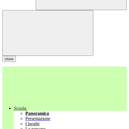
close
Scuola
Panoramica
Presentazione
I luoghi
Le persone