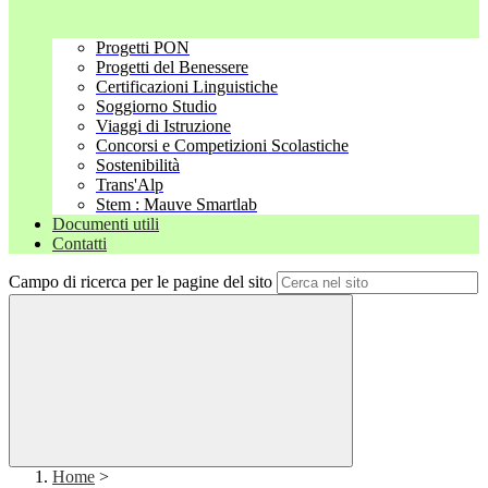
Progetti PON
Progetti del Benessere
Certificazioni Linguistiche
Soggiorno Studio
Viaggi di Istruzione
Concorsi e Competizioni Scolastiche
Sostenibilità
Trans'Alp
Stem : Mauve Smartlab
Documenti utili
Contatti
Campo di ricerca per le pagine del sito
Home
>