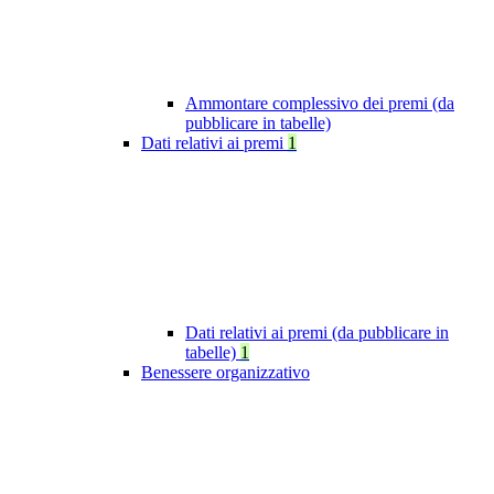
Ammontare complessivo dei premi (da
pubblicare in tabelle)
Dati relativi ai premi
1
Dati relativi ai premi (da pubblicare in
tabelle)
1
Benessere organizzativo