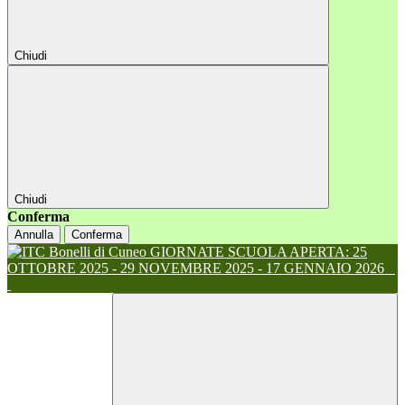
Chiudi
Chiudi
Conferma
Annulla
Conferma
GIORNATE SCUOLA APERTA: 25
OTTOBRE 2025 - 29 NOVEMBRE 2025 - 17 GENNAIO 2026