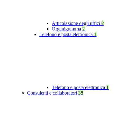
Articolazione degli uffici
2
Organigramma
2
Telefono e posta elettronica
1
Telefono e posta elettronica
1
Consulenti e collaboratori
38