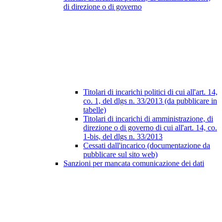
di direzione o di governo
Titolari di incarichi politici di cui all'art. 14,
co. 1, del dlgs n. 33/2013 (da pubblicare in
tabelle)
Titolari di incarichi di amministrazione, di
direzione o di governo di cui all'art. 14, co.
1-bis, del dlgs n. 33/2013
Cessati dall'incarico (documentazione da
pubblicare sul sito web)
Sanzioni per mancata comunicazione dei dati