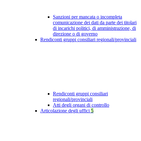
Sanzioni per mancata o incompleta
comunicazione dei dati da parte dei titolari
di incarichi politici, di amministrazione, di
direzione o di governo
Rendiconti gruppi consiliari regionali/provinciali
Rendiconti gruppi consiliari
regionali/provinciali
Atti degli organi di controllo
Articolazione degli uffici
5