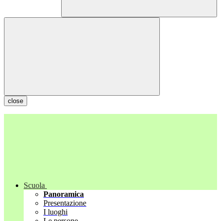
close
Scuola
Panoramica
Presentazione
I luoghi
Le persone