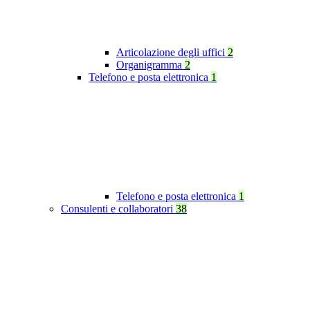
Articolazione degli uffici
2
Organigramma
2
Telefono e posta elettronica
1
Telefono e posta elettronica
1
Consulenti e collaboratori
38