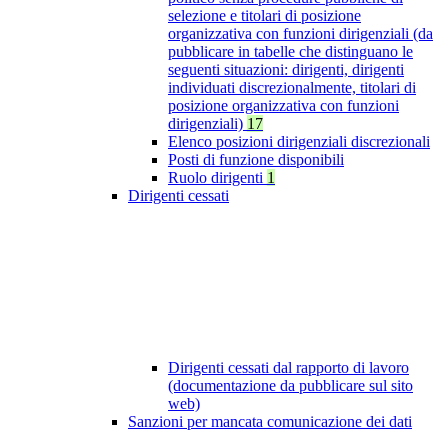
selezione e titolari di posizione
organizzativa con funzioni dirigenziali (da
pubblicare in tabelle che distinguano le
seguenti situazioni: dirigenti, dirigenti
individuati discrezionalmente, titolari di
posizione organizzativa con funzioni
dirigenziali)
17
Elenco posizioni dirigenziali discrezionali
Posti di funzione disponibili
Ruolo dirigenti
1
Dirigenti cessati
Dirigenti cessati dal rapporto di lavoro
(documentazione da pubblicare sul sito
web)
Sanzioni per mancata comunicazione dei dati