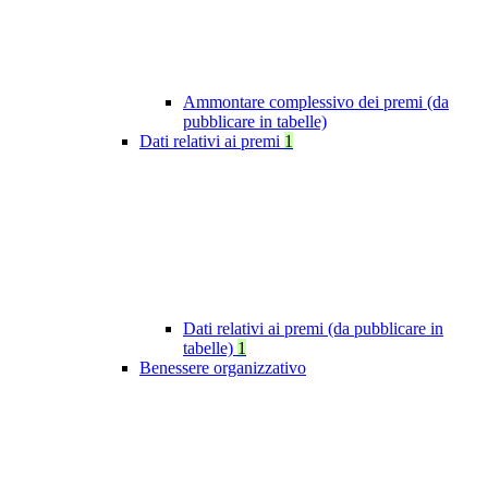
Ammontare complessivo dei premi (da
pubblicare in tabelle)
Dati relativi ai premi
1
Dati relativi ai premi (da pubblicare in
tabelle)
1
Benessere organizzativo