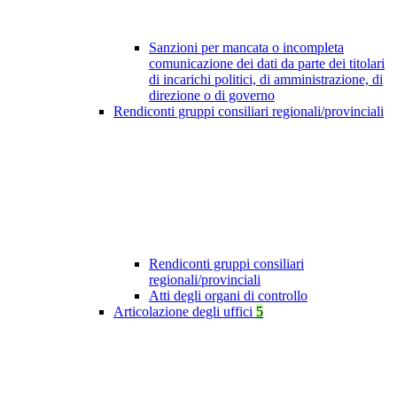
Sanzioni per mancata o incompleta
comunicazione dei dati da parte dei titolari
di incarichi politici, di amministrazione, di
direzione o di governo
Rendiconti gruppi consiliari regionali/provinciali
Rendiconti gruppi consiliari
regionali/provinciali
Atti degli organi di controllo
Articolazione degli uffici
5