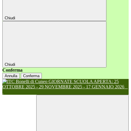
Chiudi
Chiudi
Conferma
Annulla
Conferma
GIORNATE SCUOLA APERTA: 25
OTTOBRE 2025 - 29 NOVEMBRE 2025 - 17 GENNAIO 2026