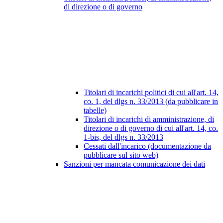
di direzione o di governo
Titolari di incarichi politici di cui all'art. 14,
co. 1, del dlgs n. 33/2013 (da pubblicare in
tabelle)
Titolari di incarichi di amministrazione, di
direzione o di governo di cui all'art. 14, co.
1-bis, del dlgs n. 33/2013
Cessati dall'incarico (documentazione da
pubblicare sul sito web)
Sanzioni per mancata comunicazione dei dati