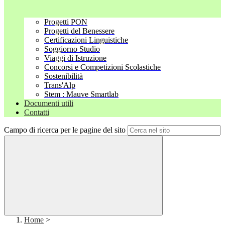
Progetti PON
Progetti del Benessere
Certificazioni Linguistiche
Soggiorno Studio
Viaggi di Istruzione
Concorsi e Competizioni Scolastiche
Sostenibilità
Trans'Alp
Stem : Mauve Smartlab
Documenti utili
Contatti
Campo di ricerca per le pagine del sito
Home
>