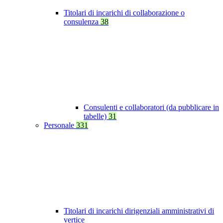
Titolari di incarichi di collaborazione o
consulenza
38
Consulenti e collaboratori (da pubblicare in
tabelle)
31
Personale
331
Titolari di incarichi dirigenziali amministrativi di
vertice