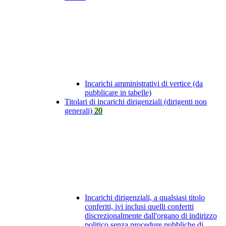
Incarichi amministrativi di vertice (da
pubblicare in tabelle)
Titolari di incarichi dirigenziali (dirigenti non
generali)
20
Incarichi dirigenziali, a qualsiasi titolo
conferiti, ivi inclusi quelli conferiti
discrezionalmente dall'organo di indirizzo
politico senza procedure pubbliche di