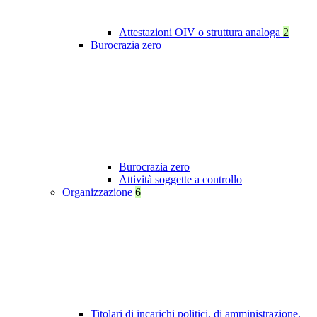
Attestazioni OIV o struttura analoga
2
Burocrazia zero
Burocrazia zero
Attività soggette a controllo
Organizzazione
6
Titolari di incarichi politici, di amministrazione,