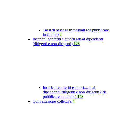
Tassi di assenza trimestrali (da pubblicare
in tabelle)
2
Incarichi conferiti e autorizzati ai dipendenti
(dirigenti e non dirigenti)
176
Incarichi conferiti e autorizzati ai
dipendenti (dirigenti e non dirigenti) (da
pubblicare in tabelle)
143
Contrattazione collettiva
4