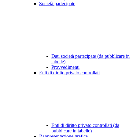
Società partecipate
Dati società partecipate (da pubblicare in
tabelle)
Provvedimenti
Enti di diritto privato controllati
Enti di diritto privato controllati (da
pubblicare in tabelle)
Rappresentazione grafica