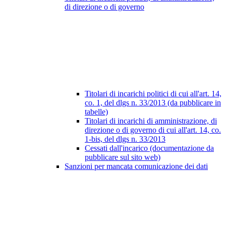
di direzione o di governo
Titolari di incarichi politici di cui all'art. 14,
co. 1, del dlgs n. 33/2013 (da pubblicare in
tabelle)
Titolari di incarichi di amministrazione, di
direzione o di governo di cui all'art. 14, co.
1-bis, del dlgs n. 33/2013
Cessati dall'incarico (documentazione da
pubblicare sul sito web)
Sanzioni per mancata comunicazione dei dati