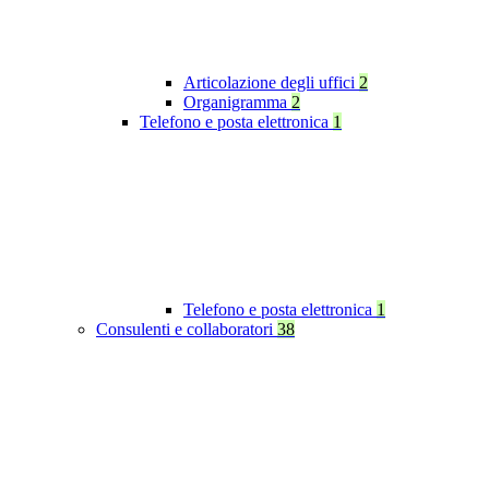
Articolazione degli uffici
2
Organigramma
2
Telefono e posta elettronica
1
Telefono e posta elettronica
1
Consulenti e collaboratori
38