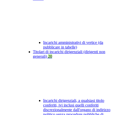
Incarichi amministrativi di vertice (da
pubblicare in tabelle)
Titolari di incarichi dirigenziali (dirigenti non
generali)
20
Incarichi dirigenziali, a qualsiasi titolo
conferiti, ivi inclusi quelli conferiti
discrezionalmente dall'organo di indirizzo
politico senza procedure pubbliche di