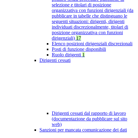
selezione e titolari di posizione
organizzativa con funzioni dirigenziali (da
pubblicare in tabelle che distinguano le
seguenti situazioni: dirigenti, dirigenti
individuati discrezionalmente, titolari di
posizione organizzativa con funzioni
dirigenziali)
17
Elenco posizioni dirigenziali discrezionali
Posti di funzione disponibili
Ruolo dirigenti
1
Dirigenti cessati
Dirigenti cessati dal rapporto di lavoro
(documentazione da pubblicare sul sito
web)
Sanzioni per mancata comunicazione dei dati