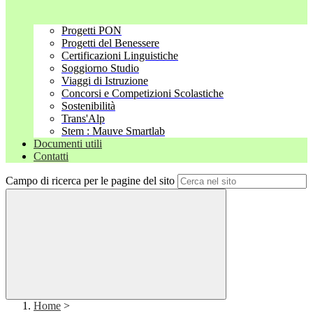
Progetti PON
Progetti del Benessere
Certificazioni Linguistiche
Soggiorno Studio
Viaggi di Istruzione
Concorsi e Competizioni Scolastiche
Sostenibilità
Trans'Alp
Stem : Mauve Smartlab
Documenti utili
Contatti
Campo di ricerca per le pagine del sito
Home
>