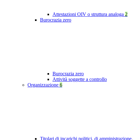
Attestazioni OIV o struttura analoga
2
Burocrazia zero
Burocrazia zero
Attività soggette a controllo
Organizzazione
6
Titolari di incarichi politici, di amministrazione,