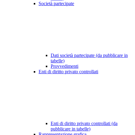
Società partecipate
Dati società partecipate (da pubblicare in
tabelle)
Provvedimenti
Enti di diritto privato controllati
Enti di diritto privato controllati (da
pubblicare in tabelle)
Rappresentazione grafica