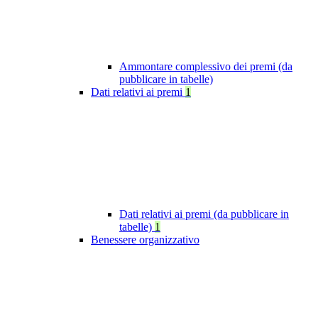
Ammontare complessivo dei premi (da
pubblicare in tabelle)
Dati relativi ai premi
1
Dati relativi ai premi (da pubblicare in
tabelle)
1
Benessere organizzativo