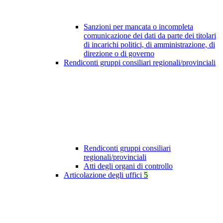
Sanzioni per mancata o incompleta
comunicazione dei dati da parte dei titolari
di incarichi politici, di amministrazione, di
direzione o di governo
Rendiconti gruppi consiliari regionali/provinciali
Rendiconti gruppi consiliari
regionali/provinciali
Atti degli organi di controllo
Articolazione degli uffici
5