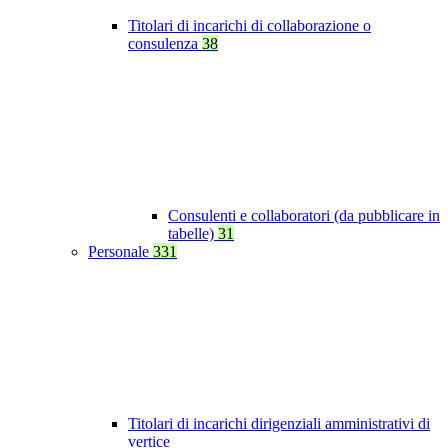
Titolari di incarichi di collaborazione o
consulenza
38
Consulenti e collaboratori (da pubblicare in
tabelle)
31
Personale
331
Titolari di incarichi dirigenziali amministrativi di
vertice