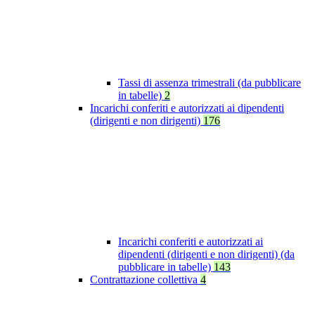
Tassi di assenza trimestrali (da pubblicare
in tabelle)
2
Incarichi conferiti e autorizzati ai dipendenti
(dirigenti e non dirigenti)
176
Incarichi conferiti e autorizzati ai
dipendenti (dirigenti e non dirigenti) (da
pubblicare in tabelle)
143
Contrattazione collettiva
4