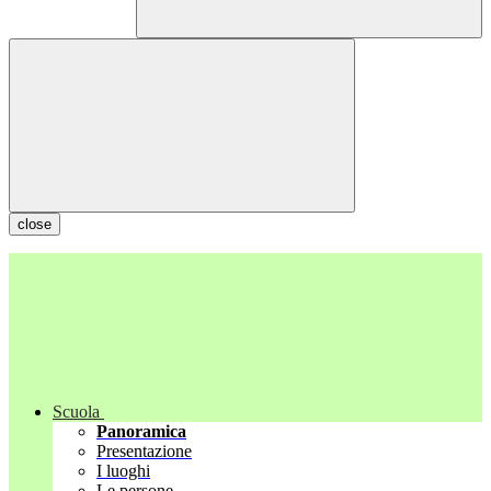
close
Scuola
Panoramica
Presentazione
I luoghi
Le persone