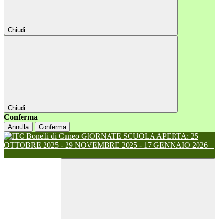
Chiudi
Chiudi
Conferma
Annulla
Conferma
GIORNATE SCUOLA APERTA: 25
OTTOBRE 2025 - 29 NOVEMBRE 2025 - 17 GENNAIO 2026