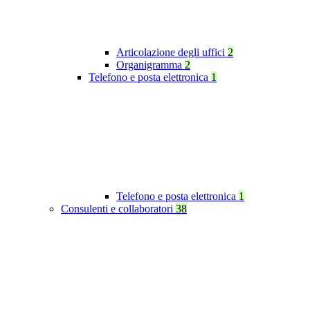
Articolazione degli uffici
2
Organigramma
2
Telefono e posta elettronica
1
Telefono e posta elettronica
1
Consulenti e collaboratori
38