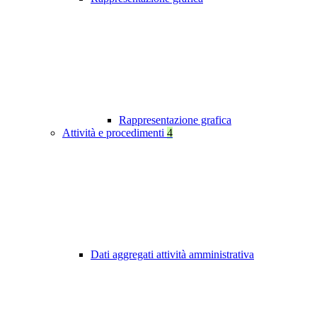
Rappresentazione grafica
Attività e procedimenti
4
Dati aggregati attività amministrativa