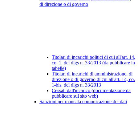
di direzione o di governo
Titolari di incarichi politici di cui all'art. 14,
co. 1, del dlgs n. 33/2013 (da pubblicare in
tabelle)
Titolari di incarichi di amministrazione, di
direzione o di governo di cui all'art. 14, co.
1-bis, del dlgs n. 33/2013
Cessati dall'incarico (documentazione da
pubblicare sul sito web)
Sanzioni per mancata comunicazione dei dati