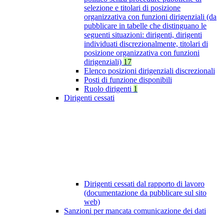
selezione e titolari di posizione
organizzativa con funzioni dirigenziali (da
pubblicare in tabelle che distinguano le
seguenti situazioni: dirigenti, dirigenti
individuati discrezionalmente, titolari di
posizione organizzativa con funzioni
dirigenziali)
17
Elenco posizioni dirigenziali discrezionali
Posti di funzione disponibili
Ruolo dirigenti
1
Dirigenti cessati
Dirigenti cessati dal rapporto di lavoro
(documentazione da pubblicare sul sito
web)
Sanzioni per mancata comunicazione dei dati