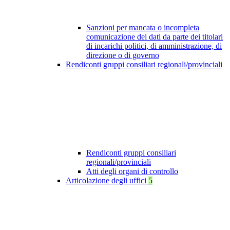
Sanzioni per mancata o incompleta
comunicazione dei dati da parte dei titolari
di incarichi politici, di amministrazione, di
direzione o di governo
Rendiconti gruppi consiliari regionali/provinciali
Rendiconti gruppi consiliari
regionali/provinciali
Atti degli organi di controllo
Articolazione degli uffici
5