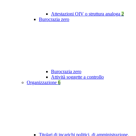
Attestazioni OIV o struttura analoga
2
Burocrazia zero
Burocrazia zero
Attività soggette a controllo
Organizzazione
6
Titolari di incarichi politici, di amministrazione,