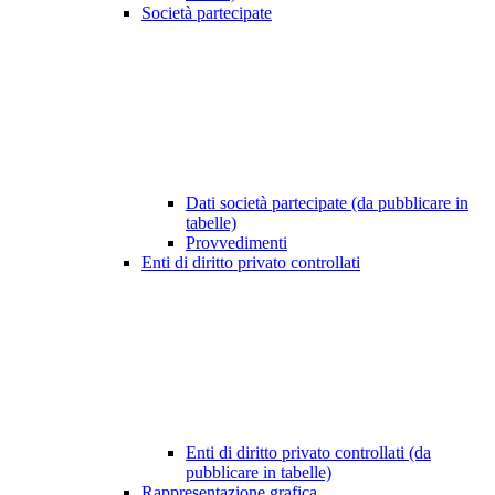
Società partecipate
Dati società partecipate (da pubblicare in
tabelle)
Provvedimenti
Enti di diritto privato controllati
Enti di diritto privato controllati (da
pubblicare in tabelle)
Rappresentazione grafica