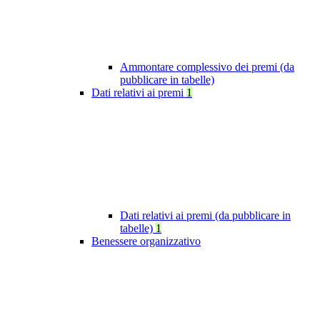
Ammontare complessivo dei premi (da
pubblicare in tabelle)
Dati relativi ai premi
1
Dati relativi ai premi (da pubblicare in
tabelle)
1
Benessere organizzativo