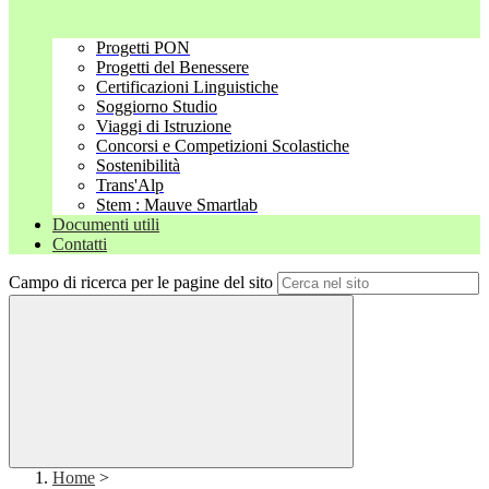
Progetti PON
Progetti del Benessere
Certificazioni Linguistiche
Soggiorno Studio
Viaggi di Istruzione
Concorsi e Competizioni Scolastiche
Sostenibilità
Trans'Alp
Stem : Mauve Smartlab
Documenti utili
Contatti
Campo di ricerca per le pagine del sito
Home
>