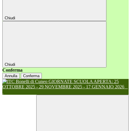
Chiudi
Chiudi
Conferma
Annulla
Conferma
GIORNATE SCUOLA APERTA: 25
OTTOBRE 2025 - 29 NOVEMBRE 2025 - 17 GENNAIO 2026