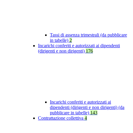
Tassi di assenza trimestrali (da pubblicare
in tabelle)
2
Incarichi conferiti e autorizzati ai dipendenti
(dirigenti e non dirigenti)
176
Incarichi conferiti e autorizzati ai
dipendenti (dirigenti e non dirigenti) (da
pubblicare in tabelle)
143
Contrattazione collettiva
4