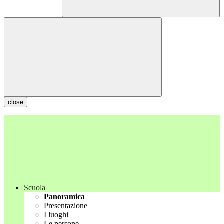
close
Scuola
Panoramica
Presentazione
I luoghi
Le persone