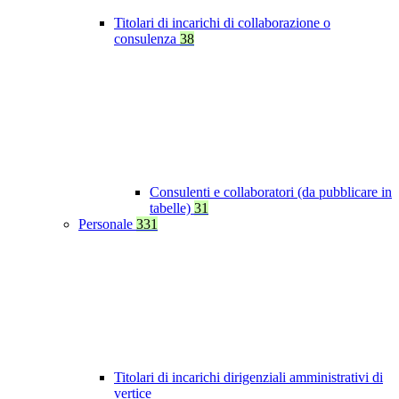
Titolari di incarichi di collaborazione o
consulenza
38
Consulenti e collaboratori (da pubblicare in
tabelle)
31
Personale
331
Titolari di incarichi dirigenziali amministrativi di
vertice