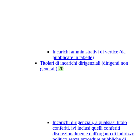
Incarichi amministrativi di vertice (da
pubblicare in tabelle)
Titolari di incarichi dirigenziali (dirigenti non
generali)
20
Incarichi dirigenziali, a qualsiasi titolo
conferiti, ivi inclusi quelli conferiti
discrezionalmente dall'organo di indirizzo
politico senza procedure pubbliche di