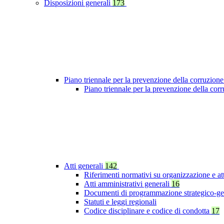
Disposizioni generali
173
Piano triennale per la prevenzione della corruzione
Piano triennale per la prevenzione della co
Atti generali
142
Riferimenti normativi su organizzazione e at
Atti amministrativi generali
16
Documenti di programmazione strategico-ge
Statuti e leggi regionali
Codice disciplinare e codice di condotta
17