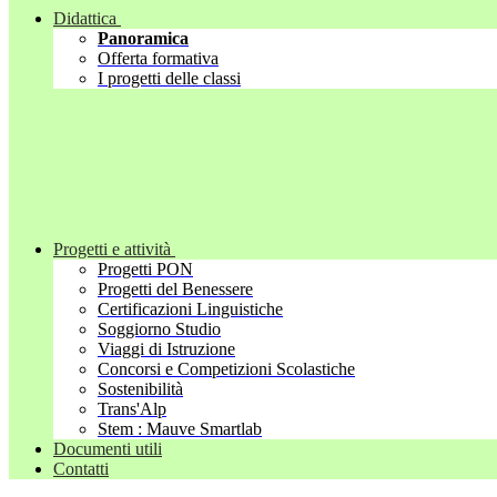
Didattica
Panoramica
Offerta formativa
I progetti delle classi
Progetti e attività
Progetti PON
Progetti del Benessere
Certificazioni Linguistiche
Soggiorno Studio
Viaggi di Istruzione
Concorsi e Competizioni Scolastiche
Sostenibilità
Trans'Alp
Stem : Mauve Smartlab
Documenti utili
Contatti