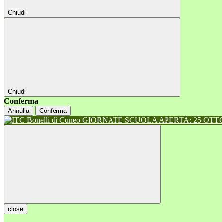
Chiudi
Chiudi
Conferma
Annulla
Conferma
GIORNATE SCUOLA APERTA: 25 OTTOB
close