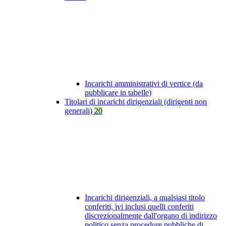
Incarichi amministrativi di vertice (da
pubblicare in tabelle)
Titolari di incarichi dirigenziali (dirigenti non
generali)
20
Incarichi dirigenziali, a qualsiasi titolo
conferiti, ivi inclusi quelli conferiti
discrezionalmente dall'organo di indirizzo
politico senza procedure pubbliche di