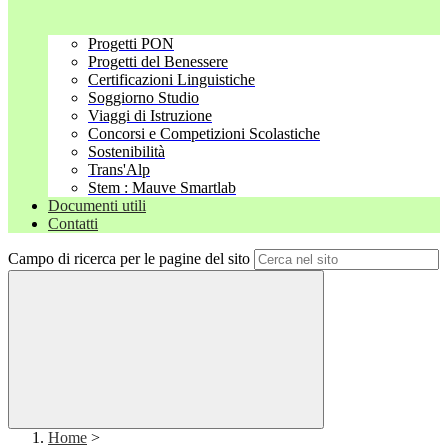
Progetti PON
Progetti del Benessere
Certificazioni Linguistiche
Soggiorno Studio
Viaggi di Istruzione
Concorsi e Competizioni Scolastiche
Sostenibilità
Trans'Alp
Stem : Mauve Smartlab
Documenti utili
Contatti
Campo di ricerca per le pagine del sito
Home
>