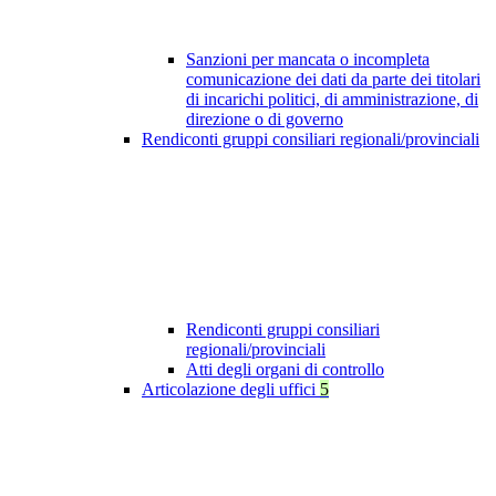
Sanzioni per mancata o incompleta
comunicazione dei dati da parte dei titolari
di incarichi politici, di amministrazione, di
direzione o di governo
Rendiconti gruppi consiliari regionali/provinciali
Rendiconti gruppi consiliari
regionali/provinciali
Atti degli organi di controllo
Articolazione degli uffici
5