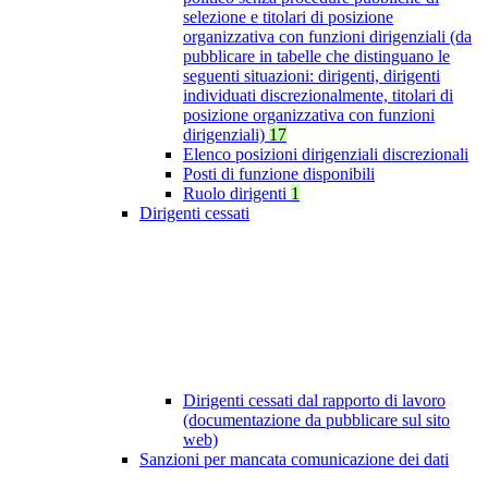
selezione e titolari di posizione
organizzativa con funzioni dirigenziali (da
pubblicare in tabelle che distinguano le
seguenti situazioni: dirigenti, dirigenti
individuati discrezionalmente, titolari di
posizione organizzativa con funzioni
dirigenziali)
17
Elenco posizioni dirigenziali discrezionali
Posti di funzione disponibili
Ruolo dirigenti
1
Dirigenti cessati
Dirigenti cessati dal rapporto di lavoro
(documentazione da pubblicare sul sito
web)
Sanzioni per mancata comunicazione dei dati