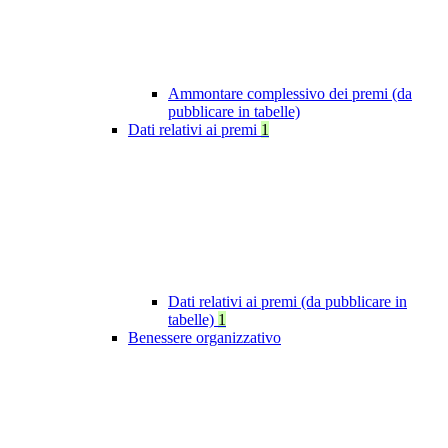
Ammontare complessivo dei premi (da
pubblicare in tabelle)
Dati relativi ai premi
1
Dati relativi ai premi (da pubblicare in
tabelle)
1
Benessere organizzativo