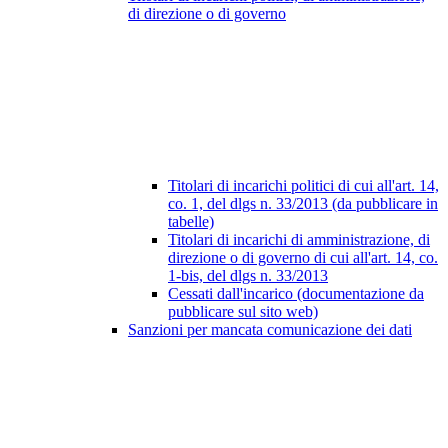
di direzione o di governo
Titolari di incarichi politici di cui all'art. 14,
co. 1, del dlgs n. 33/2013 (da pubblicare in
tabelle)
Titolari di incarichi di amministrazione, di
direzione o di governo di cui all'art. 14, co.
1-bis, del dlgs n. 33/2013
Cessati dall'incarico (documentazione da
pubblicare sul sito web)
Sanzioni per mancata comunicazione dei dati