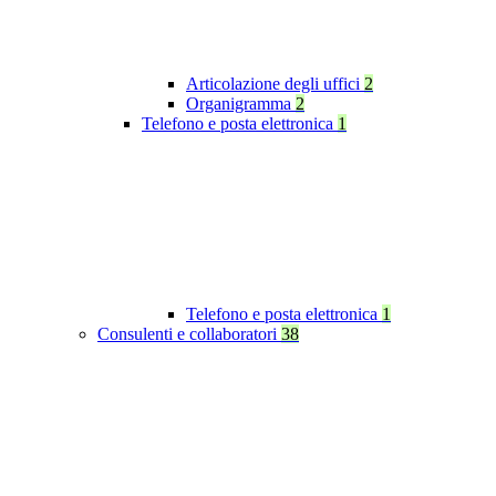
Articolazione degli uffici
2
Organigramma
2
Telefono e posta elettronica
1
Telefono e posta elettronica
1
Consulenti e collaboratori
38