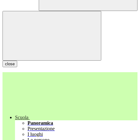
close
Scuola
Panoramica
Presentazione
I luoghi
Le persone