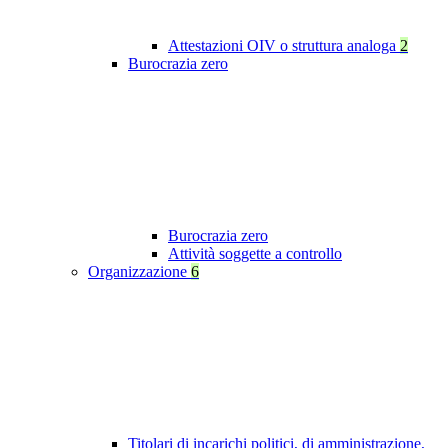
Attestazioni OIV o struttura analoga
2
Burocrazia zero
Burocrazia zero
Attività soggette a controllo
Organizzazione
6
Titolari di incarichi politici, di amministrazione,