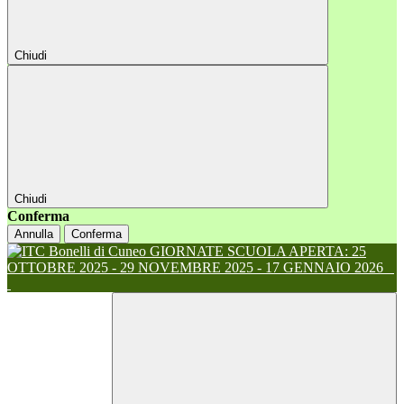
Chiudi
Chiudi
Conferma
Annulla
Conferma
GIORNATE SCUOLA APERTA: 25
OTTOBRE 2025 - 29 NOVEMBRE 2025 - 17 GENNAIO 2026