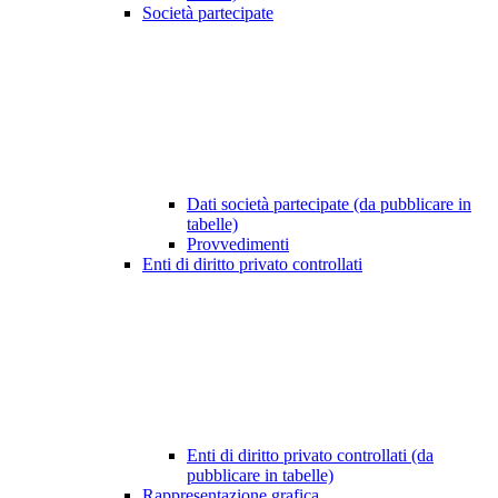
Società partecipate
Dati società partecipate (da pubblicare in
tabelle)
Provvedimenti
Enti di diritto privato controllati
Enti di diritto privato controllati (da
pubblicare in tabelle)
Rappresentazione grafica