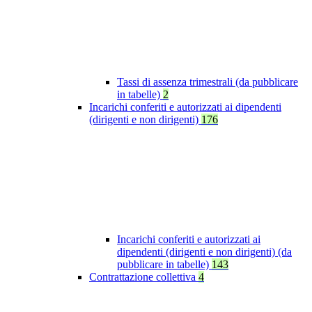
Tassi di assenza trimestrali (da pubblicare
in tabelle)
2
Incarichi conferiti e autorizzati ai dipendenti
(dirigenti e non dirigenti)
176
Incarichi conferiti e autorizzati ai
dipendenti (dirigenti e non dirigenti) (da
pubblicare in tabelle)
143
Contrattazione collettiva
4