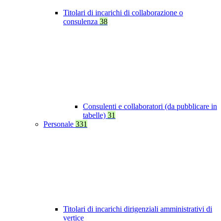
Titolari di incarichi di collaborazione o
consulenza
38
Consulenti e collaboratori (da pubblicare in
tabelle)
31
Personale
331
Titolari di incarichi dirigenziali amministrativi di
vertice