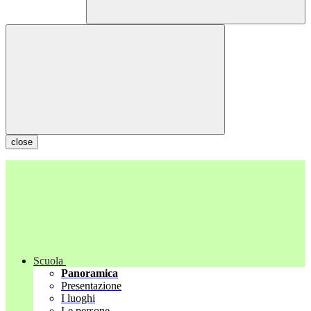
close
Scuola
Panoramica
Presentazione
I luoghi
Le persone