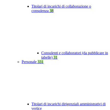
Titolari di incarichi di collaborazione o
consulenza
38
Consulenti e collaboratori (da pubblicare in
tabelle)
31
Personale
331
Titolari di incarichi dirigenziali amministrativi di
vertice