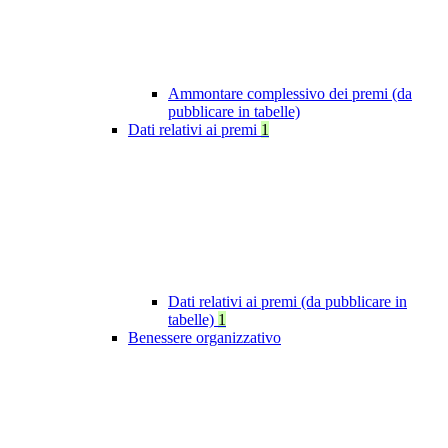
Ammontare complessivo dei premi (da
pubblicare in tabelle)
Dati relativi ai premi
1
Dati relativi ai premi (da pubblicare in
tabelle)
1
Benessere organizzativo