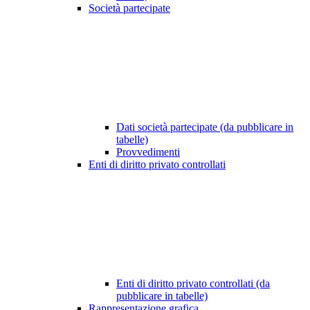
Società partecipate
Dati società partecipate (da pubblicare in
tabelle)
Provvedimenti
Enti di diritto privato controllati
Enti di diritto privato controllati (da
pubblicare in tabelle)
Rappresentazione grafica