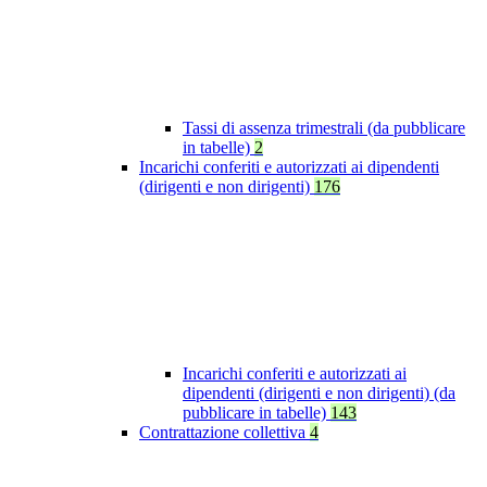
Tassi di assenza trimestrali (da pubblicare
in tabelle)
2
Incarichi conferiti e autorizzati ai dipendenti
(dirigenti e non dirigenti)
176
Incarichi conferiti e autorizzati ai
dipendenti (dirigenti e non dirigenti) (da
pubblicare in tabelle)
143
Contrattazione collettiva
4