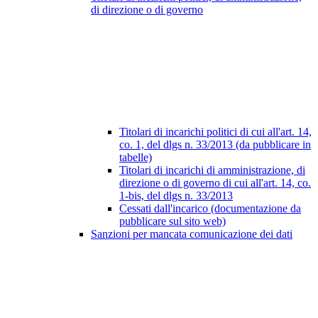
di direzione o di governo
Titolari di incarichi politici di cui all'art. 14,
co. 1, del dlgs n. 33/2013 (da pubblicare in
tabelle)
Titolari di incarichi di amministrazione, di
direzione o di governo di cui all'art. 14, co.
1-bis, del dlgs n. 33/2013
Cessati dall'incarico (documentazione da
pubblicare sul sito web)
Sanzioni per mancata comunicazione dei dati