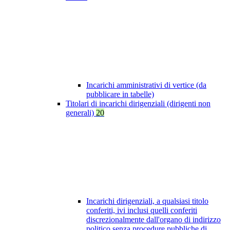
Incarichi amministrativi di vertice (da
pubblicare in tabelle)
Titolari di incarichi dirigenziali (dirigenti non
generali)
20
Incarichi dirigenziali, a qualsiasi titolo
conferiti, ivi inclusi quelli conferiti
discrezionalmente dall'organo di indirizzo
politico senza procedure pubbliche di