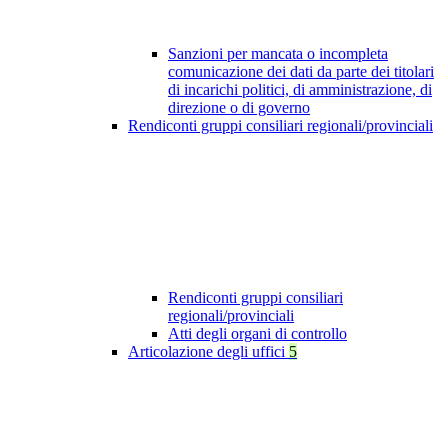
Sanzioni per mancata o incompleta
comunicazione dei dati da parte dei titolari
di incarichi politici, di amministrazione, di
direzione o di governo
Rendiconti gruppi consiliari regionali/provinciali
Rendiconti gruppi consiliari
regionali/provinciali
Atti degli organi di controllo
Articolazione degli uffici
5