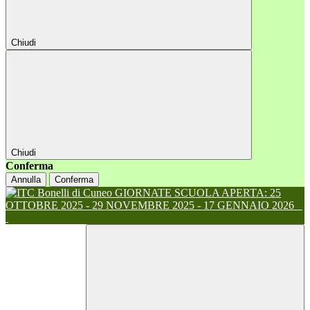
Chiudi
Chiudi
Conferma
Annulla
Conferma
GIORNATE SCUOLA APERTA: 25
OTTOBRE 2025 - 29 NOVEMBRE 2025 - 17 GENNAIO 2026