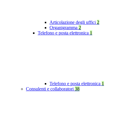
Articolazione degli uffici
2
Organigramma
2
Telefono e posta elettronica
1
Telefono e posta elettronica
1
Consulenti e collaboratori
38