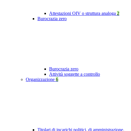
Attestazioni OIV o struttura analoga
2
Burocrazia zero
Burocrazia zero
Attività soggette a controllo
Organizzazione
6
Titolari di incarichi politici, di amministrazione,