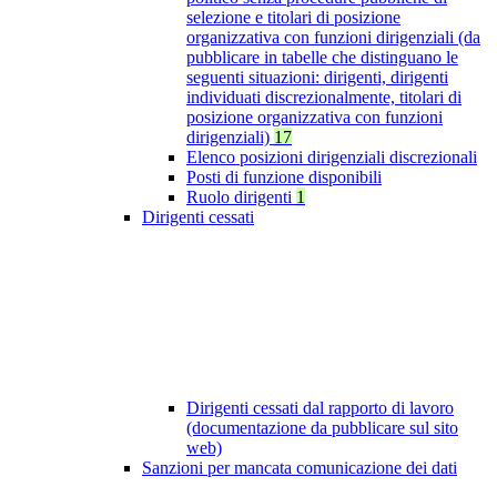
selezione e titolari di posizione
organizzativa con funzioni dirigenziali (da
pubblicare in tabelle che distinguano le
seguenti situazioni: dirigenti, dirigenti
individuati discrezionalmente, titolari di
posizione organizzativa con funzioni
dirigenziali)
17
Elenco posizioni dirigenziali discrezionali
Posti di funzione disponibili
Ruolo dirigenti
1
Dirigenti cessati
Dirigenti cessati dal rapporto di lavoro
(documentazione da pubblicare sul sito
web)
Sanzioni per mancata comunicazione dei dati