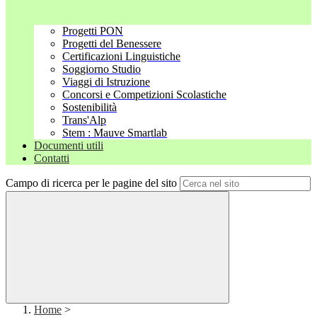
Progetti PON
Progetti del Benessere
Certificazioni Linguistiche
Soggiorno Studio
Viaggi di Istruzione
Concorsi e Competizioni Scolastiche
Sostenibilità
Trans'Alp
Stem : Mauve Smartlab
Documenti utili
Contatti
Campo di ricerca per le pagine del sito
Home
>