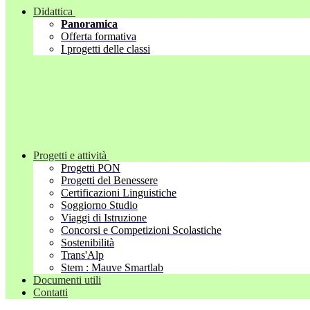
Didattica
Panoramica
Offerta formativa
I progetti delle classi
Progetti e attività
Progetti PON
Progetti del Benessere
Certificazioni Linguistiche
Soggiorno Studio
Viaggi di Istruzione
Concorsi e Competizioni Scolastiche
Sostenibilità
Trans'Alp
Stem : Mauve Smartlab
Documenti utili
Contatti