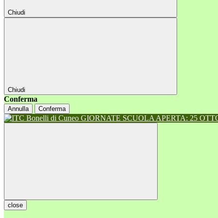
Chiudi
Chiudi
Conferma
Annulla
Conferma
GIORNATE SCUOLA APERTA: 25 OTTOB
close