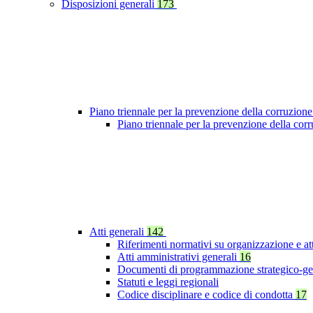
Disposizioni generali
173
Piano triennale per la prevenzione della corruzione
Piano triennale per la prevenzione della co
Atti generali
142
Riferimenti normativi su organizzazione e at
Atti amministrativi generali
16
Documenti di programmazione strategico-ge
Statuti e leggi regionali
Codice disciplinare e codice di condotta
17