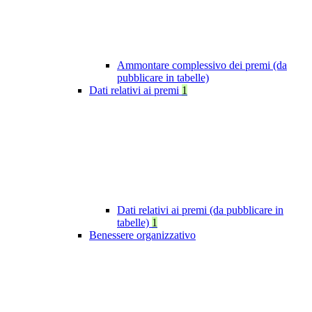
Ammontare complessivo dei premi (da
pubblicare in tabelle)
Dati relativi ai premi
1
Dati relativi ai premi (da pubblicare in
tabelle)
1
Benessere organizzativo