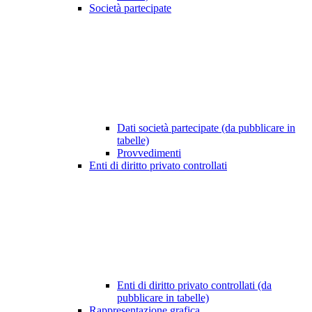
Società partecipate
Dati società partecipate (da pubblicare in
tabelle)
Provvedimenti
Enti di diritto privato controllati
Enti di diritto privato controllati (da
pubblicare in tabelle)
Rappresentazione grafica