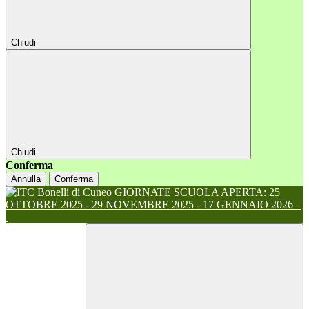
Chiudi
Chiudi
Conferma
Annulla
Conferma
GIORNATE SCUOLA APERTA: 25
OTTOBRE 2025 - 29 NOVEMBRE 2025 - 17 GENNAIO 2026