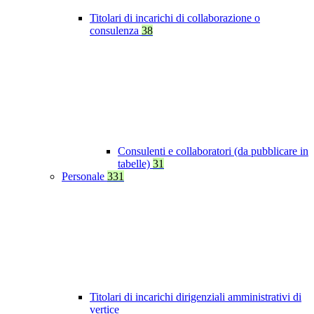
Titolari di incarichi di collaborazione o
consulenza
38
Consulenti e collaboratori (da pubblicare in
tabelle)
31
Personale
331
Titolari di incarichi dirigenziali amministrativi di
vertice