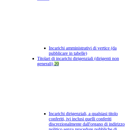
Incarichi amministrativi di vertice (da
pubblicare in tabelle)
Titolari di incarichi dirigenziali (dirigenti non
generali)
20
Incarichi dirigenziali, a qualsiasi titolo
conferiti, ivi inclusi quelli conferiti
discrezionalmente dall'organo di indirizzo
politico senza procedure pubbliche di