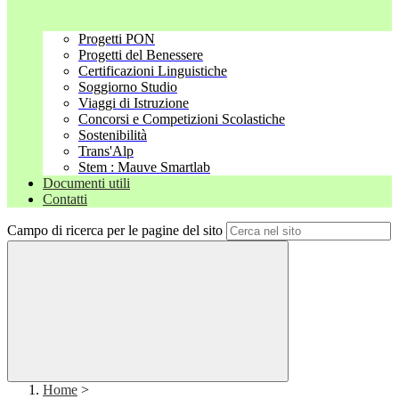
Progetti PON
Progetti del Benessere
Certificazioni Linguistiche
Soggiorno Studio
Viaggi di Istruzione
Concorsi e Competizioni Scolastiche
Sostenibilità
Trans'Alp
Stem : Mauve Smartlab
Documenti utili
Contatti
Campo di ricerca per le pagine del sito
Home
>