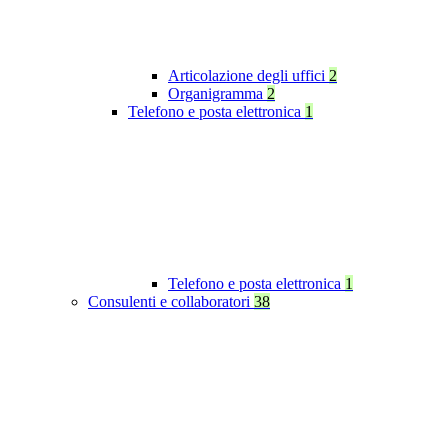
Articolazione degli uffici
2
Organigramma
2
Telefono e posta elettronica
1
Telefono e posta elettronica
1
Consulenti e collaboratori
38