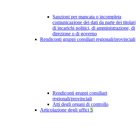
Sanzioni per mancata o incompleta
comunicazione dei dati da parte dei titolari
di incarichi politici, di amministrazione, di
direzione o di governo
Rendiconti gruppi consiliari regionali/provinciali
Rendiconti gruppi consiliari
regionali/provinciali
Atti degli organi di controllo
Articolazione degli uffici
5