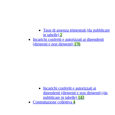
Tassi di assenza trimestrali (da pubblicare
in tabelle)
2
Incarichi conferiti e autorizzati ai dipendenti
(dirigenti e non dirigenti)
176
Incarichi conferiti e autorizzati ai
dipendenti (dirigenti e non dirigenti) (da
pubblicare in tabelle)
143
Contrattazione collettiva
4