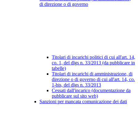
di direzione o di governo
Titolari di incarichi politici di cui all'art. 14,
co. 1, del dlgs n. 33/2013 (da pubblicare in
tabelle)
Titolari di incarichi di amministrazione, di
direzione o di governo di cui all'art. 14, co.
1-bis, del dlgs n. 33/2013
Cessati dall'incarico (documentazione da
pubblicare sul sito web)
Sanzioni per mancata comunicazione dei dati