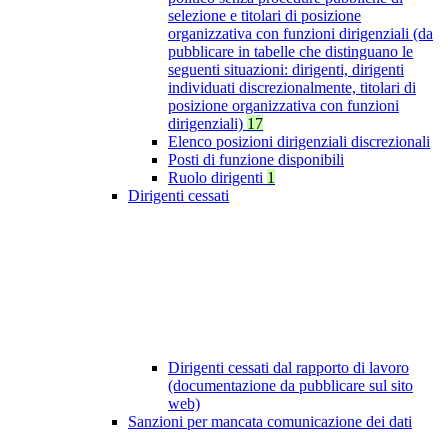
selezione e titolari di posizione
organizzativa con funzioni dirigenziali (da
pubblicare in tabelle che distinguano le
seguenti situazioni: dirigenti, dirigenti
individuati discrezionalmente, titolari di
posizione organizzativa con funzioni
dirigenziali)
17
Elenco posizioni dirigenziali discrezionali
Posti di funzione disponibili
Ruolo dirigenti
1
Dirigenti cessati
Dirigenti cessati dal rapporto di lavoro
(documentazione da pubblicare sul sito
web)
Sanzioni per mancata comunicazione dei dati