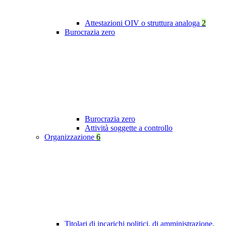
Attestazioni OIV o struttura analoga
2
Burocrazia zero
Burocrazia zero
Attività soggette a controllo
Organizzazione
6
Titolari di incarichi politici, di amministrazione,