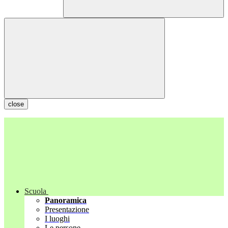
close
Scuola
Panoramica
Presentazione
I luoghi
Le persone