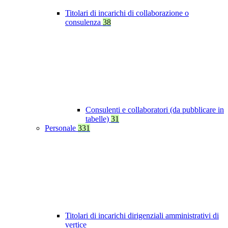
Titolari di incarichi di collaborazione o
consulenza
38
Consulenti e collaboratori (da pubblicare in
tabelle)
31
Personale
331
Titolari di incarichi dirigenziali amministrativi di
vertice