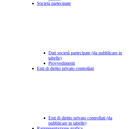
Società partecipate
Dati società partecipate (da pubblicare in
tabelle)
Provvedimenti
Enti di diritto privato controllati
Enti di diritto privato controllati (da
pubblicare in tabelle)
Rappresentazione grafica