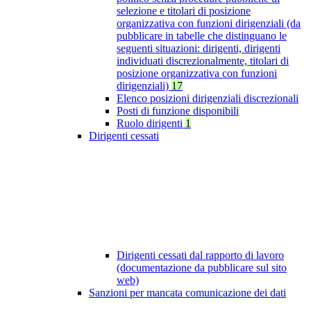
selezione e titolari di posizione
organizzativa con funzioni dirigenziali (da
pubblicare in tabelle che distinguano le
seguenti situazioni: dirigenti, dirigenti
individuati discrezionalmente, titolari di
posizione organizzativa con funzioni
dirigenziali)
17
Elenco posizioni dirigenziali discrezionali
Posti di funzione disponibili
Ruolo dirigenti
1
Dirigenti cessati
Dirigenti cessati dal rapporto di lavoro
(documentazione da pubblicare sul sito
web)
Sanzioni per mancata comunicazione dei dati