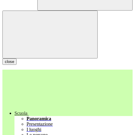
close
Scuola
Panoramica
Presentazione
I luoghi
Le persone