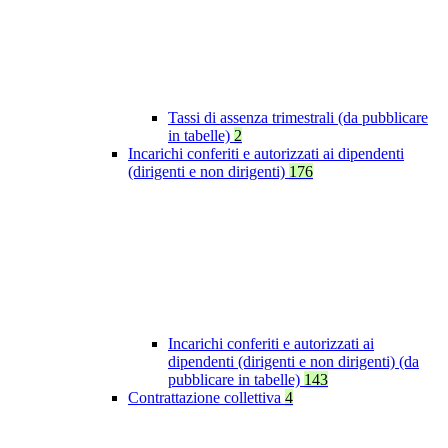
Tassi di assenza trimestrali (da pubblicare
in tabelle)
2
Incarichi conferiti e autorizzati ai dipendenti
(dirigenti e non dirigenti)
176
Incarichi conferiti e autorizzati ai
dipendenti (dirigenti e non dirigenti) (da
pubblicare in tabelle)
143
Contrattazione collettiva
4