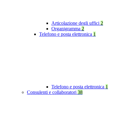
Articolazione degli uffici
2
Organigramma
2
Telefono e posta elettronica
1
Telefono e posta elettronica
1
Consulenti e collaboratori
38