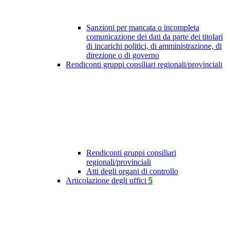
Sanzioni per mancata o incompleta
comunicazione dei dati da parte dei titolari
di incarichi politici, di amministrazione, di
direzione o di governo
Rendiconti gruppi consiliari regionali/provinciali
Rendiconti gruppi consiliari
regionali/provinciali
Atti degli organi di controllo
Articolazione degli uffici
5