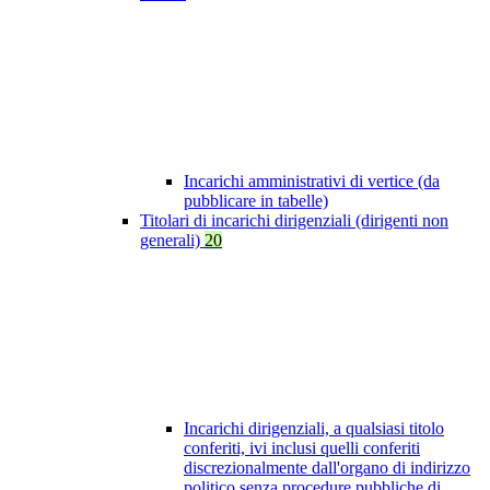
Incarichi amministrativi di vertice (da
pubblicare in tabelle)
Titolari di incarichi dirigenziali (dirigenti non
generali)
20
Incarichi dirigenziali, a qualsiasi titolo
conferiti, ivi inclusi quelli conferiti
discrezionalmente dall'organo di indirizzo
politico senza procedure pubbliche di