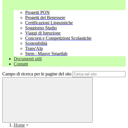
Progetti PON
Progetti del Benessere
Certificazioni Linguistiche
Soggiorno Studio
Viaggi di Istruzione
Concorsi e Competizioni Scolastiche
Sostenibilità
Trans'Alp
Stem : Mauve Smartlab
Documenti utili
Contatti
Campo di ricerca per le pagine del sito
Home
>