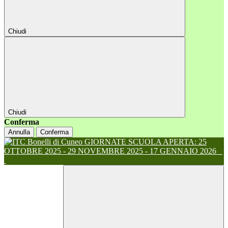
Chiudi
Chiudi
Conferma
Annulla
Conferma
GIORNATE SCUOLA APERTA: 25
OTTOBRE 2025 - 29 NOVEMBRE 2025 - 17 GENNAIO 2026