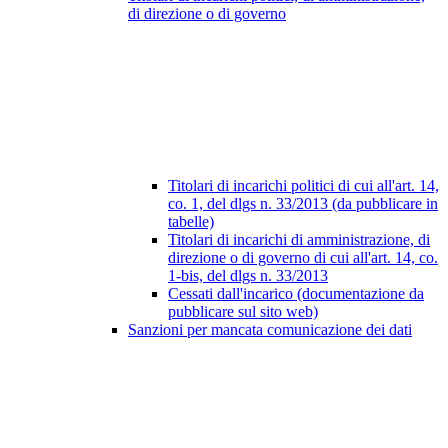
di direzione o di governo
Titolari di incarichi politici di cui all'art. 14,
co. 1, del dlgs n. 33/2013 (da pubblicare in
tabelle)
Titolari di incarichi di amministrazione, di
direzione o di governo di cui all'art. 14, co.
1-bis, del dlgs n. 33/2013
Cessati dall'incarico (documentazione da
pubblicare sul sito web)
Sanzioni per mancata comunicazione dei dati