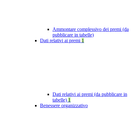
Ammontare complessivo dei premi (da
pubblicare in tabelle)
Dati relativi ai premi
1
Dati relativi ai premi (da pubblicare in
tabelle)
1
Benessere organizzativo