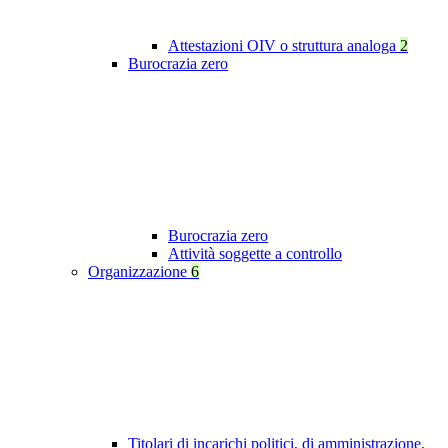
Attestazioni OIV o struttura analoga
2
Burocrazia zero
Burocrazia zero
Attività soggette a controllo
Organizzazione
6
Titolari di incarichi politici, di amministrazione,