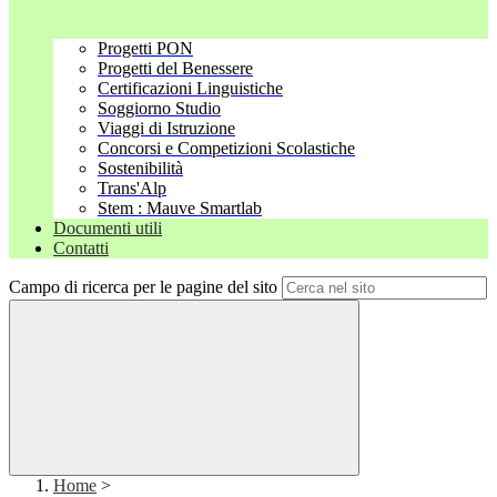
Progetti PON
Progetti del Benessere
Certificazioni Linguistiche
Soggiorno Studio
Viaggi di Istruzione
Concorsi e Competizioni Scolastiche
Sostenibilità
Trans'Alp
Stem : Mauve Smartlab
Documenti utili
Contatti
Campo di ricerca per le pagine del sito
Home
>