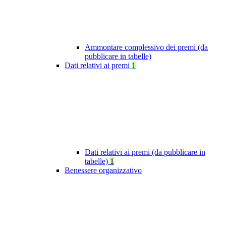
Ammontare complessivo dei premi (da
pubblicare in tabelle)
Dati relativi ai premi
1
Dati relativi ai premi (da pubblicare in
tabelle)
1
Benessere organizzativo