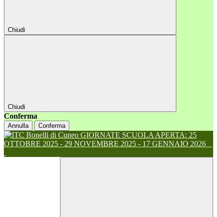
Chiudi
Chiudi
Conferma
Annulla
Conferma
GIORNATE SCUOLA APERTA: 25
OTTOBRE 2025 - 29 NOVEMBRE 2025 - 17 GENNAIO 2026