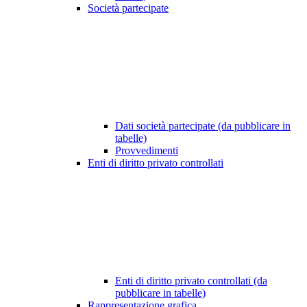
Società partecipate
Dati società partecipate (da pubblicare in
tabelle)
Provvedimenti
Enti di diritto privato controllati
Enti di diritto privato controllati (da
pubblicare in tabelle)
Rappresentazione grafica