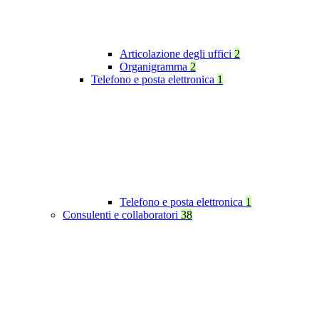
Articolazione degli uffici
2
Organigramma
2
Telefono e posta elettronica
1
Telefono e posta elettronica
1
Consulenti e collaboratori
38