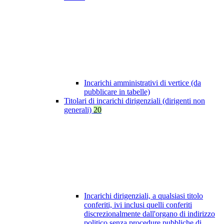
Incarichi amministrativi di vertice (da
pubblicare in tabelle)
Titolari di incarichi dirigenziali (dirigenti non
generali)
20
Incarichi dirigenziali, a qualsiasi titolo
conferiti, ivi inclusi quelli conferiti
discrezionalmente dall'organo di indirizzo
politico senza procedure pubbliche di