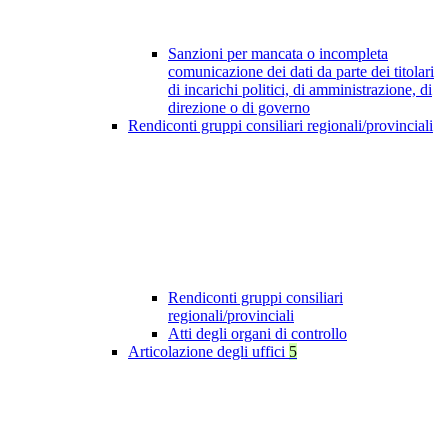
Sanzioni per mancata o incompleta
comunicazione dei dati da parte dei titolari
di incarichi politici, di amministrazione, di
direzione o di governo
Rendiconti gruppi consiliari regionali/provinciali
Rendiconti gruppi consiliari
regionali/provinciali
Atti degli organi di controllo
Articolazione degli uffici
5