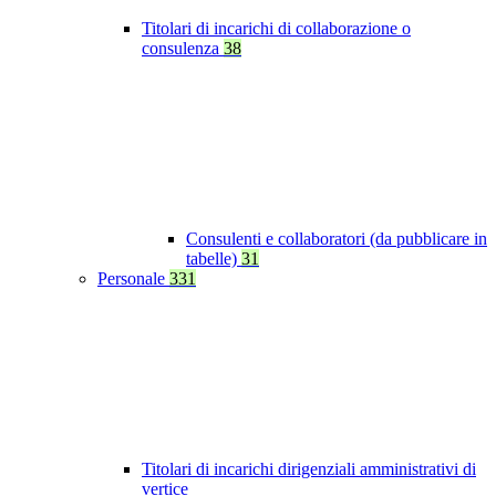
Titolari di incarichi di collaborazione o
consulenza
38
Consulenti e collaboratori (da pubblicare in
tabelle)
31
Personale
331
Titolari di incarichi dirigenziali amministrativi di
vertice