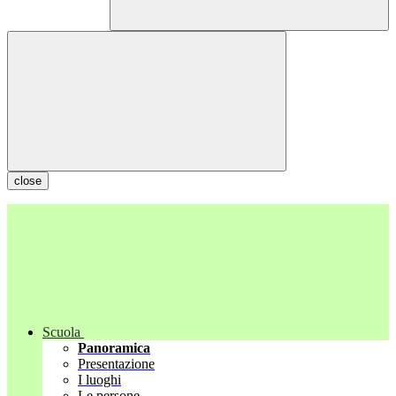
close
Scuola
Panoramica
Presentazione
I luoghi
Le persone