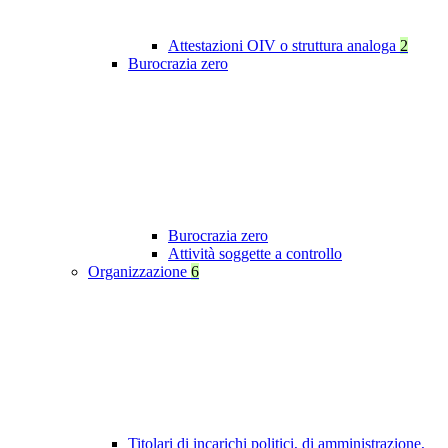
Attestazioni OIV o struttura analoga
2
Burocrazia zero
Burocrazia zero
Attività soggette a controllo
Organizzazione
6
Titolari di incarichi politici, di amministrazione,