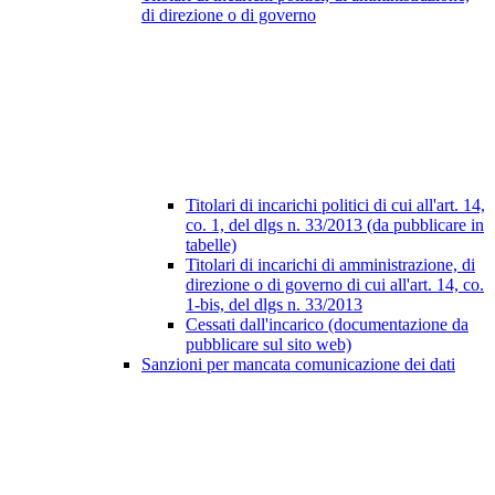
di direzione o di governo
Titolari di incarichi politici di cui all'art. 14,
co. 1, del dlgs n. 33/2013 (da pubblicare in
tabelle)
Titolari di incarichi di amministrazione, di
direzione o di governo di cui all'art. 14, co.
1-bis, del dlgs n. 33/2013
Cessati dall'incarico (documentazione da
pubblicare sul sito web)
Sanzioni per mancata comunicazione dei dati