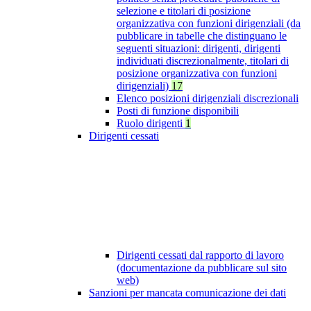
selezione e titolari di posizione
organizzativa con funzioni dirigenziali (da
pubblicare in tabelle che distinguano le
seguenti situazioni: dirigenti, dirigenti
individuati discrezionalmente, titolari di
posizione organizzativa con funzioni
dirigenziali)
17
Elenco posizioni dirigenziali discrezionali
Posti di funzione disponibili
Ruolo dirigenti
1
Dirigenti cessati
Dirigenti cessati dal rapporto di lavoro
(documentazione da pubblicare sul sito
web)
Sanzioni per mancata comunicazione dei dati