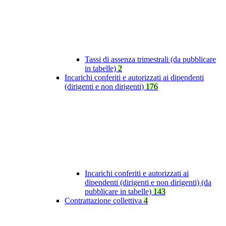
Tassi di assenza trimestrali (da pubblicare
in tabelle)
2
Incarichi conferiti e autorizzati ai dipendenti
(dirigenti e non dirigenti)
176
Incarichi conferiti e autorizzati ai
dipendenti (dirigenti e non dirigenti) (da
pubblicare in tabelle)
143
Contrattazione collettiva
4