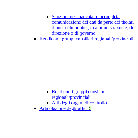
Sanzioni per mancata o incompleta
comunicazione dei dati da parte dei titolari
di incarichi politici, di amministrazione, di
direzione o di governo
Rendiconti gruppi consiliari regionali/provinciali
Rendiconti gruppi consiliari
regionali/provinciali
Atti degli organi di controllo
Articolazione degli uffici
5