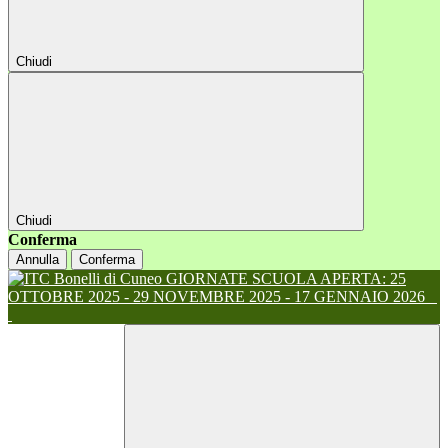
Chiudi
Chiudi
Conferma
Annulla
Conferma
GIORNATE SCUOLA APERTA: 25
OTTOBRE 2025 - 29 NOVEMBRE 2025 - 17 GENNAIO 2026