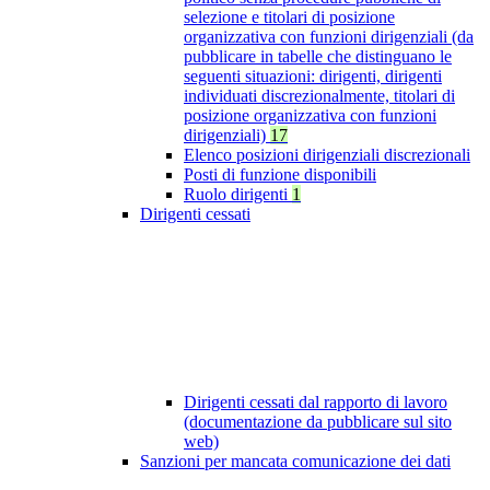
selezione e titolari di posizione
organizzativa con funzioni dirigenziali (da
pubblicare in tabelle che distinguano le
seguenti situazioni: dirigenti, dirigenti
individuati discrezionalmente, titolari di
posizione organizzativa con funzioni
dirigenziali)
17
Elenco posizioni dirigenziali discrezionali
Posti di funzione disponibili
Ruolo dirigenti
1
Dirigenti cessati
Dirigenti cessati dal rapporto di lavoro
(documentazione da pubblicare sul sito
web)
Sanzioni per mancata comunicazione dei dati