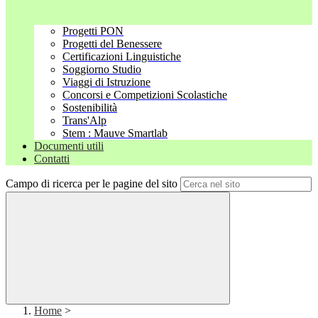
Progetti PON
Progetti del Benessere
Certificazioni Linguistiche
Soggiorno Studio
Viaggi di Istruzione
Concorsi e Competizioni Scolastiche
Sostenibilità
Trans'Alp
Stem : Mauve Smartlab
Documenti utili
Contatti
Campo di ricerca per le pagine del sito
Home
>