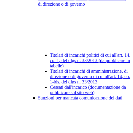
di direzione o di governo
Titolari di incarichi politici di cui all'art. 14,
co. 1, del dlgs n. 33/2013 (da pubblicare in
tabelle)
Titolari di incarichi di amministrazione, di
direzione o di governo di cui all'art. 14, co.
1-bis, del dlgs n. 33/2013
Cessati dall'incarico (documentazione da
pubblicare sul sito web)
Sanzioni per mancata comunicazione dei dati