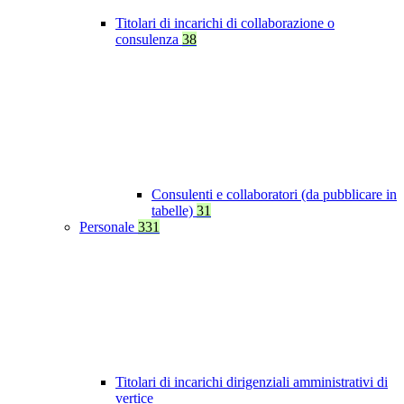
Titolari di incarichi di collaborazione o
consulenza
38
Consulenti e collaboratori (da pubblicare in
tabelle)
31
Personale
331
Titolari di incarichi dirigenziali amministrativi di
vertice