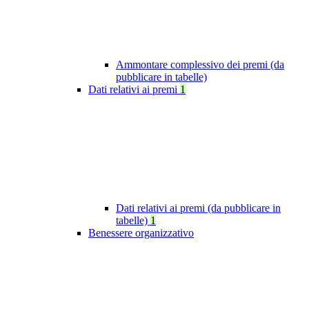
Ammontare complessivo dei premi (da
pubblicare in tabelle)
Dati relativi ai premi
1
Dati relativi ai premi (da pubblicare in
tabelle)
1
Benessere organizzativo