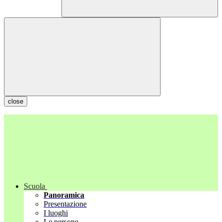
close
Scuola
Panoramica
Presentazione
I luoghi
Le persone