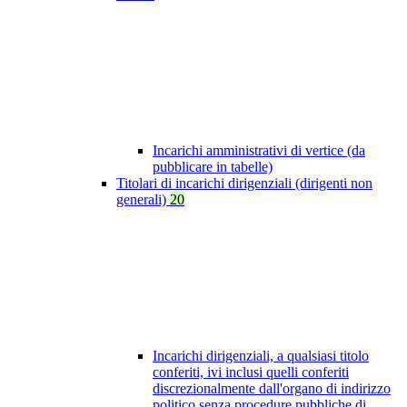
Incarichi amministrativi di vertice (da
pubblicare in tabelle)
Titolari di incarichi dirigenziali (dirigenti non
generali)
20
Incarichi dirigenziali, a qualsiasi titolo
conferiti, ivi inclusi quelli conferiti
discrezionalmente dall'organo di indirizzo
politico senza procedure pubbliche di