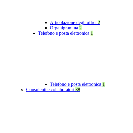
Articolazione degli uffici
2
Organigramma
2
Telefono e posta elettronica
1
Telefono e posta elettronica
1
Consulenti e collaboratori
38