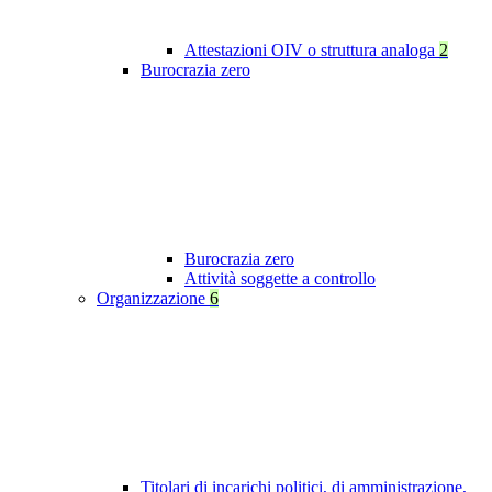
Attestazioni OIV o struttura analoga
2
Burocrazia zero
Burocrazia zero
Attività soggette a controllo
Organizzazione
6
Titolari di incarichi politici, di amministrazione,