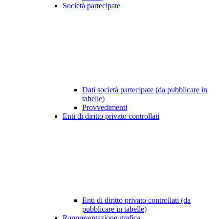
Società partecipate
Dati società partecipate (da pubblicare in
tabelle)
Provvedimenti
Enti di diritto privato controllati
Enti di diritto privato controllati (da
pubblicare in tabelle)
Rappresentazione grafica