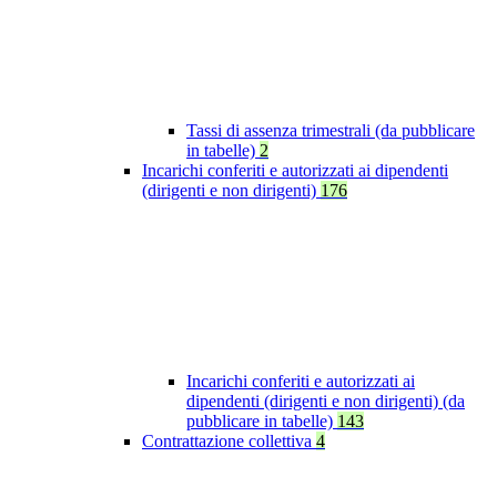
Tassi di assenza trimestrali (da pubblicare
in tabelle)
2
Incarichi conferiti e autorizzati ai dipendenti
(dirigenti e non dirigenti)
176
Incarichi conferiti e autorizzati ai
dipendenti (dirigenti e non dirigenti) (da
pubblicare in tabelle)
143
Contrattazione collettiva
4