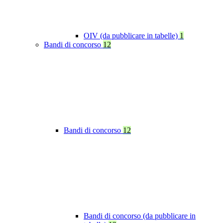
OIV (da pubblicare in tabelle)
1
Bandi di concorso
12
Bandi di concorso
12
Bandi di concorso (da pubblicare in