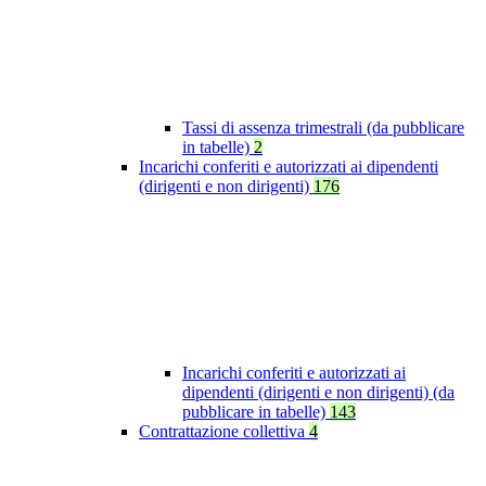
Tassi di assenza trimestrali (da pubblicare
in tabelle)
2
Incarichi conferiti e autorizzati ai dipendenti
(dirigenti e non dirigenti)
176
Incarichi conferiti e autorizzati ai
dipendenti (dirigenti e non dirigenti) (da
pubblicare in tabelle)
143
Contrattazione collettiva
4