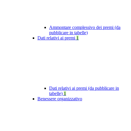
Ammontare complessivo dei premi (da
pubblicare in tabelle)
Dati relativi ai premi
1
Dati relativi ai premi (da pubblicare in
tabelle)
1
Benessere organizzativo