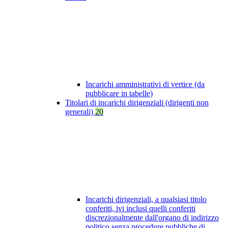
Incarichi amministrativi di vertice (da
pubblicare in tabelle)
Titolari di incarichi dirigenziali (dirigenti non
generali)
20
Incarichi dirigenziali, a qualsiasi titolo
conferiti, ivi inclusi quelli conferiti
discrezionalmente dall'organo di indirizzo
politico senza procedure pubbliche di