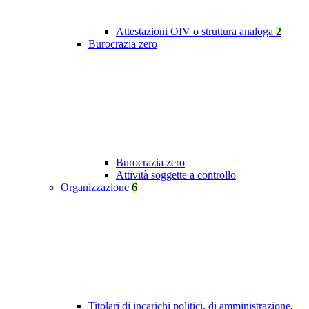
Attestazioni OIV o struttura analoga
2
Burocrazia zero
Burocrazia zero
Attività soggette a controllo
Organizzazione
6
Titolari di incarichi politici, di amministrazione,