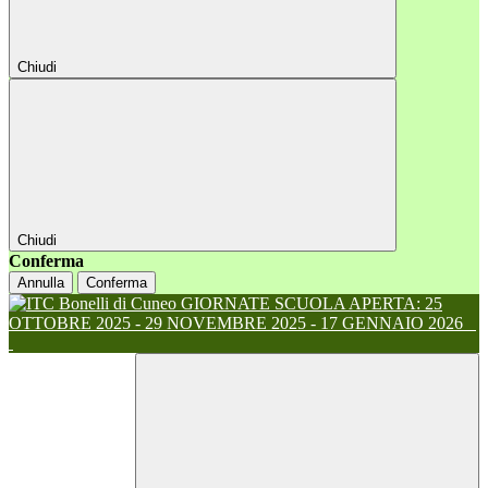
Chiudi
Chiudi
Conferma
Annulla
Conferma
GIORNATE SCUOLA APERTA: 25
OTTOBRE 2025 - 29 NOVEMBRE 2025 - 17 GENNAIO 2026