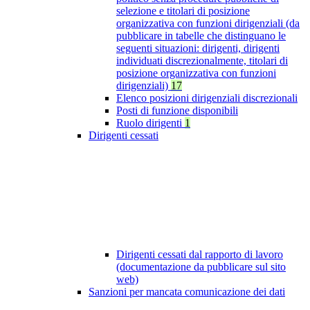
selezione e titolari di posizione
organizzativa con funzioni dirigenziali (da
pubblicare in tabelle che distinguano le
seguenti situazioni: dirigenti, dirigenti
individuati discrezionalmente, titolari di
posizione organizzativa con funzioni
dirigenziali)
17
Elenco posizioni dirigenziali discrezionali
Posti di funzione disponibili
Ruolo dirigenti
1
Dirigenti cessati
Dirigenti cessati dal rapporto di lavoro
(documentazione da pubblicare sul sito
web)
Sanzioni per mancata comunicazione dei dati