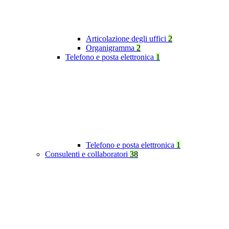
Articolazione degli uffici
2
Organigramma
2
Telefono e posta elettronica
1
Telefono e posta elettronica
1
Consulenti e collaboratori
38