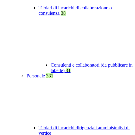
Titolari di incarichi di collaborazione o
consulenza
38
Consulenti e collaboratori (da pubblicare in
tabelle)
31
Personale
331
Titolari di incarichi dirigenziali amministrativi di
vertice