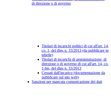
di direzione o di governo
Titolari di incarichi politici di cui all'art. 14,
co. 1, del dlgs n. 33/2013 (da pubblicare in
tabelle)
Titolari di incarichi di amministrazione, di
direzione o di governo di cui all'art. 14, co.
1-bis, del dlgs n. 33/2013
Cessati dall'incarico (documentazione da
pubblicare sul sito web)
Sanzioni per mancata comunicazione dei dati