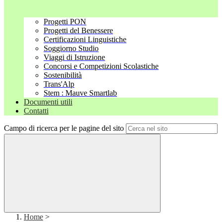
Progetti PON
Progetti del Benessere
Certificazioni Linguistiche
Soggiorno Studio
Viaggi di Istruzione
Concorsi e Competizioni Scolastiche
Sostenibilità
Trans'Alp
Stem : Mauve Smartlab
Documenti utili
Contatti
Campo di ricerca per le pagine del sito
Home
>