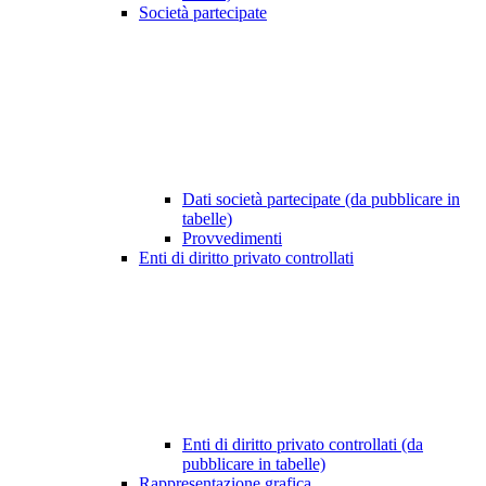
Società partecipate
Dati società partecipate (da pubblicare in
tabelle)
Provvedimenti
Enti di diritto privato controllati
Enti di diritto privato controllati (da
pubblicare in tabelle)
Rappresentazione grafica