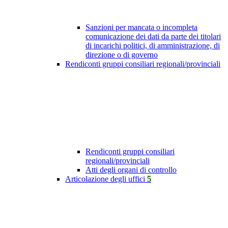
Sanzioni per mancata o incompleta
comunicazione dei dati da parte dei titolari
di incarichi politici, di amministrazione, di
direzione o di governo
Rendiconti gruppi consiliari regionali/provinciali
Rendiconti gruppi consiliari
regionali/provinciali
Atti degli organi di controllo
Articolazione degli uffici
5