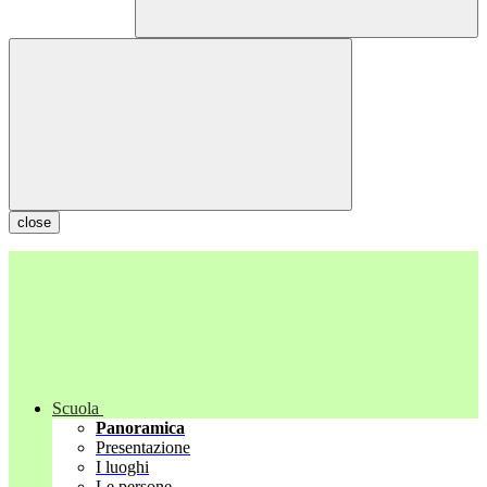
close
Scuola
Panoramica
Presentazione
I luoghi
Le persone