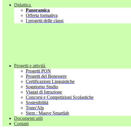
Didattica
Panoramica
Offerta formativa
I progetti delle classi
Progetti e attività
Progetti PON
Progetti del Benessere
Certificazioni Linguistiche
Soggiorno Studio
Viaggi di Istruzione
Concorsi e Competizioni Scolastiche
Sostenibilità
Trans'Alp
Stem : Mauve Smartlab
Documenti utili
Contatti