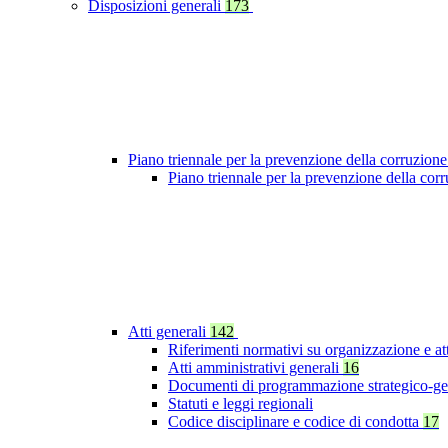
Disposizioni generali
173
Piano triennale per la prevenzione della corruzione
Piano triennale per la prevenzione della co
Atti generali
142
Riferimenti normativi su organizzazione e at
Atti amministrativi generali
16
Documenti di programmazione strategico-ge
Statuti e leggi regionali
Codice disciplinare e codice di condotta
17