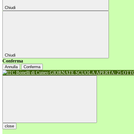
Chiudi
Chiudi
Conferma
Annulla
Conferma
GIORNATE SCUOLA APERTA: 25 OTTOB
close