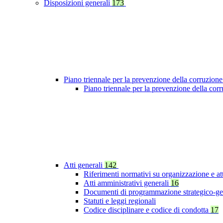
Disposizioni generali
173
Piano triennale per la prevenzione della corruzione
Piano triennale per la prevenzione della co
Atti generali
142
Riferimenti normativi su organizzazione e at
Atti amministrativi generali
16
Documenti di programmazione strategico-ge
Statuti e leggi regionali
Codice disciplinare e codice di condotta
17