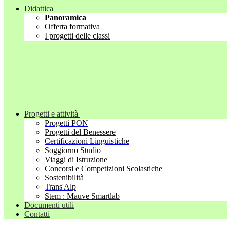
Didattica
Panoramica
Offerta formativa
I progetti delle classi
Progetti e attività
Progetti PON
Progetti del Benessere
Certificazioni Linguistiche
Soggiorno Studio
Viaggi di Istruzione
Concorsi e Competizioni Scolastiche
Sostenibilità
Trans'Alp
Stem : Mauve Smartlab
Documenti utili
Contatti