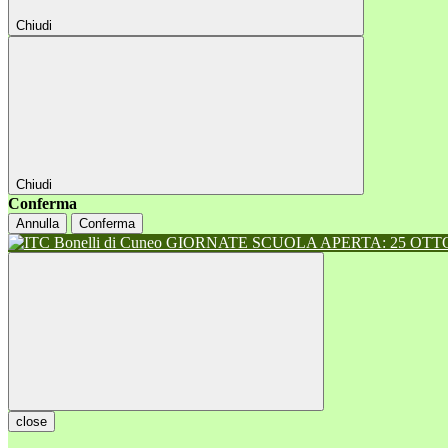
Chiudi
Chiudi
Conferma
Annulla
Conferma
GIORNATE SCUOLA APERTA: 25 OTTOB
close