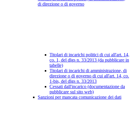
di direzione o di governo
Titolari di incarichi politici di cui all'art. 14,
co. 1, del dlgs n. 33/2013 (da pubblicare in
tabelle)
Titolari di incarichi di amministrazione, di
direzione o di governo di cui all'art. 14, co.
1-bis, del dlgs n. 33/2013
Cessati dall'incarico (documentazione da
pubblicare sul sito web)
Sanzioni per mancata comunicazione dei dati