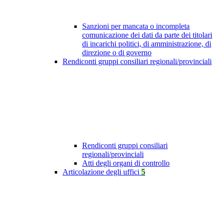
Sanzioni per mancata o incompleta
comunicazione dei dati da parte dei titolari
di incarichi politici, di amministrazione, di
direzione o di governo
Rendiconti gruppi consiliari regionali/provinciali
Rendiconti gruppi consiliari
regionali/provinciali
Atti degli organi di controllo
Articolazione degli uffici
5