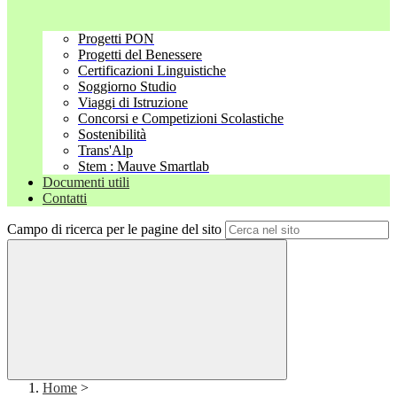
Progetti PON
Progetti del Benessere
Certificazioni Linguistiche
Soggiorno Studio
Viaggi di Istruzione
Concorsi e Competizioni Scolastiche
Sostenibilità
Trans'Alp
Stem : Mauve Smartlab
Documenti utili
Contatti
Campo di ricerca per le pagine del sito
Home
>