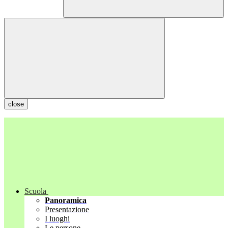
close
Scuola
Panoramica
Presentazione
I luoghi
Le persone