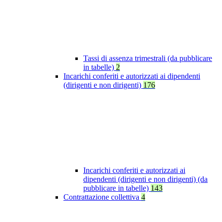
Tassi di assenza trimestrali (da pubblicare
in tabelle)
2
Incarichi conferiti e autorizzati ai dipendenti
(dirigenti e non dirigenti)
176
Incarichi conferiti e autorizzati ai
dipendenti (dirigenti e non dirigenti) (da
pubblicare in tabelle)
143
Contrattazione collettiva
4