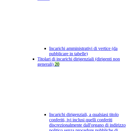
Incarichi amministrativi di vertice (da
pubblicare in tabelle)
Titolari di incarichi dirigenziali (dirigenti non
generali)
20
Incarichi dirigenziali, a qualsiasi titolo
conferiti, ivi inclusi quelli conferiti
discrezionalmente dall'organo di indirizzo
politico senza procedure pubbliche di