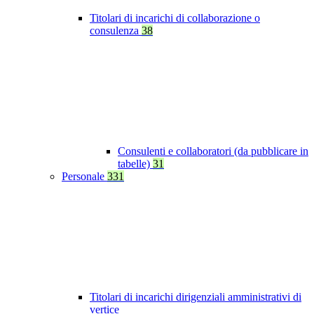
Titolari di incarichi di collaborazione o
consulenza
38
Consulenti e collaboratori (da pubblicare in
tabelle)
31
Personale
331
Titolari di incarichi dirigenziali amministrativi di
vertice