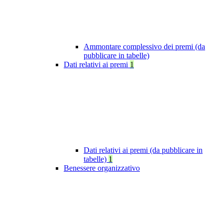
Ammontare complessivo dei premi (da
pubblicare in tabelle)
Dati relativi ai premi
1
Dati relativi ai premi (da pubblicare in
tabelle)
1
Benessere organizzativo