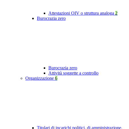
Attestazioni OIV o struttura analoga
2
Burocrazia zero
Burocrazia zero
Attività soggette a controllo
Organizzazione
6
Titolari di incarichi politici, di amministrazione,