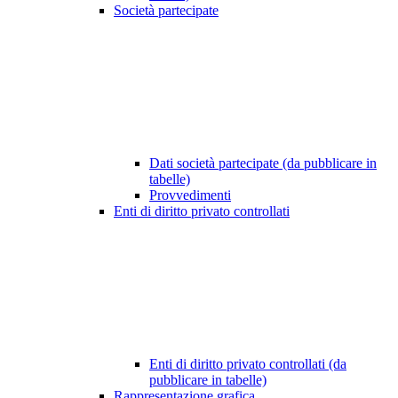
Società partecipate
Dati società partecipate (da pubblicare in
tabelle)
Provvedimenti
Enti di diritto privato controllati
Enti di diritto privato controllati (da
pubblicare in tabelle)
Rappresentazione grafica