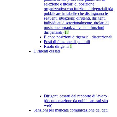
selezione e titolari di posizione
organizzativa con funzioni dirigenziali (da
pubblicare in tabelle che distinguano le
seguenti situazioni: dirigenti, dirigenti
individuati discrezionalmente, titolari di
posizione organizzativa con funzioni
dirigenziali)
17
Elenco posizioni dirigenziali discrezionali
Posti di funzione disponibili
Ruolo dirigenti
1
Dirigenti cessati
Dirigenti cessati dal rapporto di lavoro
(documentazione da pubblicare sul sito
web)
Sanzioni per mancata comunicazione dei dati