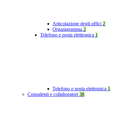
Articolazione degli uffici
2
Organigramma
2
Telefono e posta elettronica
1
Telefono e posta elettronica
1
Consulenti e collaboratori
38