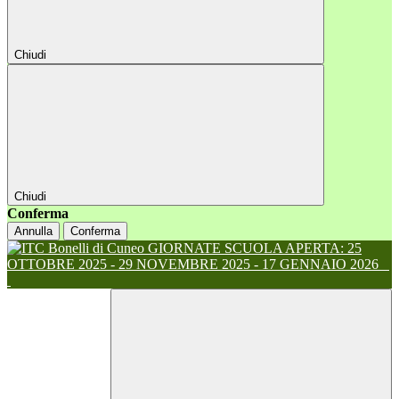
Chiudi
Chiudi
Conferma
Annulla
Conferma
GIORNATE SCUOLA APERTA: 25
OTTOBRE 2025 - 29 NOVEMBRE 2025 - 17 GENNAIO 2026