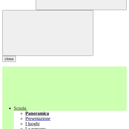
close
Scuola
Panoramica
Presentazione
I luoghi
Le persone