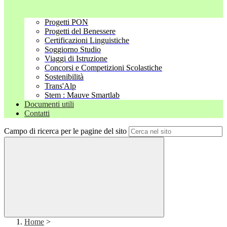
Progetti PON
Progetti del Benessere
Certificazioni Linguistiche
Soggiorno Studio
Viaggi di Istruzione
Concorsi e Competizioni Scolastiche
Sostenibilità
Trans'Alp
Stem : Mauve Smartlab
Documenti utili
Contatti
Campo di ricerca per le pagine del sito
Home
>