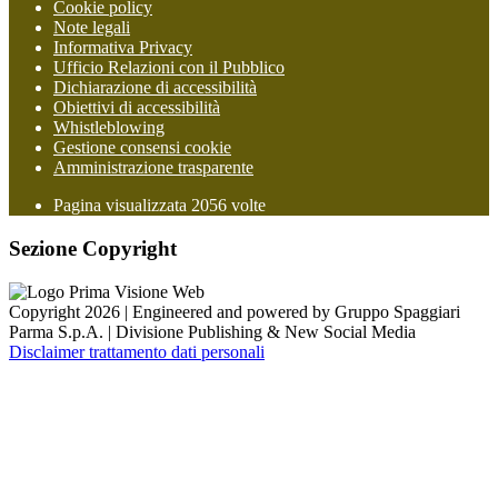
Cookie policy
Note legali
Informativa Privacy
Ufficio Relazioni con il Pubblico
Dichiarazione di accessibilità
Obiettivi di accessibilità
Whistleblowing
Gestione consensi cookie
Amministrazione trasparente
Pagina visualizzata
2056
volte
Sezione Copyright
Copyright 2026 | Engineered and powered by Gruppo Spaggiari
Parma S.p.A. | Divisione Publishing & New Social Media
Disclaimer trattamento dati personali