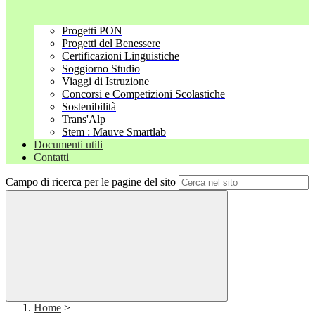
Progetti PON
Progetti del Benessere
Certificazioni Linguistiche
Soggiorno Studio
Viaggi di Istruzione
Concorsi e Competizioni Scolastiche
Sostenibilità
Trans'Alp
Stem : Mauve Smartlab
Documenti utili
Contatti
Campo di ricerca per le pagine del sito
Home
>