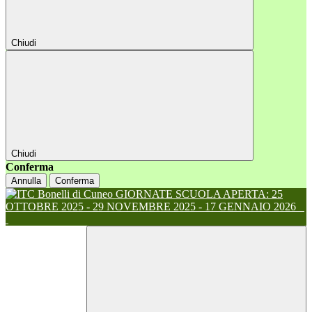
Chiudi
Chiudi
Conferma
Annulla
Conferma
GIORNATE SCUOLA APERTA: 25
OTTOBRE 2025 - 29 NOVEMBRE 2025 - 17 GENNAIO 2026