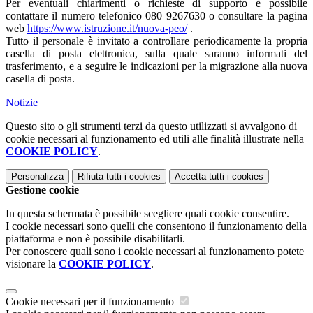
Per eventuali chiarimenti o richieste di supporto è possibile
contattare il numero telefonico 080 9267630 o consultare la pagina
web
https://www.istruzione.it/nuova-peo/
.
Tutto il personale è invitato a controllare periodicamente la propria
casella di posta elettronica, sulla quale saranno informati del
trasferimento, e a seguire le indicazioni per la migrazione alla nuova
casella di posta.
Notizie
Questo sito o gli strumenti terzi da questo utilizzati si avvalgono di
cookie necessari al funzionamento ed utili alle finalità illustrate nella
COOKIE POLICY
.
Personalizza
Rifiuta tutti
i cookies
Accetta tutti
i cookies
Gestione cookie
In questa schermata è possibile scegliere quali cookie consentire.
I cookie necessari sono quelli che consentono il funzionamento della
piattaforma e non è possibile disabilitarli.
Per conoscere quali sono i cookie necessari al funzionamento potete
visionare la
COOKIE POLICY
.
Cookie necessari per il funzionamento