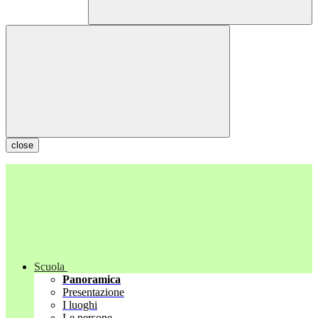
close
Scuola
Panoramica
Presentazione
I luoghi
Le persone