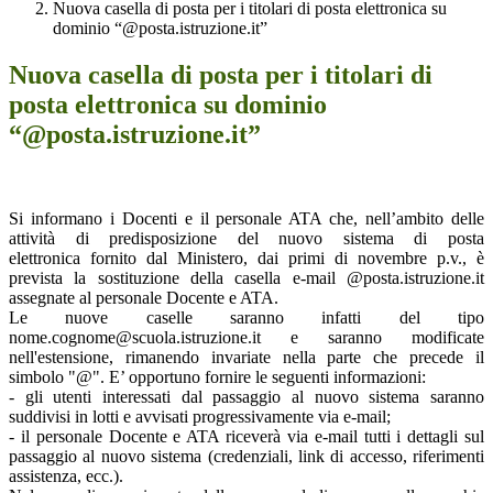
Nuova casella di posta per i titolari di posta elettronica su
dominio “@posta.istruzione.it”
Nuova casella di posta per i titolari di
posta elettronica su dominio
“@posta.istruzione.it”
Si informano i Docenti e il personale ATA che, nell’ambito delle
attività di predisposizione del nuovo sistema di posta
elettronica fornito dal Ministero, dai primi di novembre p.v., è
prevista la sostituzione della casella e-mail @posta.istruzione.it
assegnate al personale Docente e ATA.
Le nuove caselle saranno infatti del tipo
nome.cognome@scuola.istruzione.it e saranno modificate
nell'estensione, rimanendo invariate nella parte che precede il
simbolo "@". E’ opportuno fornire le seguenti informazioni:
- gli utenti interessati dal passaggio al nuovo sistema saranno
suddivisi in lotti e avvisati progressivamente via e-mail;
- il personale Docente e ATA riceverà via e-mail tutti i dettagli sul
passaggio al nuovo sistema (credenziali, link di accesso, riferimenti
assistenza, ecc.).