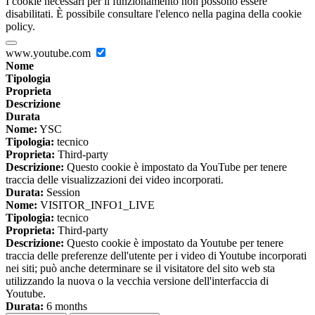
I cookie necessari per il funzionamento non possono essere
disabilitati. È possibile consultare l'elenco nella pagina della cookie
policy.
www.youtube.com
Nome
Tipologia
Proprieta
Descrizione
Durata
Nome:
YSC
Tipologia:
tecnico
Proprieta:
Third-party
Descrizione:
Questo cookie è impostato da YouTube per tenere
traccia delle visualizzazioni dei video incorporati.
Durata:
Session
Nome:
VISITOR_INFO1_LIVE
Tipologia:
tecnico
Proprieta:
Third-party
Descrizione:
Questo cookie è impostato da Youtube per tenere
traccia delle preferenze dell'utente per i video di Youtube incorporati
nei siti; può anche determinare se il visitatore del sito web sta
utilizzando la nuova o la vecchia versione dell'interfaccia di
Youtube.
Durata:
6 months