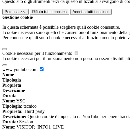
Questo sito o gli strumenti terzi da questo utilizzati si avvalgono di coo
Personalizza
Rifiuta tutti
i cookies
Accetta tutti
i cookies
Gestione cookie
In questa schermata è possibile scegliere quali cookie consentire.
I cookie necessari sono quelli che consentono il funzionamento della pi
Per conoscere quali sono i cookie necessari al funzionamento potete v
Cookie necessari per il funzionamento
I cookie necessari per il funzionamento non possono essere disabilitati.
www.youtube.com
Nome
Tipologia
Proprieta
Descrizione
Durata
Nome:
YSC
Tipologia:
tecnico
Proprieta:
Third-party
Descrizione:
Questo cookie è impostato da YouTube per tenere traccia 
Durata:
Session
Nome:
VISITOR_INFO1_LIVE