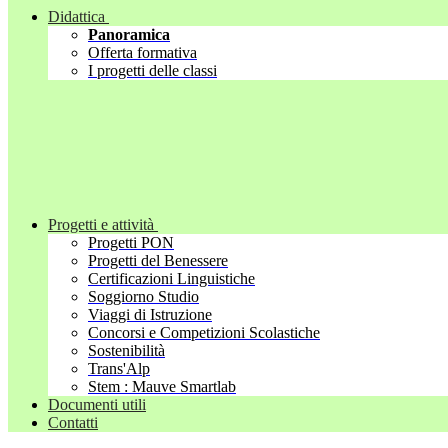
Didattica
Panoramica
Offerta formativa
I progetti delle classi
Progetti e attività
Progetti PON
Progetti del Benessere
Certificazioni Linguistiche
Soggiorno Studio
Viaggi di Istruzione
Concorsi e Competizioni Scolastiche
Sostenibilità
Trans'Alp
Stem : Mauve Smartlab
Documenti utili
Contatti