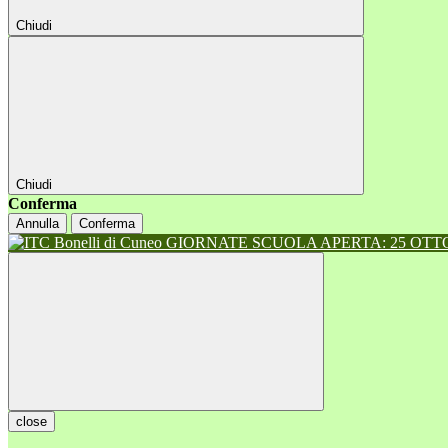
Chiudi
Chiudi
Conferma
Annulla
Conferma
GIORNATE SCUOLA APERTA: 25 OTTOB
close