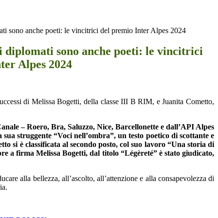
ti sono anche poeti: le vincitrici del premio Inter Alpes 2024
i diplomati sono anche poeti: le vincitrici
nter Alpes 2024
successi di Melissa Bogetti, della classe III B RIM, e Juanita Cometto,
anale – Roero, Bra, Saluzzo, Nice, Barcellonette e dall’API Alpes
a sua struggente “Voci nell’ombra”, un testo poetico di scottante e
 si è classificata al secondo posto, col suo lavoro “Una storia di
re a firma Melissa Bogetti, dal titolo “Légèreté” è stato giudicato,
care alla bellezza, all’ascolto, all’attenzione e alla consapevolezza di
ia.