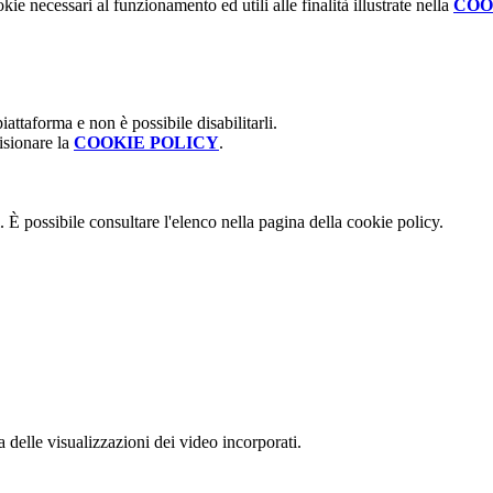
kie necessari al funzionamento ed utili alle finalità illustrate nella
COO
attaforma e non è possibile disabilitarli.
isionare la
COOKIE POLICY
.
 È possibile consultare l'elenco nella pagina della cookie policy.
delle visualizzazioni dei video incorporati.