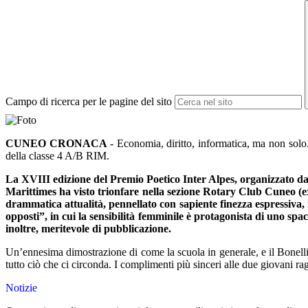
Campo di ricerca per le pagine del sito
CUNEO CRONACA
- Economia, diritto, informatica, ma non solo.
della classe 4 A/B RIM.
La XVIII edizione del Premio Poetico Inter Alpes, organizzato da
Marittimes ha visto trionfare nella sezione Rotary Club Cuneo (ex 
drammatica attualità, pennellato con sapiente finezza espressiva,
opposti”, in cui la sensibilità femminile è protagonista di uno spa
inoltre, meritevole di pubblicazione.
Un’ennesima dimostrazione di come la scuola in generale, e il Bonelli i
tutto ciò che ci circonda. I complimenti più sinceri alle due giovani ra
Notizie