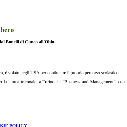
chero
al Bonelli di Cuneo all’Ohio
ora, è volato negli USA per continuare il proprio percorso scolastico.
o la laurea triennale, a Torino, in “Business and Management”, con
KIE POLICY
.