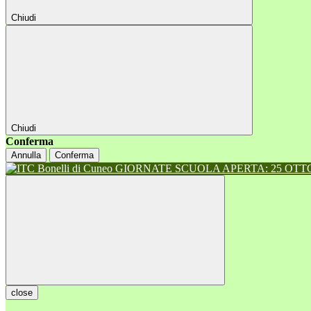
Chiudi
Chiudi
Conferma
Annulla
Conferma
GIORNATE SCUOLA APERTA: 25 OTTOB
close