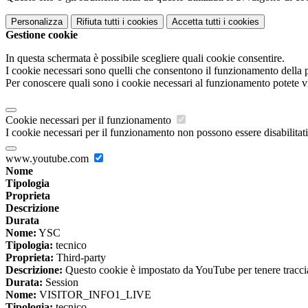
Personalizza
Rifiuta tutti
i cookies
Accetta tutti
i cookies
Gestione cookie
In questa schermata è possibile scegliere quali cookie consentire.
I cookie necessari sono quelli che consentono il funzionamento della pi
Per conoscere quali sono i cookie necessari al funzionamento potete v
Cookie necessari per il funzionamento
I cookie necessari per il funzionamento non possono essere disabilitati.
www.youtube.com
Nome
Tipologia
Proprieta
Descrizione
Durata
Nome:
YSC
Tipologia:
tecnico
Proprieta:
Third-party
Descrizione:
Questo cookie è impostato da YouTube per tenere traccia 
Durata:
Session
Nome:
VISITOR_INFO1_LIVE
Tipologia:
tecnico