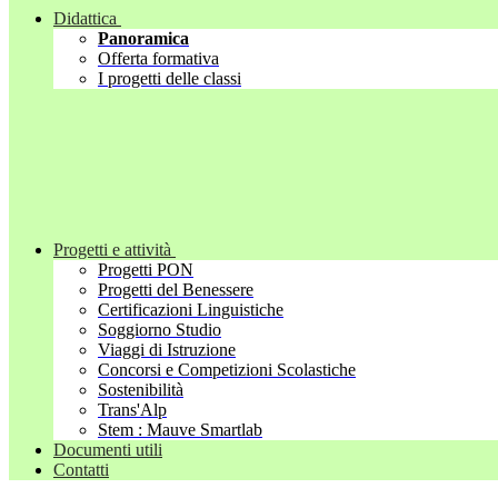
Didattica
Panoramica
Offerta formativa
I progetti delle classi
Progetti e attività
Progetti PON
Progetti del Benessere
Certificazioni Linguistiche
Soggiorno Studio
Viaggi di Istruzione
Concorsi e Competizioni Scolastiche
Sostenibilità
Trans'Alp
Stem : Mauve Smartlab
Documenti utili
Contatti