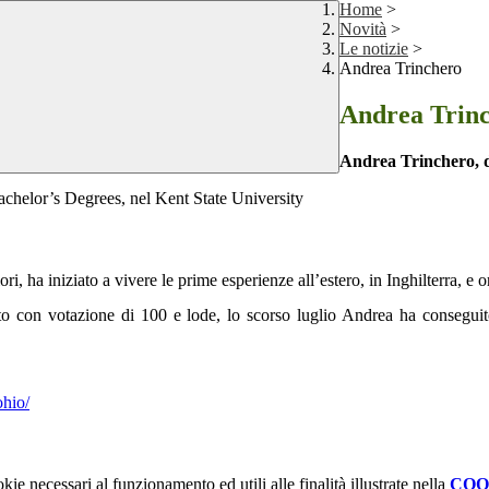
Home
>
Novità
>
Le notizie
>
Andrea Trinchero
Andrea Trin
Andrea Trinchero, d
achelor’s Degrees, nel Kent State University
, ha iniziato a vivere le prime esperienze all’estero, in Inghilterra, e 
to con votazione di 100 e lode, lo scorso luglio Andrea ha conseguit
ohio/
kie necessari al funzionamento ed utili alle finalità illustrate nella
COO