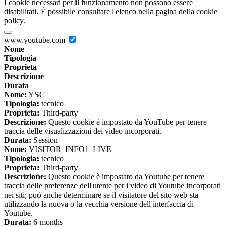
I cookie necessari per il funzionamento non possono essere
disabilitati. È possibile consultare l'elenco nella pagina della cookie
policy.
www.youtube.com
Nome
Tipologia
Proprieta
Descrizione
Durata
Nome:
YSC
Tipologia:
tecnico
Proprieta:
Third-party
Descrizione:
Questo cookie è impostato da YouTube per tenere
traccia delle visualizzazioni dei video incorporati.
Durata:
Session
Nome:
VISITOR_INFO1_LIVE
Tipologia:
tecnico
Proprieta:
Third-party
Descrizione:
Questo cookie è impostato da Youtube per tenere
traccia delle preferenze dell'utente per i video di Youtube incorporati
nei siti; può anche determinare se il visitatore del sito web sta
utilizzando la nuova o la vecchia versione dell'interfaccia di
Youtube.
Durata:
6 months