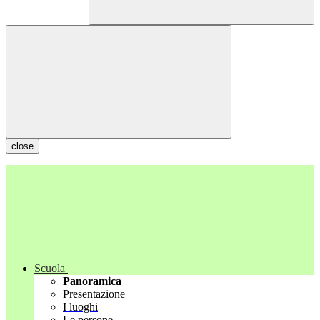
close
Scuola
Panoramica
Presentazione
I luoghi
Le persone