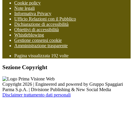
Cookie policy
Note legali
Informativa Privacy
Ufficio Relazioni con il Pubblico
Dichiarazione di accessibilità
Obiettivi di accessibilità
Whistleblowing
Gestione consensi cookie
Amministrazione trasparente
Pagina visualizzata
192
volte
Sezione Copyright
Copyright 2026 | Engineered and powered by Gruppo Spaggiari
Parma S.p.A. | Divisione Publishing & New Social Media
Disclaimer trattamento dati personali