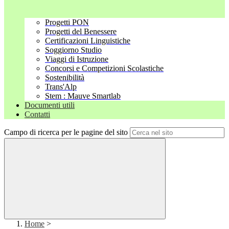
Progetti PON
Progetti del Benessere
Certificazioni Linguistiche
Soggiorno Studio
Viaggi di Istruzione
Concorsi e Competizioni Scolastiche
Sostenibilità
Trans'Alp
Stem : Mauve Smartlab
Documenti utili
Contatti
Campo di ricerca per le pagine del sito
Home
>