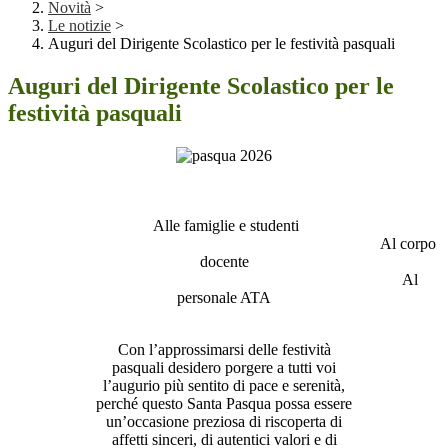
Novità
>
Le notizie
>
Auguri del Dirigente Scolastico per le festività pasquali
Auguri del Dirigente Scolastico per le
festività pasquali
Alle famiglie e studenti
Al corpo
docente
Al
personale ATA
Con l’approssimarsi delle festività
pasquali desidero porgere a tutti voi
l’augurio più sentito di pace e serenità,
perché questo Santa Pasqua possa essere
un’occasione preziosa di riscoperta di
affetti sinceri, di autentici valori e di