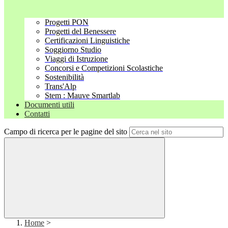
Progetti PON
Progetti del Benessere
Certificazioni Linguistiche
Soggiorno Studio
Viaggi di Istruzione
Concorsi e Competizioni Scolastiche
Sostenibilità
Trans'Alp
Stem : Mauve Smartlab
Documenti utili
Contatti
Campo di ricerca per le pagine del sito
Home
>