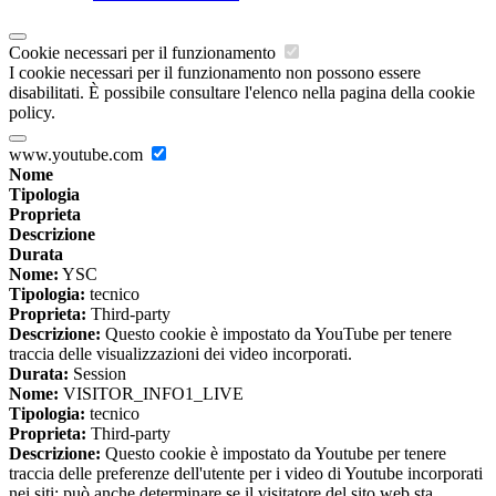
Cookie necessari per il funzionamento
I cookie necessari per il funzionamento non possono essere
disabilitati. È possibile consultare l'elenco nella pagina della cookie
policy.
www.youtube.com
Nome
Tipologia
Proprieta
Descrizione
Durata
Nome:
YSC
Tipologia:
tecnico
Proprieta:
Third-party
Descrizione:
Questo cookie è impostato da YouTube per tenere
traccia delle visualizzazioni dei video incorporati.
Durata:
Session
Nome:
VISITOR_INFO1_LIVE
Tipologia:
tecnico
Proprieta:
Third-party
Descrizione:
Questo cookie è impostato da Youtube per tenere
traccia delle preferenze dell'utente per i video di Youtube incorporati
nei siti; può anche determinare se il visitatore del sito web sta