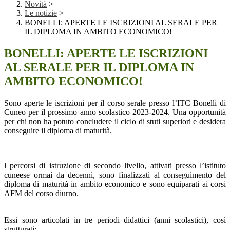
Novità
>
Le notizie
>
BONELLI: APERTE LE ISCRIZIONI AL SERALE PER
IL DIPLOMA IN AMBITO ECONOMICO!
BONELLI: APERTE LE ISCRIZIONI
AL SERALE PER IL DIPLOMA IN
AMBITO ECONOMICO!
Sono aperte le iscrizioni per il corso serale presso l’ITC Bonelli di
Cuneo per il prossimo anno scolastico 2023-2024. Una opportunità
per chi non ha potuto concludere il ciclo di stuti superiori e desidera
conseguire il diploma di maturità.
l percorsi di istruzione di secondo livello, attivati presso l’istituto
cuneese ormai da decenni, sono finalizzati al conseguimento del
diploma di maturità in ambito economico e sono equiparati ai corsi
AFM del corso diurno.
Essi sono articolati in tre periodi didattici (anni scolastici), così
strutturati: