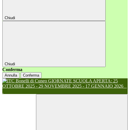
Chiudi
Chiudi
Conferma
Annulla
Conferma
GIORNATE SCUOLA APERTA: 25
OTTOBRE 2025 - 29 NOVEMBRE 2025 - 17 GENNAIO 2026