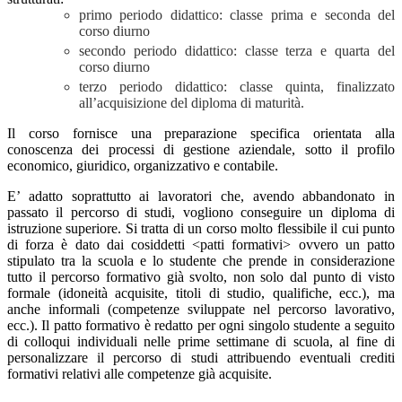
primo periodo didattico: classe prima e seconda del
corso diurno
secondo periodo didattico: classe terza e quarta del
corso diurno
terzo periodo didattico: classe quinta, finalizzato
all’acquisizione del diploma di maturità.
Il corso fornisce una preparazione specifica orientata alla
conoscenza dei processi di gestione aziendale, sotto il profilo
economico, giuridico, organizzativo e contabile.
E’ adatto soprattutto ai lavoratori che, avendo abbandonato in
passato il percorso di studi, vogliono conseguire un diploma di
istruzione superiore. Si tratta di un corso molto flessibile il cui punto
di forza è dato dai cosiddetti <patti formativi> ovvero un patto
stipulato tra la scuola e lo studente che prende in considerazione
tutto il percorso formativo già svolto, non solo dal punto di visto
formale (idoneità acquisite, titoli di studio, qualifiche, ecc.), ma
anche informali (competenze sviluppate nel percorso lavorativo,
ecc.). Il patto formativo è redatto per ogni singolo studente a seguito
di colloqui individuali nelle prime settimane di scuola, al fine di
personalizzare il percorso di studi attribuendo eventuali crediti
formativi relativi alle competenze già acquisite.