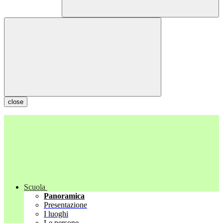
close
Scuola
Panoramica
Presentazione
I luoghi
Le persone