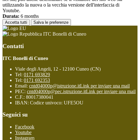
utilizzando la nuova o la vecchia versione dell'interfaccia di
Youtube.
Durata:
6 months
Accetta tutti
Salva le preferenze
ITC Bonelli di Cuneo
Contatti
ITC Bonelli di Cuneo
Viale degli Angeli, 12 - 12100 Cuneo (CN)
Tel:
0171 693829
Tel:
0171 692353
Email:
cntd04000p@istruzione.it
Link per inviare una mail
PEC:
cntd04000p@pec.istruzione.it
Link per inviare una mail
C.F.: 80017380041
IBAN: Codice univoco: UFE5OU
Seguici su
Facebook
Youtube
Instagram