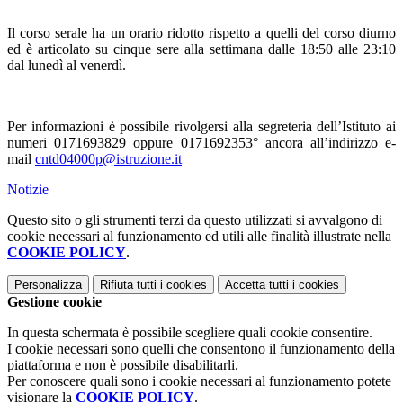
Il corso serale ha un orario ridotto rispetto a quelli del corso diurno
ed è articolato su cinque sere alla settimana dalle 18:50 alle 23:10
dal lunedì al venerdì.
Per informazioni è possibile rivolgersi alla segreteria dell’Istituto ai
numeri 0171693829 oppure 0171692353° ancora all’indirizzo e-
mail
cntd04000p@istruzione.it
Notizie
Questo sito o gli strumenti terzi da questo utilizzati si avvalgono di
cookie necessari al funzionamento ed utili alle finalità illustrate nella
COOKIE POLICY
.
Personalizza
Rifiuta tutti
i cookies
Accetta tutti
i cookies
Gestione cookie
In questa schermata è possibile scegliere quali cookie consentire.
I cookie necessari sono quelli che consentono il funzionamento della
piattaforma e non è possibile disabilitarli.
Per conoscere quali sono i cookie necessari al funzionamento potete
visionare la
COOKIE POLICY
.