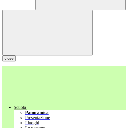
close
Scuola
Panoramica
Presentazione
I luoghi
Le persone