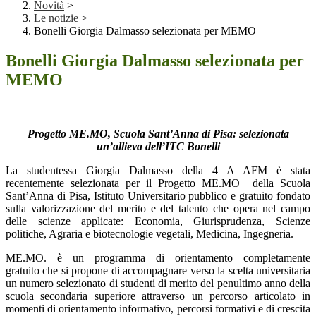
Novità
>
Le notizie
>
Bonelli Giorgia Dalmasso selezionata per MEMO
Bonelli Giorgia Dalmasso selezionata per
MEMO
Progetto ME.MO, Scuola Sant’Anna di Pisa: selezionata
un’allieva dell’ITC Bonelli
La studentessa Giorgia Dalmasso della 4 A AFM è stata
recentemente selezionata per il Progetto ME.MO
della Scuola
Sant’Anna di Pisa, Istituto Universitario pubblico e gratuito fondato
sulla valorizzazione del merito e del talento che opera nel campo
delle scienze applicate: Economia, Giurisprudenza, Scienze
politiche, Agraria e biotecnologie vegetali, Medicina, Ingegneria.
ME.MO. è un programma di orientamento completamente
gratuito che si propone di accompagnare verso la scelta universitaria
un numero selezionato di studenti di merito del penultimo anno della
scuola secondaria superiore attraverso un percorso articolato in
momenti di orientamento informativo, percorsi formativi e di crescita