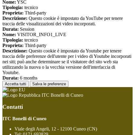
Nome:
YSC
Tipologia:
tecnico
Proprieta:
Third-party
Descrizione:
Questo cookie è impostato da YouTube per tenere
traccia delle visualizzazioni dei video incorporati.
Durata:
Session
Nome:
VISITOR_INFO1_LIVE
Tipologia:
tecnico
Proprieta:
Third-party
Descrizione:
Questo cookie è impostato da Youtube per tenere
traccia delle preferenze dell'utente per i video di Youtube incorporati
nei siti; può anche determinare se il visitatore del sito web sta
utilizzando la nuova o la vecchia versione dell'interfaccia di
Youtube.
Durata:
6 months
Accetta tutti
Salva le preferenze
ITC Bonelli di Cuneo
Contatti
ITC Bonelli di Cuneo
Viale degli Angeli, 12 - 12100 Cuneo (CN)
Tel:
0171 693829