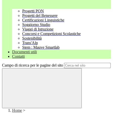
Progetti PON
Progetti del Benessere
Certificazioni Linguistiche
Soggiorno Studio
Viaggi di Istruzione
Concorsi e Competizioni Scolastiche
Sostenibilità
Trans'Alp
Stem : Mauve Smartlab
Documenti utili
Contatti
Campo di ricerca per le pagine del sito
Home
>