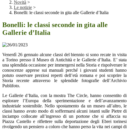
Novità
>
Le notizie
>
Bonelli: le classi seconde in gita alle Gallerie d’Italia
Bonelli: le classi seconde in gita alle
Gallerie d’Italia
Venerdì 26 gennaio alcune classi del biennio si sono recate in visita
a Torino presso il Museo di Antichità e le Gallerie d’Italia. E’ stata
una splendida occasione per immergersi nella Storia e rispolverare le
conoscenze apprese sui manuali perché i giovani studenti hanno
potuto osservare preziosi reperti dell’età romana e poi scoprire la
Storia recente attraverso le splendide fotografie dell’Archivio
Publifoto.
Le Gallerie d’Italia, con la mostra The Circle, hanno consentito di
esplorare l’Europa della sperimentazione e dell’avanzamento
industriale sostenibile. Nello spostamento da un museo all’altro, le
classi hanno avuto modo di soffermarsi alcuni istanti sulle Pietre di
inciampo collocate all’ingresso di un portone che si affaccia su
Piazza Castello e riflettere sulla deportazione degli Ebrei torinesi
rivolgendo un pensiero a coloro che hanno perso la vita nei campi di