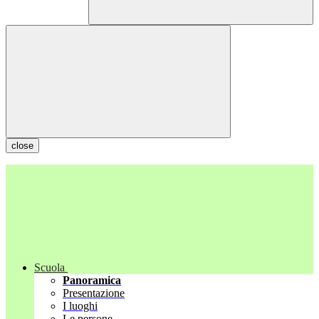
close
Scuola
Panoramica
Presentazione
I luoghi
Le persone