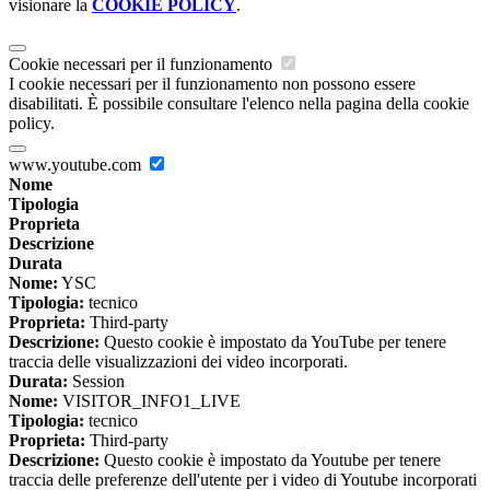
visionare la
COOKIE POLICY
.
Cookie necessari per il funzionamento
I cookie necessari per il funzionamento non possono essere
disabilitati. È possibile consultare l'elenco nella pagina della cookie
policy.
www.youtube.com
Nome
Tipologia
Proprieta
Descrizione
Durata
Nome:
YSC
Tipologia:
tecnico
Proprieta:
Third-party
Descrizione:
Questo cookie è impostato da YouTube per tenere
traccia delle visualizzazioni dei video incorporati.
Durata:
Session
Nome:
VISITOR_INFO1_LIVE
Tipologia:
tecnico
Proprieta:
Third-party
Descrizione:
Questo cookie è impostato da Youtube per tenere
traccia delle preferenze dell'utente per i video di Youtube incorporati