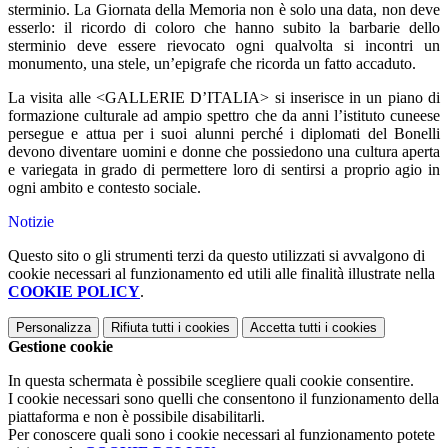
sterminio. La Giornata della Memoria non è solo una data, non deve
esserlo: il ricordo di coloro che hanno subito la barbarie dello
sterminio deve essere rievocato ogni qualvolta si incontri un
monumento, una stele, un’epigrafe che ricorda un fatto accaduto.
La visita alle <GALLERIE D’ITALIA> si inserisce in un piano di
formazione culturale ad ampio spettro che da anni l’istituto cuneese
persegue e attua per i suoi alunni perché i diplomati del Bonelli
devono diventare uomini e donne che possiedono una cultura aperta
e variegata in grado di permettere loro di sentirsi a proprio agio in
ogni ambito e contesto sociale.
Notizie
Questo sito o gli strumenti terzi da questo utilizzati si avvalgono di
cookie necessari al funzionamento ed utili alle finalità illustrate nella
COOKIE POLICY
.
Personalizza
Rifiuta tutti
i cookies
Accetta tutti
i cookies
Gestione cookie
In questa schermata è possibile scegliere quali cookie consentire.
I cookie necessari sono quelli che consentono il funzionamento della
piattaforma e non è possibile disabilitarli.
Per conoscere quali sono i cookie necessari al funzionamento potete