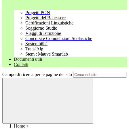
Progetti PON
Progetti del Benessere
Certificazioni Linguistiche
Soggiorno Studio
Viaggi di Istruzione
Concorsi e Competizioni Scolastiche
Sostenibilità
Trans'Alp
Stem : Mauve Smartlab
Documenti utili
Contatti
Campo di ricerca per le pagine del sito
Home
>