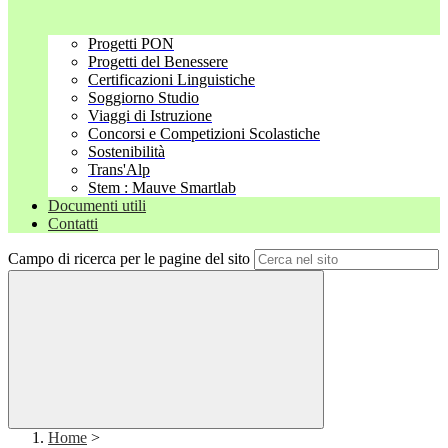
Progetti PON
Progetti del Benessere
Certificazioni Linguistiche
Soggiorno Studio
Viaggi di Istruzione
Concorsi e Competizioni Scolastiche
Sostenibilità
Trans'Alp
Stem : Mauve Smartlab
Documenti utili
Contatti
Campo di ricerca per le pagine del sito
Home
>