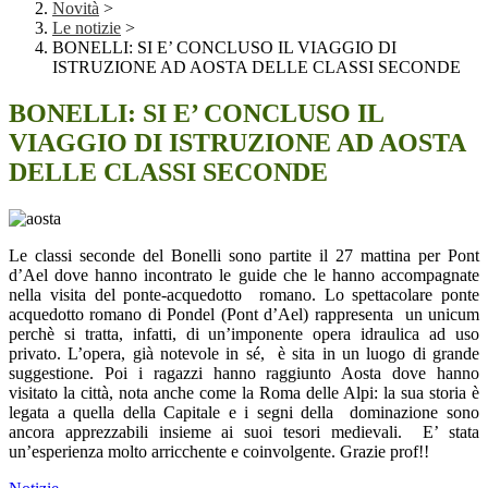
Novità
>
Le notizie
>
BONELLI: SI E’ CONCLUSO IL VIAGGIO DI
ISTRUZIONE AD AOSTA DELLE CLASSI SECONDE
BONELLI: SI E’ CONCLUSO IL
VIAGGIO DI ISTRUZIONE AD AOSTA
DELLE CLASSI SECONDE
Le classi seconde del Bonelli sono partite il 27 mattina per Pont
d’Ael dove hanno incontrato le guide che le hanno accompagnate
nella visita del ponte-acquedotto romano. Lo spettacolare ponte
acquedotto romano di Pondel (Pont d’Ael) rappresenta un unicum
perchè si tratta, infatti, di un’imponente opera idraulica ad uso
privato. L’opera, già notevole in sé, è sita in un luogo di grande
suggestione. Poi i ragazzi hanno raggiunto Aosta dove hanno
visitato la città, nota anche come la Roma delle Alpi: la sua storia è
legata a quella della Capitale e i segni della dominazione sono
ancora apprezzabili insieme ai suoi tesori medievali. E’ stata
un’esperienza molto arricchente e coinvolgente. Grazie prof!!