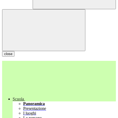
close
Scuola
Panoramica
Presentazione
I luoghi
Le persone