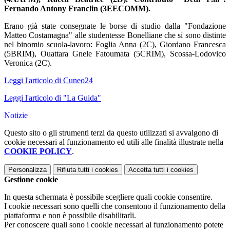
Fernando Antony Franclin (3EECOMM).
Erano già state consegnate le borse di studio dalla "Fondazione
Matteo Costamagna" alle studentesse Bonelliane che si sono distinte
nel binomio scuola-lavoro: Foglia Anna (2C), Giordano Francesca
(5BRIM), Ouattara Gnele Fatoumata (5CRIM), Scossa-Lodovico
Veronica (2C).
Leggi l'articolo di Cuneo24
Leggi l'articolo di "La Guida"
Notizie
Questo sito o gli strumenti terzi da questo utilizzati si avvalgono di
cookie necessari al funzionamento ed utili alle finalità illustrate nella
COOKIE POLICY
.
Personalizza
Rifiuta tutti
i cookies
Accetta tutti
i cookies
Gestione cookie
In questa schermata è possibile scegliere quali cookie consentire.
I cookie necessari sono quelli che consentono il funzionamento della
piattaforma e non è possibile disabilitarli.
Per conoscere quali sono i cookie necessari al funzionamento potete