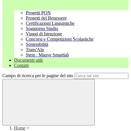
Progetti PON
Progetti del Benessere
Certificazioni Linguistiche
Soggiorno Studio
Viaggi di Istruzione
Concorsi e Competizioni Scolastiche
Sostenibilità
Trans'Alp
Stem : Mauve Smartlab
Documenti utili
Contatti
Campo di ricerca per le pagine del sito
Home
>