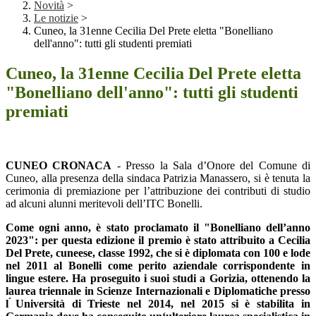
Novità
>
Le notizie
>
Cuneo, la 31enne Cecilia Del Prete eletta "Bonelliano
dell'anno": tutti gli studenti premiati
Cuneo, la 31enne Cecilia Del Prete eletta
"Bonelliano dell'anno": tutti gli studenti
premiati
CUNEO CRONACA
- Presso la Sala d’Onore del Comune di
Cuneo, alla presenza della sindaca Patrizia Manassero, si è tenuta la
cerimonia di premiazione per l’attribuzione dei contributi di studio
ad alcuni alunni meritevoli dell’ITC Bonelli.
Come ogni anno, è stato proclamato il "Bonelliano dell’anno
2023": per questa edizione il premio è stato attribuito a Cecilia
Del Prete, cuneese, classe 1992, che si è diplomata con 100 e lode
nel 2011 al Bonelli come perito aziendale corrispondente in
lingue estere. Ha proseguito i suoi studi a Gorizia, ottenendo la
laurea triennale in Scienze Internazionali e Diplomatiche presso
l ́Università di Trieste nel 2014, nel 2015 si è stabilita in