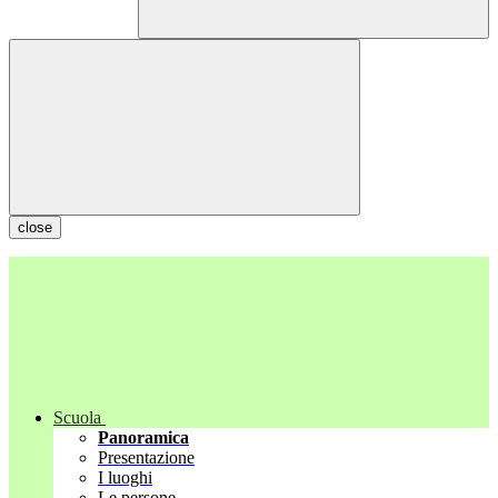
close
Scuola
Panoramica
Presentazione
I luoghi
Le persone