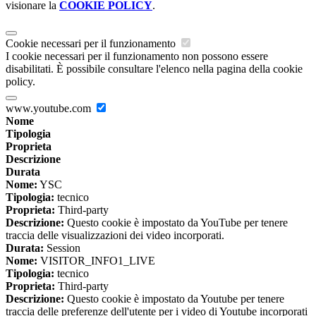
visionare la
COOKIE POLICY
.
Cookie necessari per il funzionamento
I cookie necessari per il funzionamento non possono essere
disabilitati. È possibile consultare l'elenco nella pagina della cookie
policy.
www.youtube.com
Nome
Tipologia
Proprieta
Descrizione
Durata
Nome:
YSC
Tipologia:
tecnico
Proprieta:
Third-party
Descrizione:
Questo cookie è impostato da YouTube per tenere
traccia delle visualizzazioni dei video incorporati.
Durata:
Session
Nome:
VISITOR_INFO1_LIVE
Tipologia:
tecnico
Proprieta:
Third-party
Descrizione:
Questo cookie è impostato da Youtube per tenere
traccia delle preferenze dell'utente per i video di Youtube incorporati