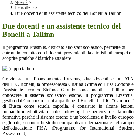
Novità
>
Le notizie
>
Due docenti e un assistente tecnico del Bonelli a Tallinn
Due docenti e un assistente tecnico del
Bonelli a Tallinn
Il programma Erasmus, dedicato allo staff scolastico, permette di
entrare in contatto con i docenti provenienti da altri istituti europei e
scoprire pratiche didattiche straniere
Grazie ad un finanziamento Erasmus, due docenti e un ATA
dell’ITC Bonelli, la professoressa Cristina Grima ed Elisa Cottone e
l’assistente tecnico Stefano Garello sono andati a Tallinn per
conoscere il sistema scolastico estone. Il programma Erasmus,
gestito dal Consorzio a cui appartiene il Bonelli, ha l’IC “Carducci”
di Busca come scuola capofila, è consistito in alcune lezioni
preparatorie ed attività di job shadowing. L’esperienza è stata molto
formativa perché il sistema estone è un’eccellenza a livello europeo
e globale, secondo lo studio comparativo internazionale nel campo
dell'educazione PISA (Programme for International Student
Assessment).