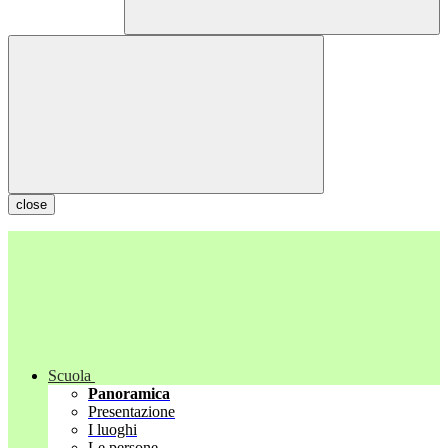
close
Scuola
Panoramica
Presentazione
I luoghi
Le persone