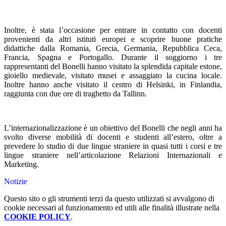
Inoltre, è stata l’occasione per entrare in contatto con docenti
provenienti da altri istituti europei e scoprire buone pratiche
didattiche dalla Romania, Grecia, Germania, Repubblica Ceca,
Francia, Spagna e Portogallo. Durante il soggiorno i tre
rappresentanti del Bonelli hanno visitato la splendida capitale estone,
gioiello medievale, visitato musei e assaggiato la cucina locale.
Inoltre hanno anche visitato il centro di Helsinki, in Finlandia,
raggiunta con due ore di traghetto da Tallinn.
L’internazionalizzazione è un obiettivo del Bonelli che negli anni ha
svolto diverse mobilità di docenti e studenti all’estero, oltre a
prevedere lo studio di due lingue straniere in quasi tutti i corsi e tre
lingue straniere nell’articolazione Relazioni Internazionali e
Marketing.
Notizie
Questo sito o gli strumenti terzi da questo utilizzati si avvalgono di
cookie necessari al funzionamento ed utili alle finalità illustrate nella
COOKIE POLICY
.