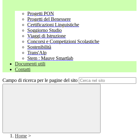
Progetti PON
Progetti del Benessere
Certificazioni Linguistiche
Soggiorno Studio
Viaggi di Istruzione
Concorsi e Competizioni Scolastiche
Sostenibilità
Trans'Alp
Stem : Mauve Smartlab
Documenti utili
Contatti
Campo di ricerca per le pagine del sito
Home
>