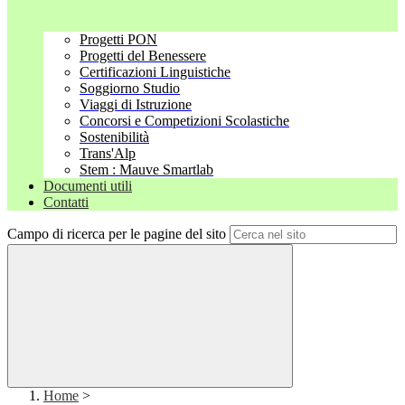
Progetti PON
Progetti del Benessere
Certificazioni Linguistiche
Soggiorno Studio
Viaggi di Istruzione
Concorsi e Competizioni Scolastiche
Sostenibilità
Trans'Alp
Stem : Mauve Smartlab
Documenti utili
Contatti
Campo di ricerca per le pagine del sito
Home
>