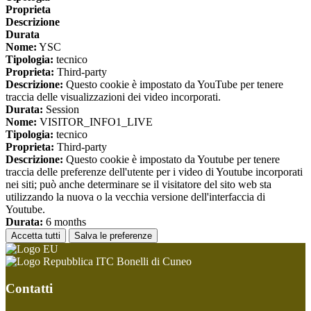
Proprieta
Descrizione
Durata
Nome:
YSC
Tipologia:
tecnico
Proprieta:
Third-party
Descrizione:
Questo cookie è impostato da YouTube per tenere
traccia delle visualizzazioni dei video incorporati.
Durata:
Session
Nome:
VISITOR_INFO1_LIVE
Tipologia:
tecnico
Proprieta:
Third-party
Descrizione:
Questo cookie è impostato da Youtube per tenere
traccia delle preferenze dell'utente per i video di Youtube incorporati
nei siti; può anche determinare se il visitatore del sito web sta
utilizzando la nuova o la vecchia versione dell'interfaccia di
Youtube.
Durata:
6 months
Accetta tutti
Salva le preferenze
ITC Bonelli di Cuneo
Contatti