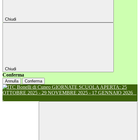
Chiudi
Chiudi
Conferma
Annulla
Conferma
GIORNATE SCUOLA APERTA: 25
OTTOBRE 2025 - 29 NOVEMBRE 2025 - 17 GENNAIO 2026