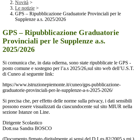
Novità
>
Le notizie
>
GPS – Ripubblicazione Graduatorie Provinciali per le
Supplenze a.s. 2025/2026
GPS – Ripubblicazione Graduatorie
Provinciali per le Supplenze a.s.
2025/2026
Si comunica che, in data odierna, sono state ripubblicate le GPS -
posto comune e sostegno per l’a.s 2025/26,sul sito web dell’U.S.T.
di Cuneo al seguente link:
https://www.istruzionepiemonte.it/cuneo/gps-pubblicazione-
graduatorie-provinciali-per-le-supplenze-a-s-2025-2026/
Si precisa che, per effetto delle norme sulla privacy, i dati sensibili
possono essere visualizzati da ciascundocente sul sito MIUR nella
sezione Istanze on Line.
Dirigente Scolastico
Dott.ssa Sandra BOSCO
(Documento firmato digitalmente ai sensi del D.Lgs 82/2005 s.mi.)