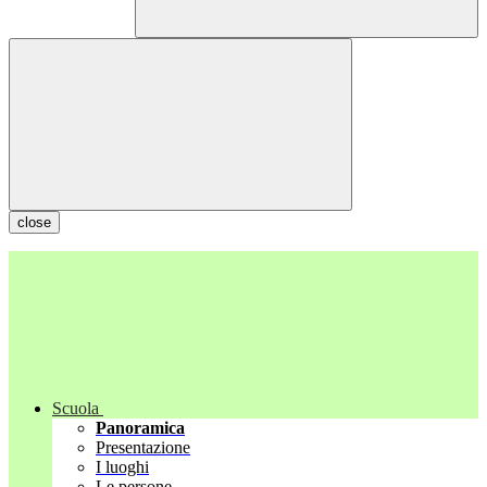
close
Scuola
Panoramica
Presentazione
I luoghi
Le persone