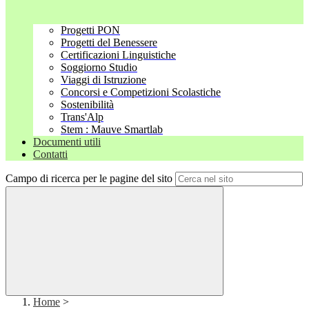
Progetti PON
Progetti del Benessere
Certificazioni Linguistiche
Soggiorno Studio
Viaggi di Istruzione
Concorsi e Competizioni Scolastiche
Sostenibilità
Trans'Alp
Stem : Mauve Smartlab
Documenti utili
Contatti
Campo di ricerca per le pagine del sito
Home
>