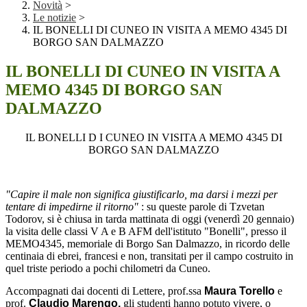
Novità
>
Le notizie
>
IL BONELLI DI CUNEO IN VISITA A MEMO 4345 DI
BORGO SAN DALMAZZO
IL BONELLI DI CUNEO IN VISITA A
MEMO 4345 DI BORGO SAN
DALMAZZO
IL BONELLI D I CUNEO IN VISITA A MEMO 4345 DI
BORGO SAN DALMAZZO
"Capire il male non significa giustificarlo, ma darsi i mezzi per
tentare di impedirne il ritorno"
: su queste parole di Tzvetan
Todorov, si è chiusa in tarda mattinata di oggi (venerdì 20 gennaio)
la visita delle classi V A e B AFM dell'istituto "Bonelli", presso il
MEMO4345, memoriale di Borgo San Dalmazzo, in ricordo delle
centinaia di ebrei, francesi e non, transitati per il campo costruito in
quel triste periodo a pochi chilometri da Cuneo.
Accompagnati dai docenti di Lettere, prof.ssa
Maura Torello
e
prof.
Claudio Marengo,
gli studenti hanno potuto vivere, o