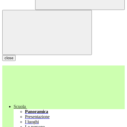
close
Scuola
Panoramica
Presentazione
I luoghi
Le persone