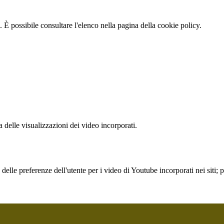
 È possibile consultare l'elenco nella pagina della cookie policy.
delle visualizzazioni dei video incorporati.
lle preferenze dell'utente per i video di Youtube incorporati nei siti; pu