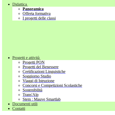
Didattica
Panoramica
Offerta formativa
I progetti delle classi
Progetti e attività
Progetti PON
Progetti del Benessere
Certificazioni Linguistiche
Soggiorno Studio
Viaggi di Istruzione
Concorsi e Competizioni Scolastiche
Sostenibilità
Trans'Alp
Stem : Mauve Smartlab
Documenti utili
Contatti