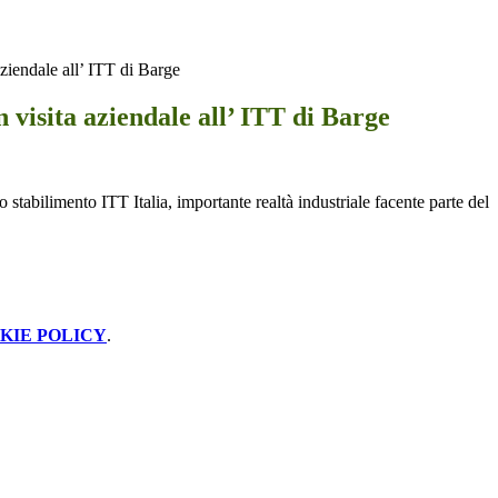
 aziendale all’ ITT di Barge
n visita aziendale all’ ITT di Barge
tabilimento ITT Italia, importante realtà industriale facente parte del
KIE POLICY
.