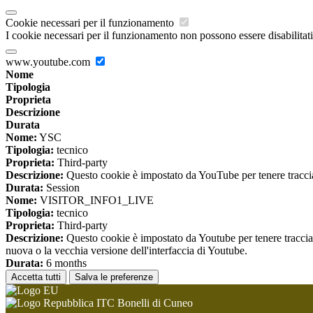
Cookie necessari per il funzionamento
I cookie necessari per il funzionamento non possono essere disabilitati.
www.youtube.com
Nome
Tipologia
Proprieta
Descrizione
Durata
Nome:
YSC
Tipologia:
tecnico
Proprieta:
Third-party
Descrizione:
Questo cookie è impostato da YouTube per tenere traccia 
Durata:
Session
Nome:
VISITOR_INFO1_LIVE
Tipologia:
tecnico
Proprieta:
Third-party
Descrizione:
Questo cookie è impostato da Youtube per tenere traccia de
nuova o la vecchia versione dell'interfaccia di Youtube.
Durata:
6 months
Accetta tutti
Salva le preferenze
ITC Bonelli di Cuneo