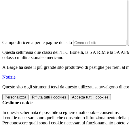
Campo di ricerca per le pagine del sito
Questa settimana due classi dell’ITC Bonelli, la 5 A RIM e la 5A AFM, 
colosso multinazionale americano.
A Barge ha sede il più grande sito produttivo di pastiglie per freni al
Notizie
Questo sito o gli strumenti terzi da questo utilizzati si avvalgono di coo
Personalizza
Rifiuta tutti
i cookies
Accetta tutti
i cookies
Gestione cookie
In questa schermata è possibile scegliere quali cookie consentire.
I cookie necessari sono quelli che consentono il funzionamento della pi
Per conoscere quali sono i cookie necessari al funzionamento potete v