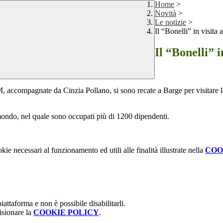
Home
>
Novità
>
Le notizie
>
Il “Bonelli” in visita
Il “Bonelli” i
accompagnate da Cinzia Pollano, si sono recate a Barge per visitare lo s
 mondo, nel quale sono occupati più di 1200 dipendenti.
kie necessari al funzionamento ed utili alle finalità illustrate nella
COO
attaforma e non è possibile disabilitarli.
isionare la
COOKIE POLICY
.