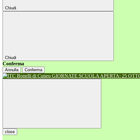
Chiudi
Chiudi
Conferma
Annulla
Conferma
GIORNATE SCUOLA APERTA: 25 OTTOB
close