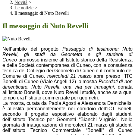
Novità
>
Le notizie
>
Il messaggio di Nuto Revelli
Il messaggio di Nuto Revelli
Nell’ambito del progetto
Passaggio di testimone: Nuto
Revelli, gli studi da Geometra e gli studenti di
Cuneo
promosso insieme all’Istituto storico della Resistenza
e della Società contemporanea di Cuneo, con la consulenza
tecnica del Collegio dei Geometri di Cuneo e il contributo del
Comune di Cuneo,
mercoledì 21 marzo
apre presso l’ITC
Bonelli di Cuneo (Viale Angeli 12) la
mostra
Ricordati di non
dimenticare. Nuto Revelli, una vita per immagini
, donata
all’Istituto Bonelli, dove Nuto Revelli studiò, anche se a quel
tempo era l’istituto commerciale per geometri.
La mostra, curata da Paola Agosti e Alessandra Demichelis,
è allestita permanentemente nei corridoio dell’ICT Bonelli
secondo il progetto espositivo elaborato dagli studenti
dell’Istituto Tecnico per Geometri “Bianchi Virginio”. Nella
giornata di inaugurazione di mercoledì 21 marzo gli studenti
dell’Istituto Tecnico Commerciale “Bonelli” di Cuneo