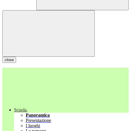
close
Scuola
Panoramica
Presentazione
I luoghi
Le persone