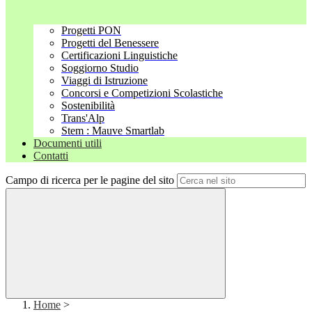
Progetti PON
Progetti del Benessere
Certificazioni Linguistiche
Soggiorno Studio
Viaggi di Istruzione
Concorsi e Competizioni Scolastiche
Sostenibilità
Trans'Alp
Stem : Mauve Smartlab
Documenti utili
Contatti
Campo di ricerca per le pagine del sito
Home
>