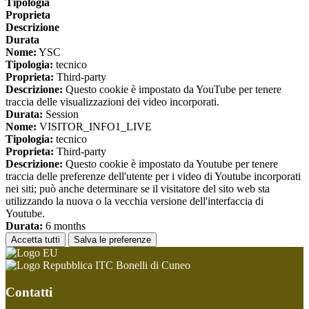
Tipologia
Proprieta
Descrizione
Durata
Nome:
YSC
Tipologia:
tecnico
Proprieta:
Third-party
Descrizione:
Questo cookie è impostato da YouTube per tenere
traccia delle visualizzazioni dei video incorporati.
Durata:
Session
Nome:
VISITOR_INFO1_LIVE
Tipologia:
tecnico
Proprieta:
Third-party
Descrizione:
Questo cookie è impostato da Youtube per tenere
traccia delle preferenze dell'utente per i video di Youtube incorporati
nei siti; può anche determinare se il visitatore del sito web sta
utilizzando la nuova o la vecchia versione dell'interfaccia di
Youtube.
Durata:
6 months
Accetta tutti
Salva le preferenze
ITC Bonelli di Cuneo
Contatti