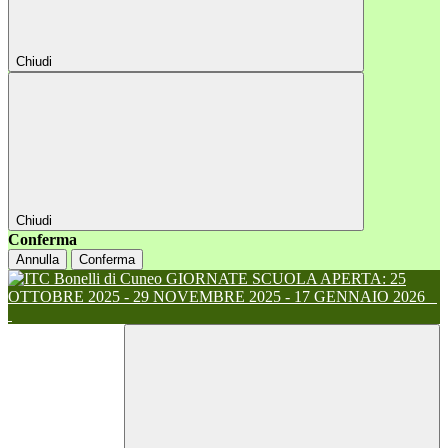
Chiudi
Chiudi
Conferma
Annulla
Conferma
GIORNATE SCUOLA APERTA: 25
OTTOBRE 2025 - 29 NOVEMBRE 2025 - 17 GENNAIO 2026