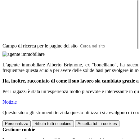
Campo di ricerca per le pagine del sito
L’agente immobiliare Alberto Brignone, ex "bonelliano", ha racconta
frequentare questa scuola per avere delle solide basi per svolgere in 
Ha, inoltre, raccontato di come il suo lavoro sia cambiato grazie a
Per i ragazzi è stata un’esperienza molto piacevole e interessante in
Notizie
Questo sito o gli strumenti terzi da questo utilizzati si avvalgono di coo
Personalizza
Rifiuta tutti
i cookies
Accetta tutti
i cookies
Gestione cookie