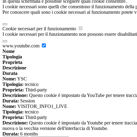
In questa schermata è possibile scegliere quali cookie consentire.
I cookie necessari sono quelli che consentono il funzionamento della pi
Per conoscere quali sono i cookie necessari al funzionamento potete v
Cookie necessari per il funzionamento
I cookie necessari per il funzionamento non possono essere disabilitati.
www.youtube.com
Nome
Tipologia
Proprieta
Descrizione
Durata
Nome:
YSC
Tipologia:
tecnico
Proprieta:
Third-party
Descrizione:
Questo cookie è impostato da YouTube per tenere traccia 
Durata:
Session
Nome:
VISITOR_INFO1_LIVE
Tipologia:
tecnico
Proprieta:
Third-party
Descrizione:
Questo cookie è impostato da Youtube per tenere traccia de
nuova o la vecchia versione dell'interfaccia di Youtube.
Durata:
6 months