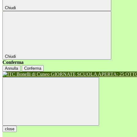
Chiudi
Chiudi
Conferma
Annulla
Conferma
GIORNATE SCUOLA APERTA: 25 OTTOB
close