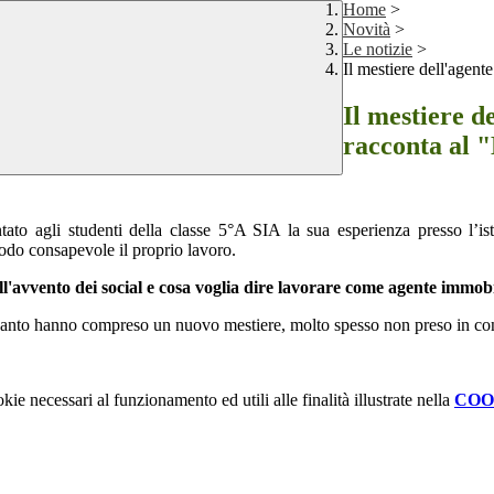
Home
>
Novità
>
Le notizie
>
Il mestiere dell'agent
Il mestiere d
racconta al "
to agli studenti della classe 5°A SIA la sua esperienza presso l’ist
modo consapevole il proprio lavoro.
ll'avvento dei social e cosa voglia dire lavorare come agente immobi
 quanto hanno compreso un nuovo mestiere, molto spesso non preso in co
kie necessari al funzionamento ed utili alle finalità illustrate nella
COO