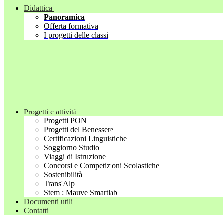
Didattica
Panoramica
Offerta formativa
I progetti delle classi
Progetti e attività
Progetti PON
Progetti del Benessere
Certificazioni Linguistiche
Soggiorno Studio
Viaggi di Istruzione
Concorsi e Competizioni Scolastiche
Sostenibilità
Trans'Alp
Stem : Mauve Smartlab
Documenti utili
Contatti