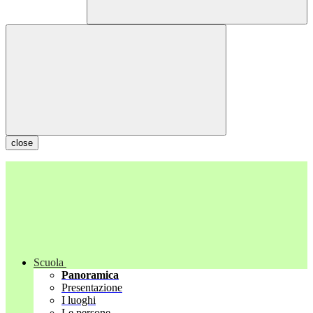
close
Scuola
Panoramica
Presentazione
I luoghi
Le persone