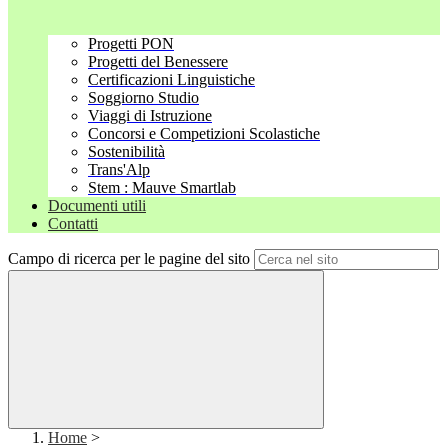
Progetti PON
Progetti del Benessere
Certificazioni Linguistiche
Soggiorno Studio
Viaggi di Istruzione
Concorsi e Competizioni Scolastiche
Sostenibilità
Trans'Alp
Stem : Mauve Smartlab
Documenti utili
Contatti
Campo di ricerca per le pagine del sito
Home
>