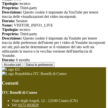
Tipologia:
tecnico
Proprieta:
Third-party
Descrizione:
Questo cookie è impostato da YouTube per tenere
traccia delle visualizzazioni dei video incorporati.
Durata:
Session
Nome:
VISITOR_INFO1_LIVE
Tipologia:
tecnico
Proprieta:
Third-party
Descrizione:
Questo cookie è impostato da Youtube per tenere
traccia delle preferenze dell'utente per i video di Youtube incorporati
nei siti; può anche determinare se il visitatore del sito web sta
utilizzando la nuova o la vecchia versione dell'interfaccia di
Youtube.
Durata:
6 months
Accetta tutti
Salva le preferenze
ITC Bonelli di Cuneo
Contatti
ITC Bonelli di Cuneo
Viale degli Angeli, 12 - 12100 Cuneo (CN)
Tel:
0171 693829