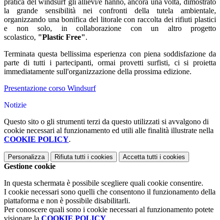
pratica del windsurf gli allievi/e hanno, ancora una volta, dimostrato
la grande sensibilità nei confronti della tutela ambientale,
organizzando una bonifica del litorale con raccolta dei rifiuti plastici
e non solo, in collaborazione con un altro progetto
scolastico,
"Plastic Free"
.
Terminata questa bellissima esperienza con piena soddisfazione da
parte di tutti i partecipanti, ormai provetti surfisti, ci si proietta
immediatamente sull'organizzazione della prossima edizione.
Presentazione corso Windsurf
Notizie
Questo sito o gli strumenti terzi da questo utilizzati si avvalgono di
cookie necessari al funzionamento ed utili alle finalità illustrate nella
COOKIE POLICY
.
Personalizza
Rifiuta tutti
i cookies
Accetta tutti
i cookies
Gestione cookie
In questa schermata è possibile scegliere quali cookie consentire.
I cookie necessari sono quelli che consentono il funzionamento della
piattaforma e non è possibile disabilitarli.
Per conoscere quali sono i cookie necessari al funzionamento potete
visionare la
COOKIE POLICY
.