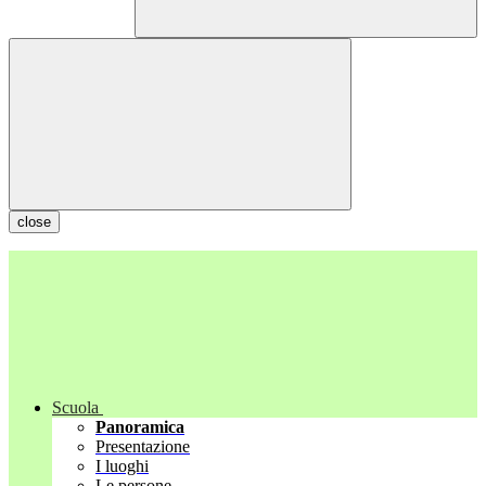
close
Scuola
Panoramica
Presentazione
I luoghi
Le persone