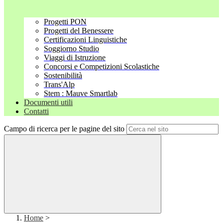
Progetti PON
Progetti del Benessere
Certificazioni Linguistiche
Soggiorno Studio
Viaggi di Istruzione
Concorsi e Competizioni Scolastiche
Sostenibilità
Trans'Alp
Stem : Mauve Smartlab
Documenti utili
Contatti
Campo di ricerca per le pagine del sito
Home
>