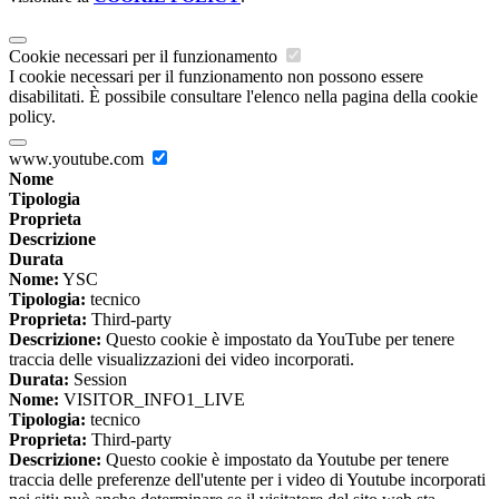
Cookie necessari per il funzionamento
I cookie necessari per il funzionamento non possono essere
disabilitati. È possibile consultare l'elenco nella pagina della cookie
policy.
www.youtube.com
Nome
Tipologia
Proprieta
Descrizione
Durata
Nome:
YSC
Tipologia:
tecnico
Proprieta:
Third-party
Descrizione:
Questo cookie è impostato da YouTube per tenere
traccia delle visualizzazioni dei video incorporati.
Durata:
Session
Nome:
VISITOR_INFO1_LIVE
Tipologia:
tecnico
Proprieta:
Third-party
Descrizione:
Questo cookie è impostato da Youtube per tenere
traccia delle preferenze dell'utente per i video di Youtube incorporati