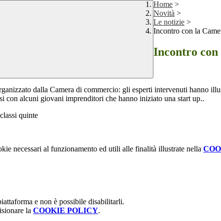
Home
>
Novità
>
Le notizie
>
Incontro con la Cam
Incontro con
ganizzato dalla Camera di commercio: gli esperti intervenuti hanno illustra
 con alcuni giovani imprenditori che hanno iniziato una start up..
 classi quinte
kie necessari al funzionamento ed utili alle finalità illustrate nella
COO
attaforma e non è possibile disabilitarli.
isionare la
COOKIE POLICY
.