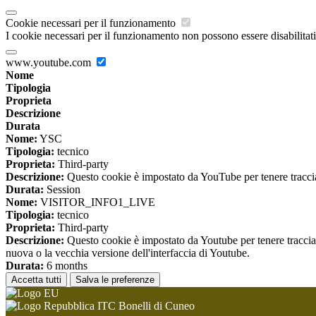
Cookie necessari per il funzionamento
I cookie necessari per il funzionamento non possono essere disabilitati.
www.youtube.com
Nome
Tipologia
Proprieta
Descrizione
Durata
Nome:
YSC
Tipologia:
tecnico
Proprieta:
Third-party
Descrizione:
Questo cookie è impostato da YouTube per tenere traccia 
Durata:
Session
Nome:
VISITOR_INFO1_LIVE
Tipologia:
tecnico
Proprieta:
Third-party
Descrizione:
Questo cookie è impostato da Youtube per tenere traccia de
nuova o la vecchia versione dell'interfaccia di Youtube.
Durata:
6 months
Accetta tutti
Salva le preferenze
ITC Bonelli di Cuneo