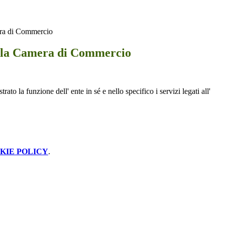
era di Commercio
 la Camera di Commercio
to la funzione dell' ente in sé e nello specifico i servizi legati all'
KIE POLICY
.