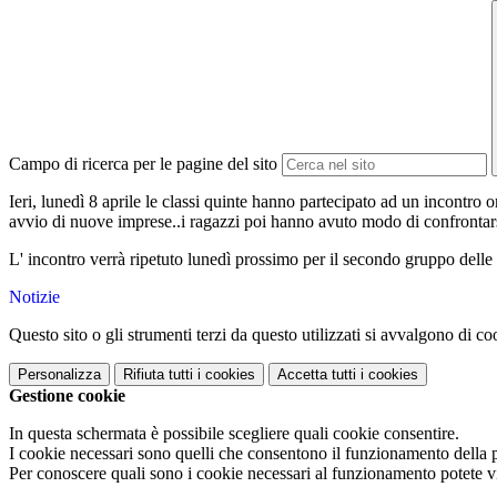
Campo di ricerca per le pagine del sito
Ieri, lunedì 8 aprile le classi quinte hanno partecipato ad un incontro or
avvio di nuove imprese..i ragazzi poi hanno avuto modo di confrontarsi
L' incontro verrà ripetuto lunedì prossimo per il secondo gruppo delle
Notizie
Questo sito o gli strumenti terzi da questo utilizzati si avvalgono di coo
Personalizza
Rifiuta tutti
i cookies
Accetta tutti
i cookies
Gestione cookie
In questa schermata è possibile scegliere quali cookie consentire.
I cookie necessari sono quelli che consentono il funzionamento della pi
Per conoscere quali sono i cookie necessari al funzionamento potete v