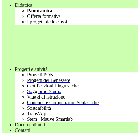
Didattica
Panoramica
Offerta formativa
I progetti delle classi
Progetti e attività
Progetti PON
Progetti del Benessere
Certificazioni Linguistiche
Soggiorno Studio
Viaggi di Istruzione
Concorsi e Competizioni Scolastiche
Sostenibilità
Trans'Alp
Stem : Mauve Smartlab
Documenti utili
Contatti