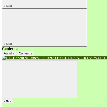
Chiudi
Chiudi
Conferma
Annulla
Conferma
GIORNATE SCUOLA APERTA: 25 OTTOB
close