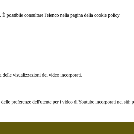
 È possibile consultare l'elenco nella pagina della cookie policy.
delle visualizzazioni dei video incorporati.
lle preferenze dell'utente per i video di Youtube incorporati nei siti; pu