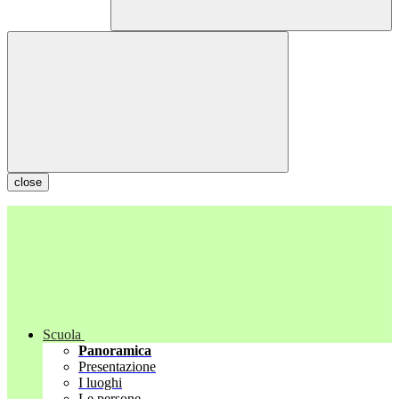
close
Scuola
Panoramica
Presentazione
I luoghi
Le persone