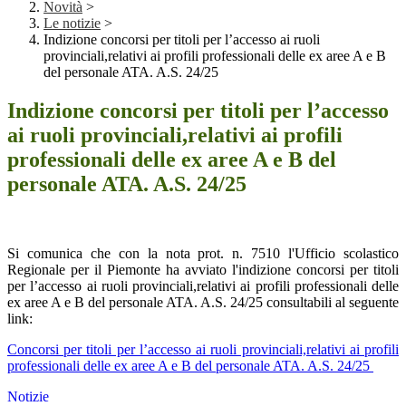
Novità
>
Le notizie
>
Indizione concorsi per titoli per l’accesso ai ruoli
provinciali,relativi ai profili professionali delle ex aree A e B
del personale ATA. A.S. 24/25
Indizione concorsi per titoli per l’accesso
ai ruoli provinciali,relativi ai profili
professionali delle ex aree A e B del
personale ATA. A.S. 24/25
Si comunica che con
la nota prot. n. 7510 l'Ufficio scolastico
Regionale per il Piemonte ha avviato l'i
ndizione concorsi per titoli
per l’accesso ai ruoli provinciali,relativi ai profili professionali delle
ex aree A e B del personale ATA. A.S. 24/25 consultabili al seguente
link:
Concorsi per titoli per l’accesso ai ruoli provinciali,relativi ai profili
professionali delle ex aree A e B del personale ATA. A.S. 24/25
Notizie