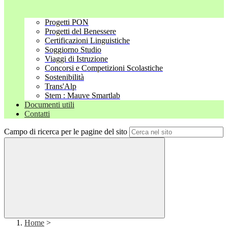
Progetti PON
Progetti del Benessere
Certificazioni Linguistiche
Soggiorno Studio
Viaggi di Istruzione
Concorsi e Competizioni Scolastiche
Sostenibilità
Trans'Alp
Stem : Mauve Smartlab
Documenti utili
Contatti
Campo di ricerca per le pagine del sito
Home
>