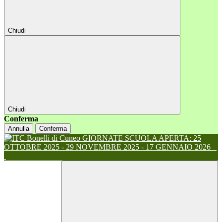
Chiudi
Chiudi
Conferma
Annulla
Conferma
GIORNATE SCUOLA APERTA: 25
OTTOBRE 2025 - 29 NOVEMBRE 2025 - 17 GENNAIO 2026