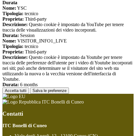
Durata
Nome:
YSC
Tipologia:
tecnico
Proprieta:
Third-party
Descrizione:
Questo cookie è impostato da YouTube per tenere
traccia delle visualizzazioni dei video incorporati.
Durata:
Session
Nome:
VISITOR_INFO1_LIVE
Tipologia:
tecnico
Proprieta:
Third-party
Descrizione:
Questo cookie è impostato da Youtube per tenere
traccia delle preferenze dell'utente per i video di Youtube incorporati
nei siti; può anche determinare se il visitatore del sito web sta
utilizzando la nuova o la vecchia versione dell'interfaccia di
Youtube.
Durata:
6 months
Accetta tutti
Salva le preferenze
ITC Bonelli di Cuneo
Contatti
ITC Bonelli di Cuneo
Viale degli Angeli, 12 - 12100 Cuneo (CN)